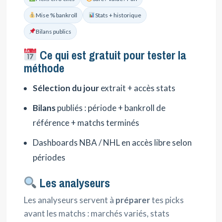
Mise % bankroll
Stats + historique
Bilans publics
Ce qui est gratuit pour tester la
méthode
Sélection du jour
extrait + accès stats
Bilans
publiés : période + bankroll de
référence + matchs terminés
Dashboards NBA / NHL en accès libre selon
périodes
Les analyseurs
Les analyseurs servent à
préparer
tes picks
avant les matchs : marchés variés, stats