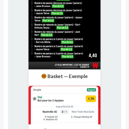
Basket — Exemple