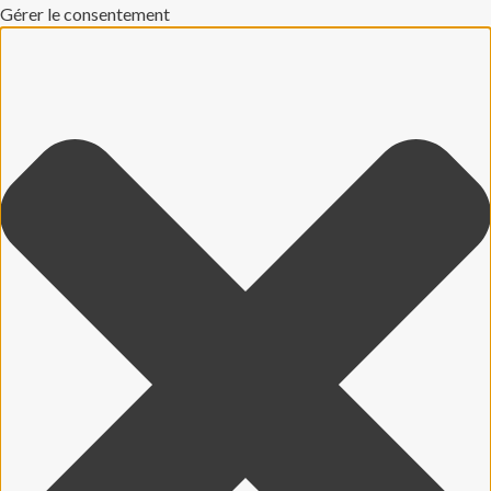
Gérer le consentement