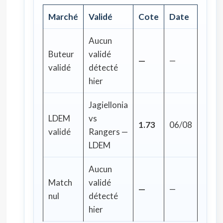
Marché
Validé
Cote
Date
Aucun
Buteur
validé
—
—
validé
détecté
hier
Jagiellonia
LDEM
vs
1.73
06/08
validé
Rangers —
LDEM
Aucun
Match
validé
—
—
nul
détecté
hier