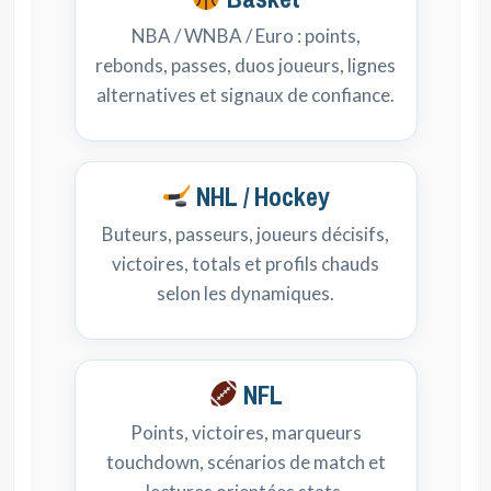
NBA / WNBA / Euro : points,
rebonds, passes, duos joueurs, lignes
alternatives et signaux de confiance.
NHL / Hockey
Buteurs, passeurs, joueurs décisifs,
victoires, totals et profils chauds
selon les dynamiques.
NFL
Points, victoires, marqueurs
touchdown, scénarios de match et