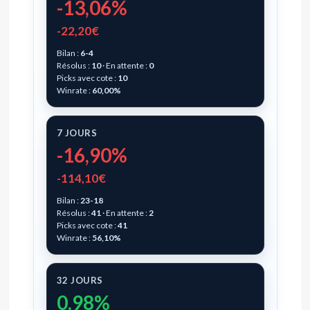
-13,06%
-22,20€
Bilan :
6-4
Résolus :
10
· En attente :
0
Picks avec cote :
10
Winrate :
60,00%
7 JOURS
-16,90%
-114,10€
Bilan :
23-18
Résolus :
41
· En attente :
2
Picks avec cote :
41
Winrate :
56,10%
32 JOURS
0,98%