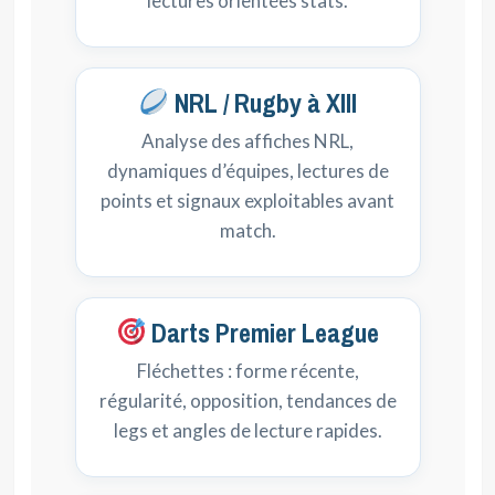
lectures orientées stats.
NRL / Rugby à XIII
Analyse des affiches NRL,
dynamiques d’équipes, lectures de
points et signaux exploitables avant
match.
Darts Premier League
Fléchettes : forme récente,
régularité, opposition, tendances de
legs et angles de lecture rapides.