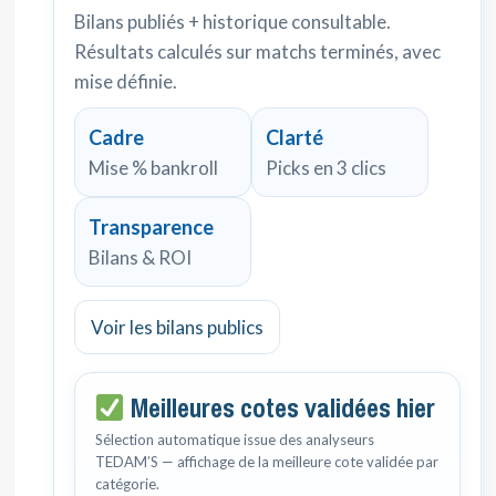
Bilans publiés + historique consultable.
Résultats calculés sur matchs terminés, avec
mise définie.
Cadre
Clarté
Mise % bankroll
Picks en 3 clics
Transparence
Bilans & ROI
Voir les bilans publics
Meilleures cotes validées hier
Sélection automatique issue des analyseurs
TEDAM’S — affichage de la meilleure cote validée par
catégorie.