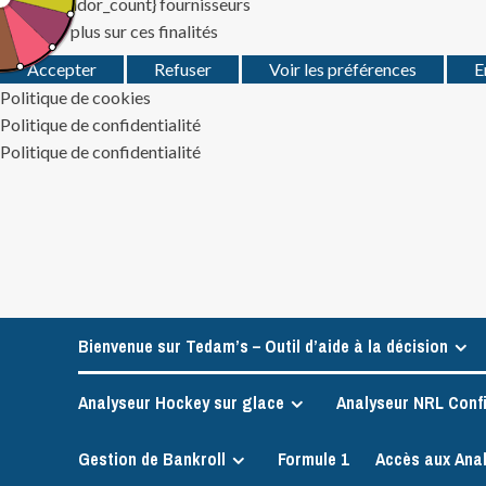
Gérer {vendor_count} fournisseurs
En savoir plus sur ces finalités
Accepter
Refuser
Voir les préférences
E
Politique de cookies
Politique de confidentialité
Politique de confidentialité
Skip
to
content
Bienvenue sur Tedam’s – Outil d’aide à la décision
Analyseur Hockey sur glace
Analyseur NRL Conf
Gestion de Bankroll
Formule 1
Accès aux Ana