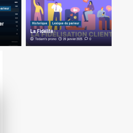
Analyses Ma
parieur
-MG (08/08) : analyse
New 
er
Historique
Lexique du parieur
: an
La Fidélité
26 janvier 2025
Tedam's prono
0
Tedam's p