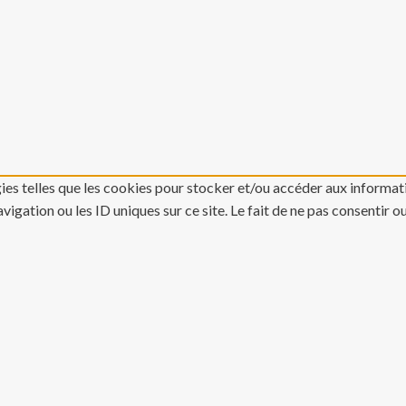
gies telles que les cookies pour stocker et/ou accéder aux informati
gation ou les ID uniques sur ce site. Le fait de ne pas consentir o