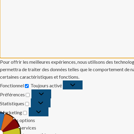
Pour offrir les meilleures expériences, nous utilisons des technolo
permettra de traiter des données telles que le comportement de navi
certaines caractéristiques et fonctions.
Fonctionnel
Toujours activé
Fonctionnel
Préférences
Préférences
Statistiques
Statistiques
Marketing
Marketing
Gérer les options
Gérer les services