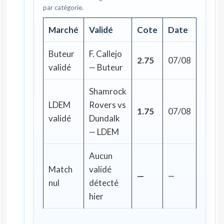
par catégorie.
Marché
Validé
Cote
Date
Buteur
F. Callejo
2.75
07/08
validé
— Buteur
Shamrock
LDEM
Rovers vs
1.75
07/08
validé
Dundalk
— LDEM
Aucun
Match
validé
—
—
nul
détecté
hier