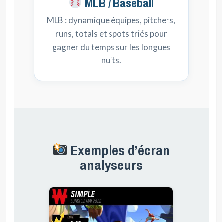
MLB / Baseball
MLB : dynamique équipes, pitchers,
runs, totals et spots triés pour
gagner du temps sur les longues
nuits.
Exemples d’écran
analyseurs