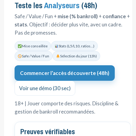
Teste les
Analyseurs
(48h)
Safe / Value / Fun +
mise (% bankroll)
+
confiance
+
stats
. Objectif : décider plus vite, avec un cadre.
Pas de promesses.
Mise conseillée
Stats (L5/L10, ratios…)
Safe / Value / Fun
Sélection du jour (13h)
Commencer l’accès découverte (48h)
Voir une démo (30 sec)
18+ | Jouer comporte des risques. Discipline &
gestion de bankroll recommandées.
Preuves vérifiables