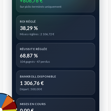
+806,76 €
Sur picks terminés uniquement
ROI RÉGLÉ
38,29 %
Mises réglées : 2 106,72 €
RÉUSSITE RÉGLÉE
68,87 %
104 gagnés · 47 perdus
BANKROLL DISPONIBLE
1 306,76 €
Départ : 500,00 €
MISES EN COURS
0,00 €