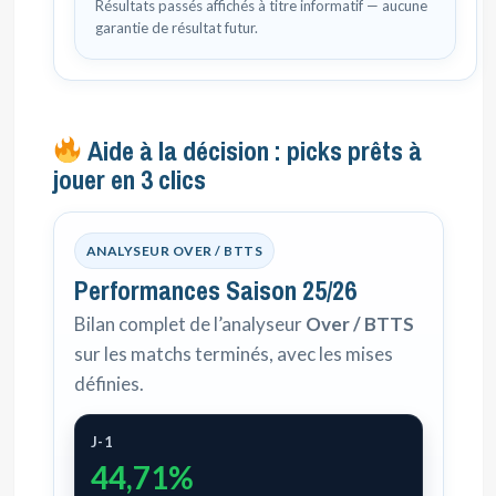
Résultats passés affichés à titre informatif — aucune
garantie de résultat futur.
Aide à la décision : picks prêts à
jouer en 3 clics
ANALYSEUR OVER / BTTS
Performances Saison 25/26
Bilan complet de l’analyseur
Over / BTTS
sur les matchs terminés, avec les mises
définies.
J-1
44,71%