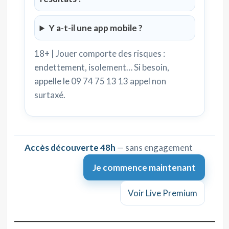
Y a-t-il une app mobile ?
18+ | Jouer comporte des risques :
endettement, isolement… Si besoin,
appelle le 09 74 75 13 13 appel non
surtaxé.
Accès découverte 48h
— sans engagement
Je commence maintenant
Voir Live Premium