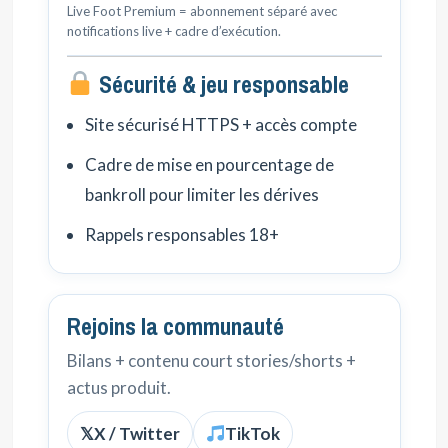
Live Foot Premium = abonnement séparé avec
notifications live + cadre d’exécution.
Sécurité & jeu responsable
Site sécurisé HTTPS + accès compte
Cadre de mise en pourcentage de
bankroll pour limiter les dérives
Rappels responsables 18+
Rejoins la communauté
Bilans + contenu court stories/shorts +
actus produit.
𝕏
X / Twitter
TikTok