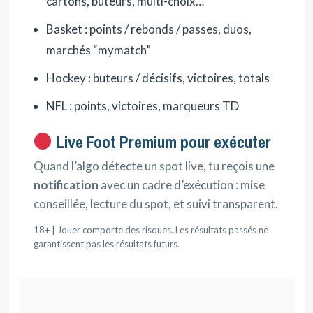
cartons, buteurs, multi-choix…
Basket : points / rebonds / passes, duos,
marchés “mymatch”
Hockey : buteurs / décisifs, victoires, totals
NFL : points, victoires, marqueurs TD
Live Foot Premium pour exécuter
Quand l’algo détecte un spot live, tu reçois une
notification
avec un cadre d’exécution : mise
conseillée, lecture du spot, et suivi transparent.
18+ | Jouer comporte des risques. Les résultats passés ne
garantissent pas les résultats futurs.