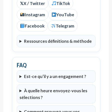
𝕏
X / Twitter
TikTok
Instagram
YouTube
Facebook
Telegram
Ressources définitions & méthode
FAQ
Est-ce qu’il y a un engagement ?
À quelle heure envoyez-vous les
sélections ?
Comment prouvez-vous vos