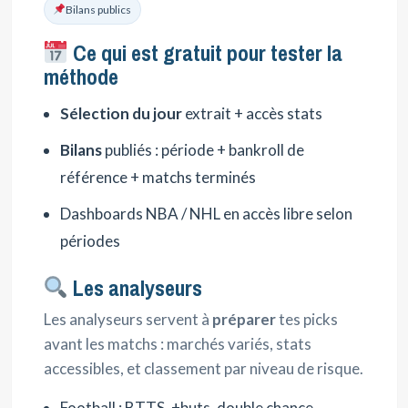
Bilans publics
Ce qui est gratuit pour tester la
méthode
Sélection du jour
extrait + accès stats
Bilans
publiés : période + bankroll de
référence + matchs terminés
Dashboards NBA / NHL en accès libre selon
périodes
Les analyseurs
Les analyseurs servent à
préparer
tes picks
avant les matchs : marchés variés, stats
accessibles, et classement par niveau de risque.
Football : BTTS, +buts, double chance,