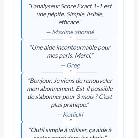
“L’analyseur Score Exact 1-1 est
une pépite. Simple, lisible,
efficace.”
— Maxime abonné
“Une aide incontournable pour
mes paris. Merci.”
— Greg
“Bonjour. Je viens de renouveler
mon abonnement. Est-il possible
de s’abonner pour 3 mois ? C’est
plus pratique.”
— Kotlicki
“Outil simple à utiliser, ça aide à
rester cadré dans les choix.”