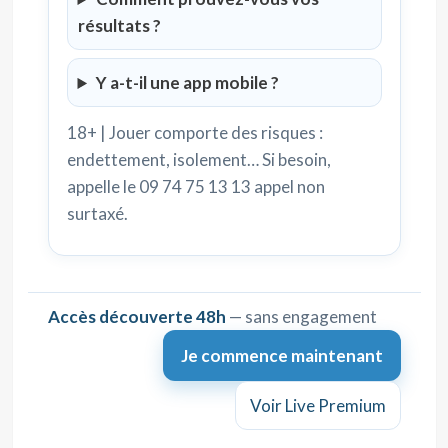
résultats ?
Y a-t-il une app mobile ?
18+ | Jouer comporte des risques :
endettement, isolement… Si besoin,
appelle le 09 74 75 13 13 appel non
surtaxé.
Accès découverte 48h
— sans engagement
Je commence maintenant
Voir Live Premium