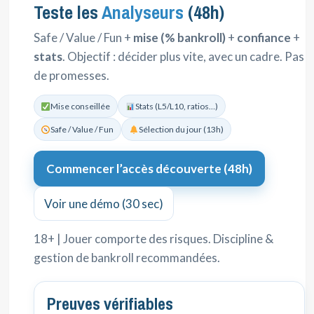
Teste les
Analyseurs
(48h)
Safe / Value / Fun +
mise (% bankroll)
+
confiance
+
stats
. Objectif : décider plus vite, avec un cadre. Pas
de promesses.
Mise conseillée
Stats (L5/L10, ratios…)
Safe / Value / Fun
Sélection du jour (13h)
Commencer l’accès découverte (48h)
Voir une démo (30 sec)
18+ | Jouer comporte des risques. Discipline &
gestion de bankroll recommandées.
Preuves vérifiables