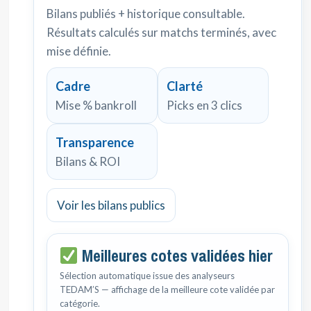
Bilans publiés + historique consultable.
Résultats calculés sur matchs terminés, avec
mise définie.
Cadre
Clarté
Mise % bankroll
Picks en 3 clics
Transparence
Bilans & ROI
Voir les bilans publics
Meilleures cotes validées hier
Sélection automatique issue des analyseurs
TEDAM’S — affichage de la meilleure cote validée par
catégorie.