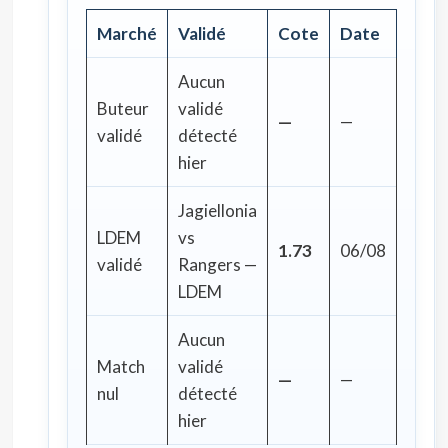
Marché
Validé
Cote
Date
Aucun
Buteur
validé
—
—
validé
détecté
hier
Jagiellonia
LDEM
vs
1.73
06/08
validé
Rangers —
LDEM
Aucun
Match
validé
—
—
nul
détecté
hier