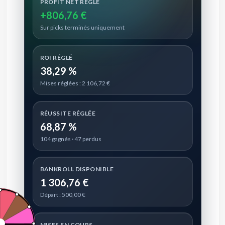
PROFIT NET RÉGLÉ
+806,76 €
Sur picks terminés uniquement
ROI RÉGLÉ
38,29 %
Mises réglées : 2 106,72 €
RÉUSSITE RÉGLÉE
68,87 %
104 gagnés · 47 perdus
BANKROLL DISPONIBLE
1 306,76 €
Départ : 500,00 €
MISES EN COURS