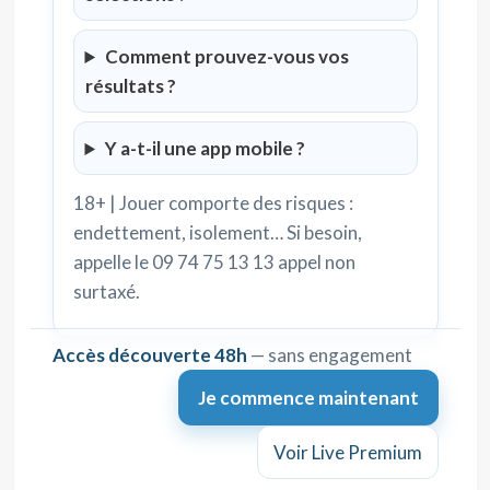
Comment prouvez-vous vos
résultats ?
Y a-t-il une app mobile ?
18+ | Jouer comporte des risques :
endettement, isolement… Si besoin,
appelle le 09 74 75 13 13 appel non
surtaxé.
Accès découverte 48h
— sans engagement
Je commence maintenant
Voir Live Premium