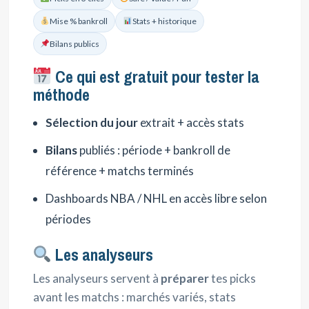
Mise % bankroll
Stats + historique
Bilans publics
Ce qui est gratuit pour tester la
méthode
Sélection du jour
extrait + accès stats
Bilans
publiés : période + bankroll de
référence + matchs terminés
Dashboards NBA / NHL en accès libre selon
périodes
Les analyseurs
Les analyseurs servent à
préparer
tes picks
avant les matchs : marchés variés, stats