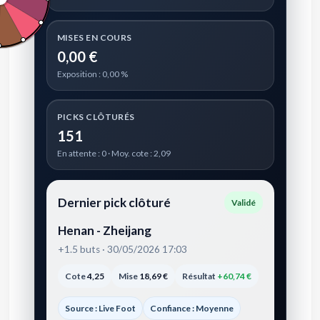
MISES EN COURS
0,00 €
Exposition : 0,00 %
PICKS CLÔTURÉS
151
En attente : 0 · Moy. cote : 2,09
Dernier pick clôturé
Validé
Henan - Zheijang
+1.5 buts · 30/05/2026 17:03
Cote
4,25
Mise
18,69 €
Résultat
+60,74 €
Source : Live Foot
Confiance : Moyenne