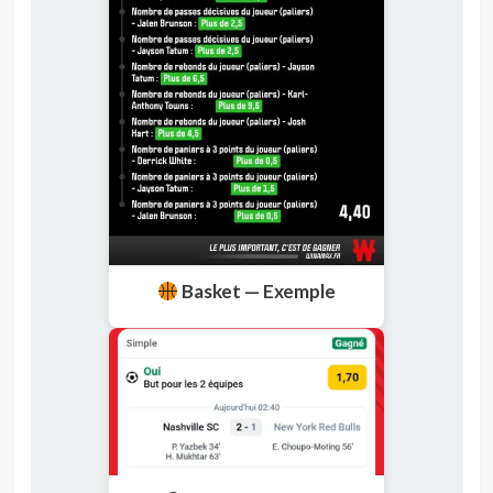
Basket — Exemple