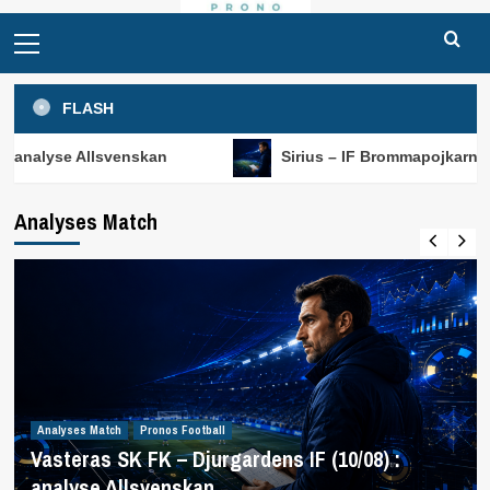
Primary
Menu
FLASH
svenskan
Sirius – IF Brommapojkarna (10/08) : anal
Analyses Match
Analyses Match
Pronos Football
Vasteras SK FK – Djurgardens IF (10/08) :
analyse Allsvenskan