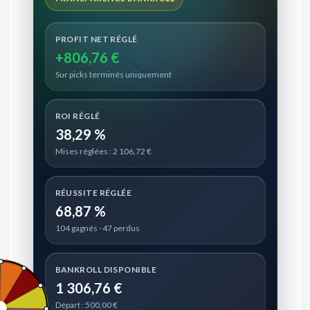
PROFIT NET RÉGLÉ
+806,76 €
Sur picks terminés uniquement
ROI RÉGLÉ
38,29 %
Mises réglées : 2 106,72 €
RÉUSSITE RÉGLÉE
68,87 %
104 gagnés · 47 perdus
BANKROLL DISPONIBLE
1 306,76 €
Départ : 500,00 €