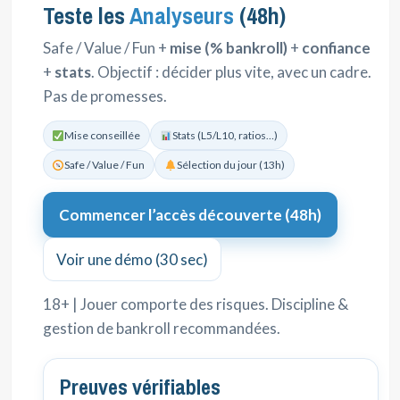
Teste les
Analyseurs
(48h)
Safe / Value / Fun +
mise (% bankroll)
+
confiance
+
stats
. Objectif : décider plus vite, avec un cadre.
Pas de promesses.
Mise conseillée
Stats (L5/L10, ratios…)
Safe / Value / Fun
Sélection du jour (13h)
Commencer l’accès découverte (48h)
Voir une démo (30 sec)
18+ | Jouer comporte des risques. Discipline &
gestion de bankroll recommandées.
Preuves vérifiables