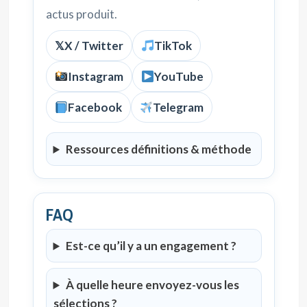
actus produit.
𝕏
X / Twitter
TikTok
Instagram
YouTube
Facebook
Telegram
Ressources définitions & méthode
FAQ
Est-ce qu’il y a un engagement ?
À quelle heure envoyez-vous les
sélections ?