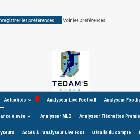
nregistrer les préférences
Voir les préférences
Actualités
Analyseur Live Football
Analyseur Footba
iance élevée
Analyseur MLB
Analyseur Fléchettes Premi
lyseurs
Accès à l’analyseur Live Foot
Détails du compte