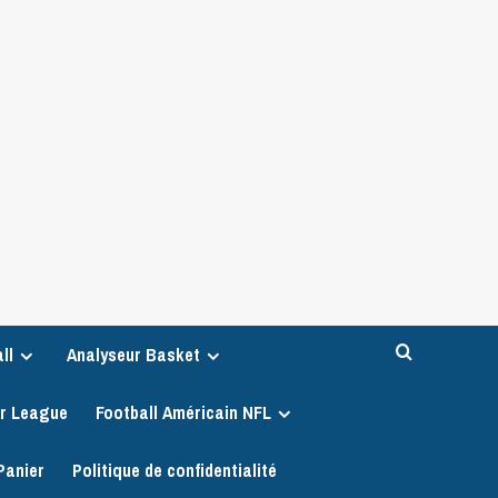
ll
Analyseur Basket
er League
Football Américain NFL
Panier
Politique de confidentialité