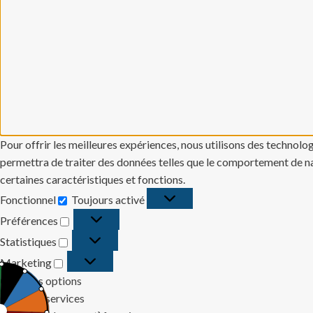
Pour offrir les meilleures expériences, nous utilisons des technolo
permettra de traiter des données telles que le comportement de navi
certaines caractéristiques et fonctions.
Fonctionnel
Toujours activé
Fonctionnel
Préférences
Préférences
Statistiques
Statistiques
Marketing
Marketing
Gérer les options
Gérer les services