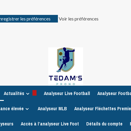
nregistrer les préférences
Voir les préférences
Actualités
Analyseur Live Football
Analyseur Footba
iance élevée
Analyseur MLB
Analyseur Fléchettes Premi
lyseurs
Accès à l’analyseur Live Foot
Détails du compte