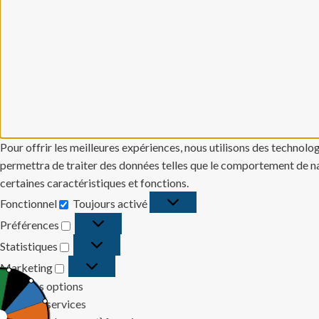
Pour offrir les meilleures expériences, nous utilisons des technolo
permettra de traiter des données telles que le comportement de navi
certaines caractéristiques et fonctions.
Fonctionnel
Toujours activé
Fonctionnel
Préférences
Préférences
Statistiques
Statistiques
Marketing
Marketing
Gérer les options
Gérer les services