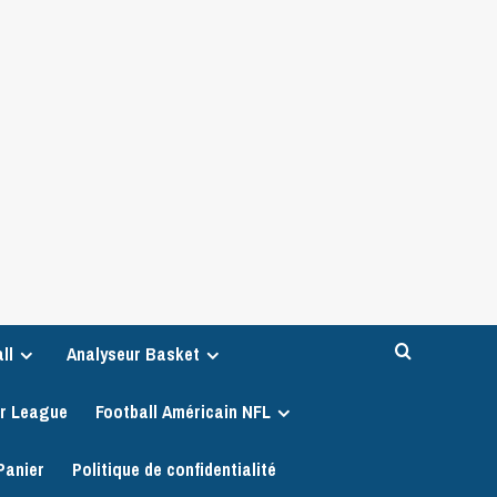
ll
Analyseur Basket
er League
Football Américain NFL
Panier
Politique de confidentialité