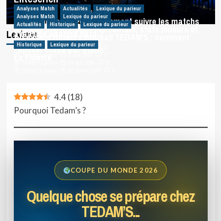
Analyses Match
Actualités
Lexique du parieur
7 août 2026
Tedam's prono
0
Analyses Match
Lexique du parieur
Coupe du Monde 2026 : comment suivre les matchs
Actualités
Historique
Lexique du parieur
Analyse live football : momentum, stats joueurs et
Lexique
avec une analyse data ?
Analyseur Buteurs Football TEDAM’S : comment
signaux clés
Historique
Lexique du parieur
l’utiliser étape par étape
5 juin 2026
Tedam's prono
0
La Fidélité
2 juin 2026
Tedam's prono
0
14 mai 2026
Tedam's prono
0
26 janvier 2025
Tedam's prono
0
4.4
(
18
)
Pourquoi Tedam’s ?
COUPE DU MONDE 2026
Quelque chose se prépare chez
TEDAM’S...