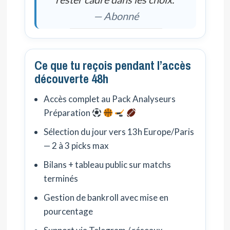
— Abonné
Ce que tu reçois pendant l’accès
découverte 48h
Accès complet au Pack Analyseurs
Préparation
Sélection du jour vers 13h Europe/Paris
— 2 à 3 picks max
Bilans + tableau public sur matchs
terminés
Gestion de bankroll avec mise en
pourcentage