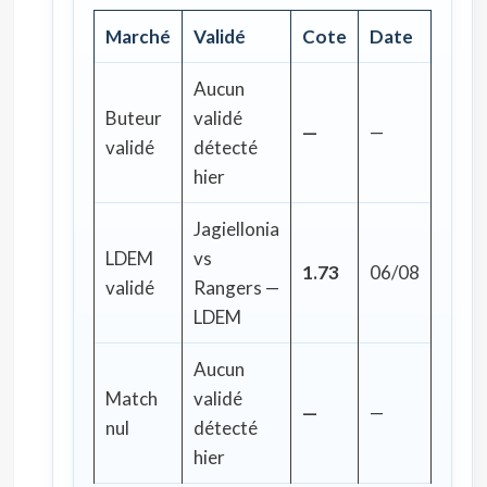
Marché
Validé
Cote
Date
Aucun
Buteur
validé
—
—
validé
détecté
hier
Jagiellonia
LDEM
vs
1.73
06/08
validé
Rangers —
LDEM
Aucun
Match
validé
—
—
nul
détecté
hier