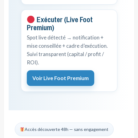
Exécuter (Live Foot
Premium)
Spot live détecté → notification +
mise conseillée + cadre d’exécution.
Suivi transparent (capital / profit /
ROI).
Voir Live Foot Premium
Accès découverte 48h — sans engagement