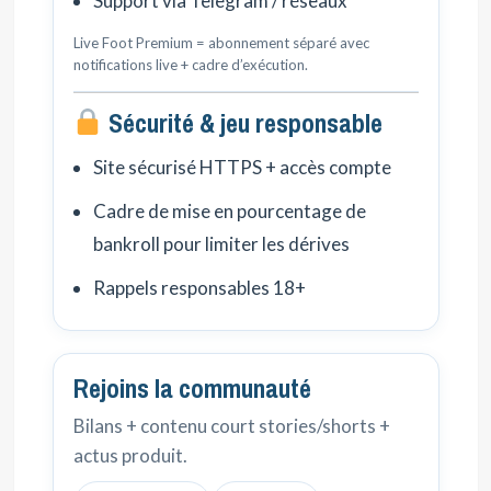
Support via Telegram / réseaux
Live Foot Premium = abonnement séparé avec
notifications live + cadre d’exécution.
Sécurité & jeu responsable
Site sécurisé HTTPS + accès compte
Cadre de mise en pourcentage de
bankroll pour limiter les dérives
Rappels responsables 18+
Rejoins la communauté
Bilans + contenu court stories/shorts +
actus produit.