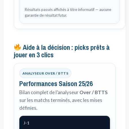
Résultats passés affichés à titre informatif — aucune
garantie de résultat futur.
Aide à la décision : picks prêts à
jouer en 3 clics
ANALYSEUR OVER / BTTS
Performances Saison 25/26
Bilan complet de l’analyseur
Over / BTTS
sur les matchs terminés, avec les mises
définies.
J-1