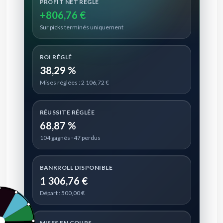
PROFIT NET RÉGLÉ
+806,76 €
Sur picks terminés uniquement
ROI RÉGLÉ
38,29 %
Mises réglées : 2 106,72 €
RÉUSSITE RÉGLÉE
68,87 %
104 gagnés · 47 perdus
BANKROLL DISPONIBLE
1 306,76 €
Départ : 500,00 €
MISES EN COURS