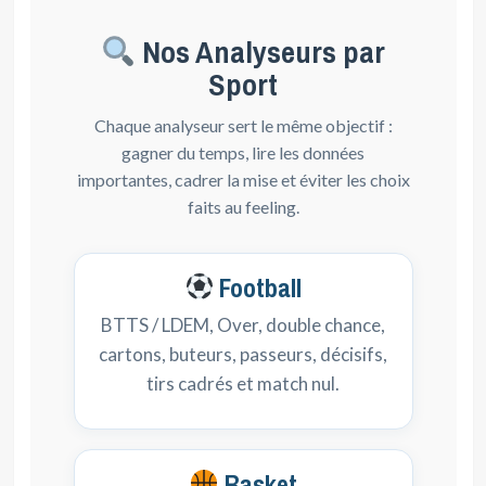
Nos Analyseurs par
Sport
Chaque analyseur sert le même objectif :
gagner du temps, lire les données
importantes, cadrer la mise et éviter les choix
faits au feeling.
Football
BTTS / LDEM, Over, double chance,
cartons, buteurs, passeurs, décisifs,
tirs cadrés et match nul.
Basket