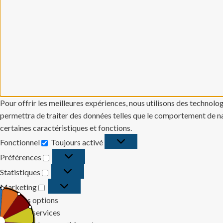
Pour offrir les meilleures expériences, nous utilisons des technolo
permettra de traiter des données telles que le comportement de navi
certaines caractéristiques et fonctions.
Fonctionnel
Toujours activé
Fonctionnel
Préférences
Préférences
Statistiques
Statistiques
Marketing
Marketing
Gérer les options
Gérer les services