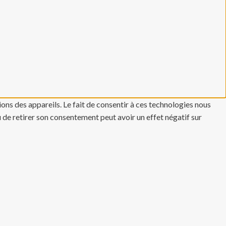
ons des appareils. Le fait de consentir à ces technologies nous
u de retirer son consentement peut avoir un effet négatif sur