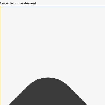
Gérer le consentement