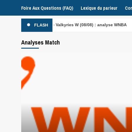
Foire Aux Questions (FAQ)
Lexique du parieur
Con
– Golden State Valkyries W (08/08) : analyse WNBA
FLASH
Analyses Match