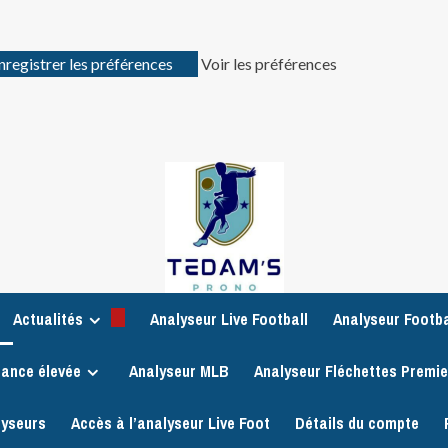
nregistrer les préférences
Voir les préférences
Actualités
Analyseur Live Football
Analyseur Footba
iance élevée
Analyseur MLB
Analyseur Fléchettes Premi
lyseurs
Accès à l’analyseur Live Foot
Détails du compte