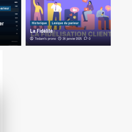
Analyses Ma
parieur
tics W – Atlanta Dream
Conn
er
alyse WNBA
Historique
Lexique du parieur
W (0
La Fidélité
26 janvier 2025
Tedam's prono
0
Tedam's p