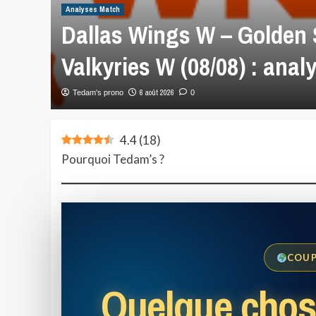
Analyses Match
Dallas Wings W – Golden 
Valkyries W (08/08) : an
6 août 2026
Tedam's prono
0
4.4
(
18
)
Pourquoi Tedam’s ?
COUP
Quelque chos