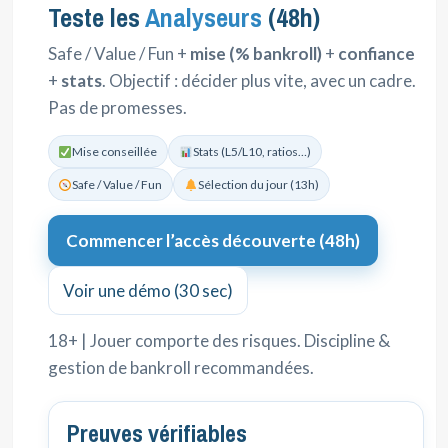
Teste les
Analyseurs
(48h)
Safe / Value / Fun +
mise (% bankroll)
+
confiance
+
stats
. Objectif : décider plus vite, avec un cadre.
Pas de promesses.
Mise conseillée
Stats (L5/L10, ratios…)
Safe / Value / Fun
Sélection du jour (13h)
Commencer l’accès découverte (48h)
Voir une démo (30 sec)
18+ | Jouer comporte des risques. Discipline &
gestion de bankroll recommandées.
Preuves vérifiables