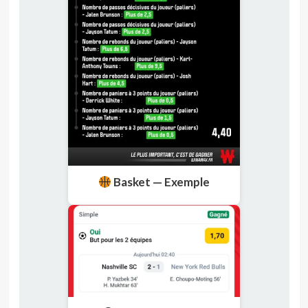
Basket — Exemple