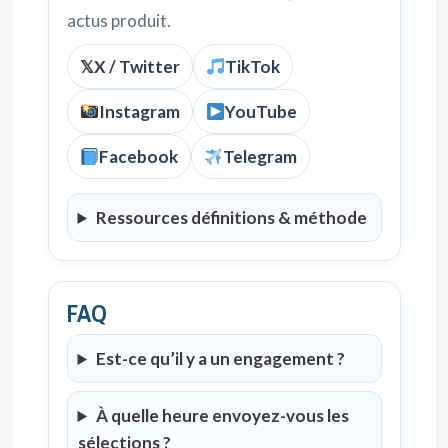
actus produit.
𝕏
X / Twitter
TikTok
Instagram
YouTube
Facebook
Telegram
Ressources définitions & méthode
FAQ
Est-ce qu’il y a un engagement ?
À quelle heure envoyez-vous les
sélections ?