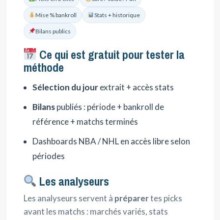
Mise % bankroll
Stats + historique
Bilans publics
Ce qui est gratuit pour tester la
méthode
Sélection du jour
extrait + accès stats
Bilans
publiés : période + bankroll de
référence + matchs terminés
Dashboards NBA / NHL en accès libre selon
périodes
Les analyseurs
Les analyseurs servent à
préparer
tes picks
avant les matchs : marchés variés, stats