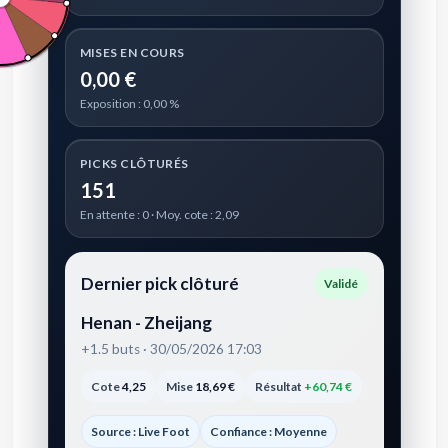
MISES EN COURS
0,00 €
Exposition : 0,00 %
PICKS CLÔTURÉS
151
En attente : 0 · Moy. cote : 2,09
Dernier pick clôturé
Validé
Henan - Zheijang
+1.5 buts · 30/05/2026 17:03
Cote
4,25
Mise
18,69 €
Résultat
+60,74 €
Source : Live Foot
Confiance : Moyenne