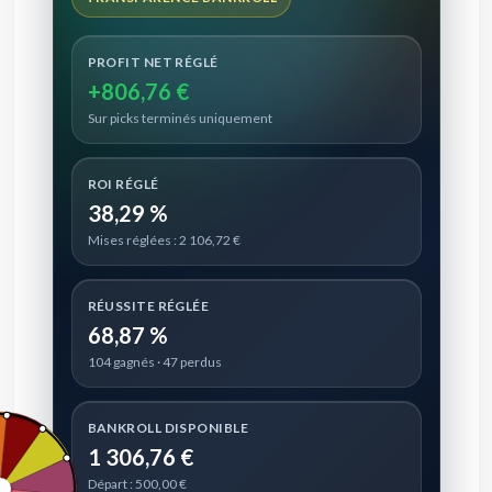
PROFIT NET RÉGLÉ
+806,76 €
Sur picks terminés uniquement
ROI RÉGLÉ
38,29 %
Mises réglées : 2 106,72 €
RÉUSSITE RÉGLÉE
68,87 %
104 gagnés · 47 perdus
BANKROLL DISPONIBLE
1 306,76 €
Départ : 500,00 €