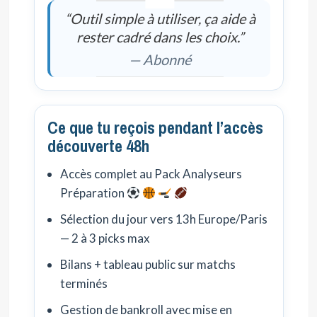
“Outil simple à utiliser, ça aide à
rester cadré dans les choix.”
— Abonné
Ce que tu reçois pendant l’accès
découverte 48h
Accès complet au Pack Analyseurs
Préparation
Sélection du jour vers 13h Europe/Paris
— 2 à 3 picks max
Bilans + tableau public sur matchs
terminés
Gestion de bankroll avec mise en