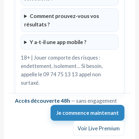
Comment prouvez-vous vos
résultats ?
Y a-t-il une app mobile ?
18+ | Jouer comporte des risques :
endettement, isolement… Si besoin,
appelle le 09 74 75 13 13 appel non
surtaxé.
Accès découverte 48h
— sans engagement
Je commence maintenant
Voir Live Premium