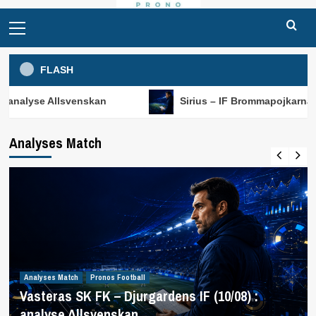
Primary
Menu
FLASH
svenskan
Sirius – IF Brommapojkarna (10/08) : analy
Analyses Match
Analyses Match
Pronos Football
Vasteras SK FK – Djurgardens IF (10/08) :
analyse Allsvenskan