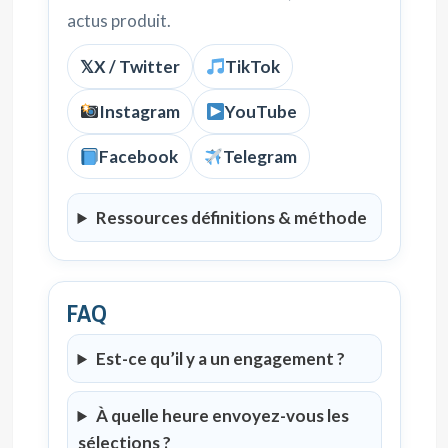
actus produit.
𝕏
X / Twitter
TikTok
Instagram
YouTube
Facebook
Telegram
Ressources définitions & méthode
FAQ
Est-ce qu’il y a un engagement ?
À quelle heure envoyez-vous les
sélections ?