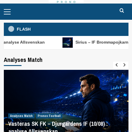
Primary
Menu
FLASH
lsvenskan
Sirius – IF Brommapojkarna (10/08) : anal
Analyses Match
Analyses Match
Pronos Football
Vasteras SK FK – Djurgardens IF (10/08) :
analyse Allsvenskan