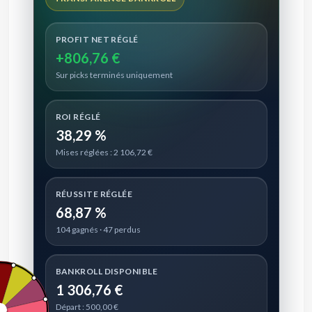
PROFIT NET RÉGLÉ
+806,76 €
Sur picks terminés uniquement
ROI RÉGLÉ
38,29 %
Mises réglées : 2 106,72 €
RÉUSSITE RÉGLÉE
68,87 %
104 gagnés · 47 perdus
BANKROLL DISPONIBLE
1 306,76 €
Départ : 500,00 €