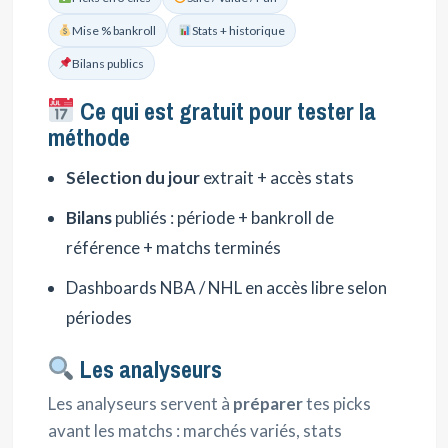
Mise % bankroll
Stats + historique
Bilans publics
Ce qui est gratuit pour tester la
méthode
Sélection du jour
extrait + accès stats
Bilans
publiés : période + bankroll de
référence + matchs terminés
Dashboards NBA / NHL en accès libre selon
périodes
Les analyseurs
Les analyseurs servent à
préparer
tes picks
avant les matchs : marchés variés, stats