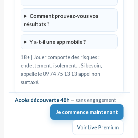
Comment prouvez-vous vos
résultats ?
Y a-t-il une app mobile ?
18+ | Jouer comporte des risques :
endettement, isolement… Si besoin,
appelle le 09 74 75 13 13 appel non
surtaxé.
Accès découverte 48h
— sans engagement
Je commence maintenant
Voir Live Premium