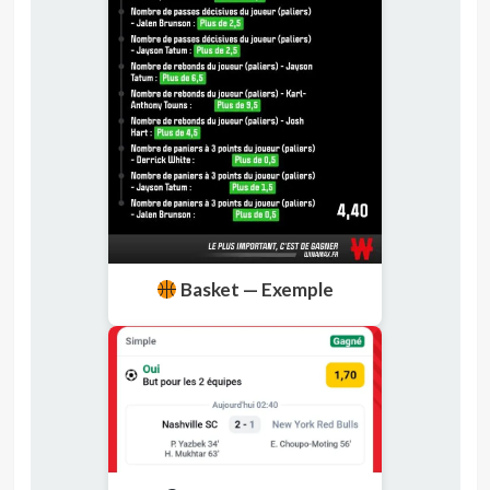
Basket — Exemple