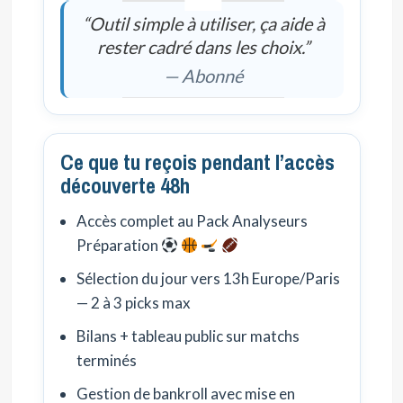
“Outil simple à utiliser, ça aide à
rester cadré dans les choix.”
— Abonné
Ce que tu reçois pendant l’accès
découverte 48h
Accès complet au Pack Analyseurs
Préparation
Sélection du jour vers 13h Europe/Paris
— 2 à 3 picks max
Bilans + tableau public sur matchs
terminés
Gestion de bankroll avec mise en