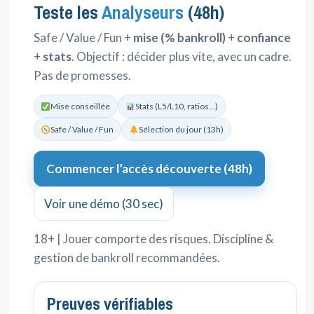
Teste les
Analyseurs
(48h)
Safe / Value / Fun +
mise (% bankroll)
+
confiance
+
stats
. Objectif : décider plus vite, avec un cadre.
Pas de promesses.
Mise conseillée
Stats (L5/L10, ratios…)
Safe / Value / Fun
Sélection du jour (13h)
Commencer l’accès découverte (48h)
Voir une démo (30 sec)
18+ | Jouer comporte des risques. Discipline &
gestion de bankroll recommandées.
Preuves vérifiables