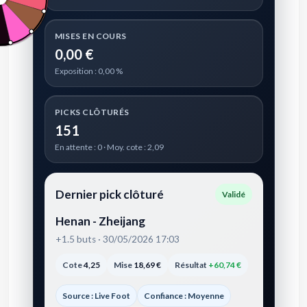
MISES EN COURS
0,00 €
Exposition : 0,00 %
PICKS CLÔTURÉS
151
En attente : 0 · Moy. cote : 2,09
Dernier pick clôturé
Validé
Henan - Zheijang
+1.5 buts · 30/05/2026 17:03
Cote
4,25
Mise
18,69 €
Résultat
+60,74 €
Source : Live Foot
Confiance : Moyenne