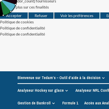
Gérer {vendor_count} fournisseurs
En savoir plus sur ces finalités
Accepter
Refuser
Voir les préférences
E
Politique de cookies
Politique de confidentialité
Politique de confidentialité
Skip
to
content
Bienvenue sur Tedam’s – Outil d’aide à la décision
Analyseur Hockey sur glace
Analyseur NRL Conf
Gestion de Bankroll
Formule 1
Accès aux Ana