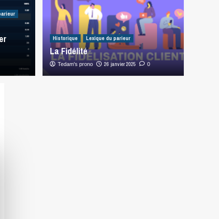
Analyses Ma
parieur
 Corinthians (09/08) :
Santo
er
Historique
Lexique du parieur
anal
La Fidélité
26 janvier 2025
Tedam's prono
0
Tedam's p