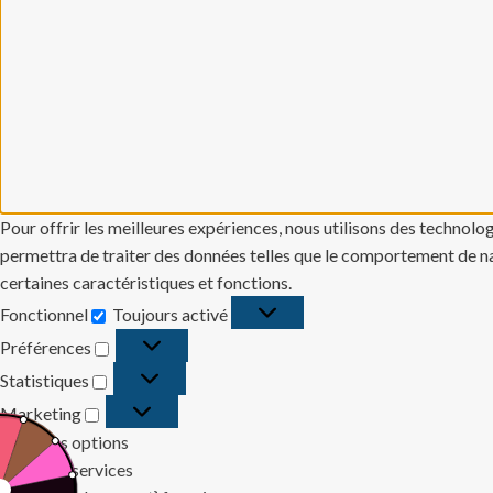
Pour offrir les meilleures expériences, nous utilisons des technolo
permettra de traiter des données telles que le comportement de navi
certaines caractéristiques et fonctions.
Fonctionnel
Toujours activé
Fonctionnel
Préférences
Préférences
Statistiques
Statistiques
Marketing
Marketing
Gérer les options
Gérer les services