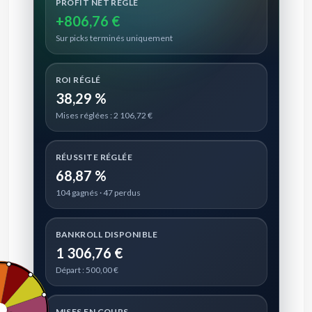
PROFIT NET RÉGLÉ
+806,76 €
Sur picks terminés uniquement
ROI RÉGLÉ
38,29 %
Mises réglées : 2 106,72 €
RÉUSSITE RÉGLÉE
68,87 %
104 gagnés · 47 perdus
BANKROLL DISPONIBLE
1 306,76 €
Départ : 500,00 €
MISES EN COURS