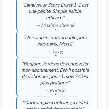
“L’analyseur Score Exact 1-1 est
une pépite. Simple, lisible,
efficace.”
— Maxime abonné
“Une aide incontournable pour
mes paris. Merci.”
— Greg
“Bonjour. Je viens de renouveler
mon abonnement. Est-il possible
de s’abonner pour 3 mois ? C’est
plus pratique.”
— Kotlicki
“Outil simple à utiliser, ça aide à
rester cadré dans les choix.”