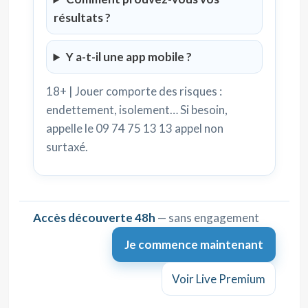
résultats ?
Y a-t-il une app mobile ?
18+ | Jouer comporte des risques :
endettement, isolement… Si besoin,
appelle le 09 74 75 13 13 appel non
surtaxé.
Accès découverte 48h
— sans engagement
Je commence maintenant
Voir Live Premium