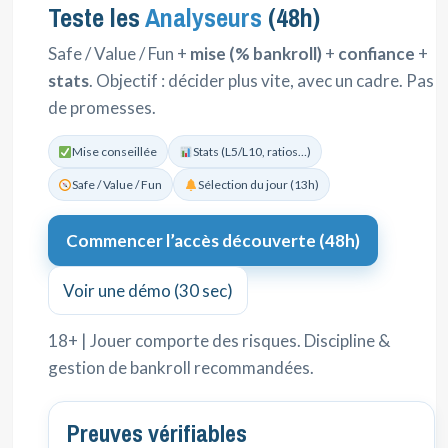
Teste les
Analyseurs
(48h)
Safe / Value / Fun +
mise (% bankroll)
+
confiance
+
stats
. Objectif : décider plus vite, avec un cadre. Pas
de promesses.
Mise conseillée
Stats (L5/L10, ratios…)
Safe / Value / Fun
Sélection du jour (13h)
Commencer l’accès découverte (48h)
Voir une démo (30 sec)
18+ | Jouer comporte des risques. Discipline &
gestion de bankroll recommandées.
Preuves vérifiables