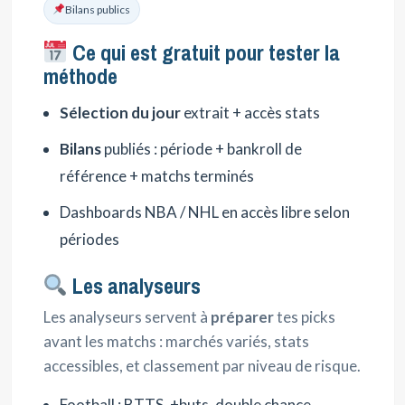
Bilans publics
Ce qui est gratuit pour tester la
méthode
Sélection du jour
extrait + accès stats
Bilans
publiés : période + bankroll de
référence + matchs terminés
Dashboards NBA / NHL en accès libre selon
périodes
Les analyseurs
Les analyseurs servent à
préparer
tes picks
avant les matchs : marchés variés, stats
accessibles, et classement par niveau de risque.
Football : BTTS, +buts, double chance,