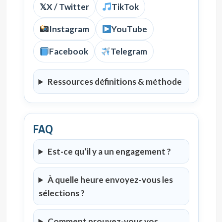
𝕏
X / Twitter
TikTok
Instagram
YouTube
Facebook
Telegram
Ressources définitions & méthode
FAQ
Est-ce qu’il y a un engagement ?
À quelle heure envoyez-vous les
sélections ?
Comment prouvez-vous vos