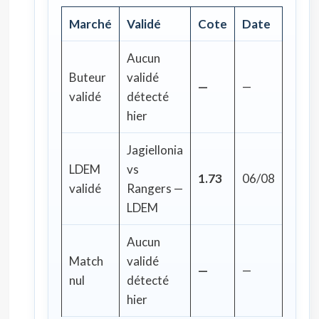
Marché
Validé
Cote
Date
Aucun
Buteur
validé
—
—
validé
détecté
hier
Jagiellonia
LDEM
vs
1.73
06/08
validé
Rangers —
LDEM
Aucun
Match
validé
—
—
nul
détecté
hier