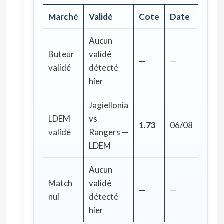
Marché
Validé
Cote
Date
Aucun
Buteur
validé
—
—
validé
détecté
hier
Jagiellonia
LDEM
vs
1.73
06/08
validé
Rangers —
LDEM
Aucun
Match
validé
—
—
nul
détecté
hier