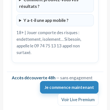
résultats ?
Y a-t-il une app mobile ?
18+ | Jouer comporte des risques :
endettement, isolement… Si besoin,
appelle le 09 74 75 13 13 appel non
surtaxé.
Accès découverte 48h
— sans engagement
Je commence maintenant
Voir Live Premium