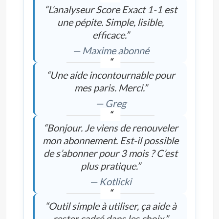
“L’analyseur Score Exact 1-1 est
une pépite. Simple, lisible,
efficace.”
— Maxime abonné
“Une aide incontournable pour
mes paris. Merci.”
— Greg
“Bonjour. Je viens de renouveler
mon abonnement. Est-il possible
de s’abonner pour 3 mois ? C’est
plus pratique.”
— Kotlicki
“Outil simple à utiliser, ça aide à
rester cadré dans les choix.”