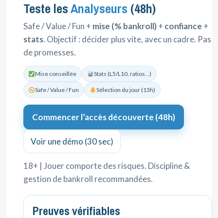
Teste les
Analyseurs
(48h)
Safe / Value / Fun +
mise (% bankroll)
+
confiance
+
stats
. Objectif : décider plus vite, avec un cadre. Pas
de promesses.
Mise conseillée
Stats (L5/L10, ratios…)
Safe / Value / Fun
Sélection du jour (13h)
Commencer l’accès découverte (48h)
Voir une démo (30 sec)
18+ | Jouer comporte des risques. Discipline &
gestion de bankroll recommandées.
Preuves vérifiables