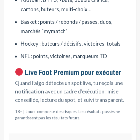
cartons, buteurs, multi-choix…
Basket : points / rebonds / passes, duos,
marchés “mymatch”
Hockey : buteurs / décisifs, victoires, totals
NFL : points, victoires, marqueurs TD
Live Foot Premium pour exécuter
Quand l’algo détecte un spot live, tu reçois une
notification
avec un cadre d’exécution : mise
conseillée, lecture du spot, et suivi transparent.
18+ | Jouer comporte des risques. Les résultats passés ne
garantissent pas les résultats futurs.