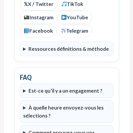
𝕏
X / Twitter
TikTok
Instagram
YouTube
Facebook
Telegram
Ressources définitions & méthode
FAQ
Est-ce qu’il y a un engagement ?
À quelle heure envoyez-vous les
sélections ?
Comment prouvez-vous vos