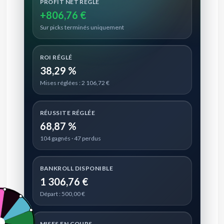
PROFIT NET RÉGLÉ
+806,76 €
Sur picks terminés uniquement
ROI RÉGLÉ
38,29 %
Mises réglées : 2 106,72 €
RÉUSSITE RÉGLÉE
68,87 %
104 gagnés · 47 perdus
BANKROLL DISPONIBLE
1 306,76 €
Départ : 500,00 €
MISES EN COURS