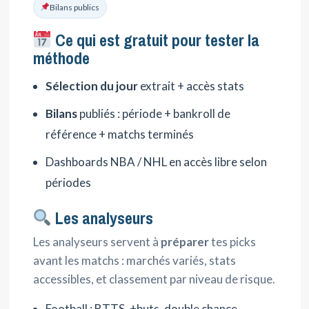
Bilans publics
Ce qui est gratuit pour tester la
méthode
Sélection du jour
extrait + accès stats
Bilans
publiés : période + bankroll de
référence + matchs terminés
Dashboards NBA / NHL en accès libre selon
périodes
Les analyseurs
Les analyseurs servent à
préparer
tes picks
avant les matchs : marchés variés, stats
accessibles, et classement par niveau de risque.
Football : BTTS, +buts, double chance,