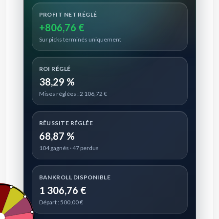
PROFIT NET RÉGLÉ
+806,76 €
Sur picks terminés uniquement
ROI RÉGLÉ
38,29 %
Mises réglées : 2 106,72 €
RÉUSSITE RÉGLÉE
68,87 %
104 gagnés · 47 perdus
BANKROLL DISPONIBLE
1 306,76 €
Départ : 500,00 €