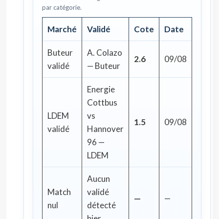
par catégorie.
Marché
Validé
Cote
Date
Buteur
A. Colazo
2.6
09/08
validé
— Buteur
Energie
Cottbus
LDEM
vs
1.5
09/08
validé
Hannover
96 —
LDEM
Aucun
Match
validé
—
—
nul
détecté
hier