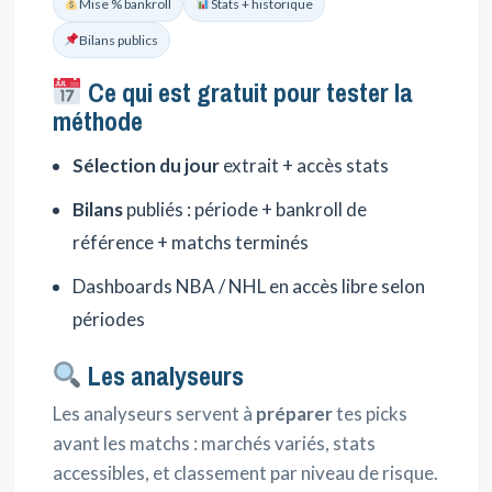
Mise % bankroll
Stats + historique
Bilans publics
Ce qui est gratuit pour tester la
méthode
Sélection du jour
extrait + accès stats
Bilans
publiés : période + bankroll de
référence + matchs terminés
Dashboards NBA / NHL en accès libre selon
périodes
Les analyseurs
Les analyseurs servent à
préparer
tes picks
avant les matchs : marchés variés, stats
accessibles, et classement par niveau de risque.