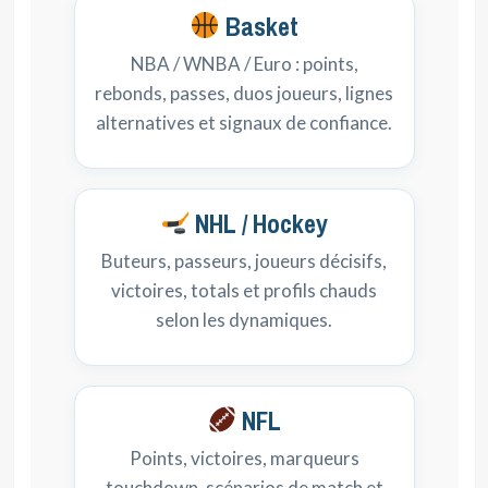
Basket
NBA / WNBA / Euro : points,
rebonds, passes, duos joueurs, lignes
alternatives et signaux de confiance.
NHL / Hockey
Buteurs, passeurs, joueurs décisifs,
victoires, totals et profils chauds
selon les dynamiques.
NFL
Points, victoires, marqueurs
touchdown, scénarios de match et