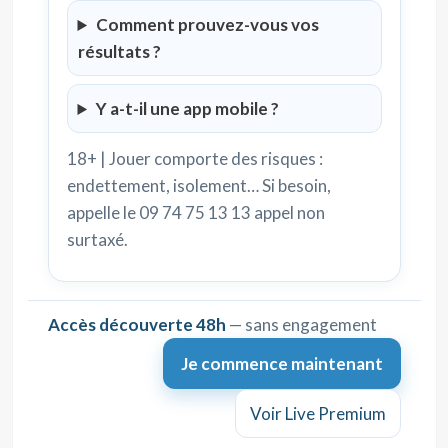
Comment prouvez-vous vos
résultats ?
Y a-t-il une app mobile ?
18+ | Jouer comporte des risques :
endettement, isolement… Si besoin,
appelle le 09 74 75 13 13 appel non
surtaxé.
Accès découverte 48h
— sans engagement
Je commence maintenant
Voir Live Premium