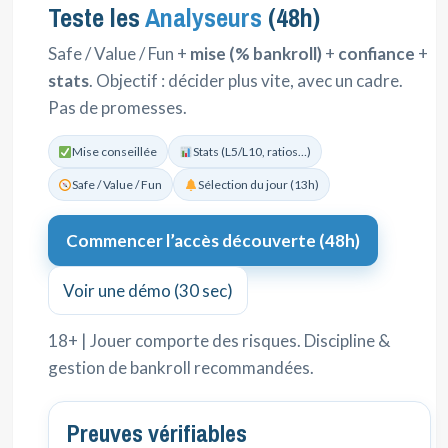
Teste les
Analyseurs
(48h)
Safe / Value / Fun +
mise (% bankroll)
+
confiance
+
stats
. Objectif : décider plus vite, avec un cadre.
Pas de promesses.
Mise conseillée
Stats (L5/L10, ratios…)
Safe / Value / Fun
Sélection du jour (13h)
Commencer l’accès découverte (48h)
Voir une démo (30 sec)
18+ | Jouer comporte des risques. Discipline &
gestion de bankroll recommandées.
Preuves vérifiables