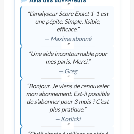
“L’analyseur Score Exact 1-1 est
une pépite. Simple, lisible,
efficace.”
— Maxime abonné
“Une aide incontournable pour
mes paris. Merci.”
— Greg
“Bonjour. Je viens de renouveler
mon abonnement. Est-il possible
de s’abonner pour 3 mois ? C’est
plus pratique.”
— Kotlicki
“Outil simple à utiliser, ça aide à