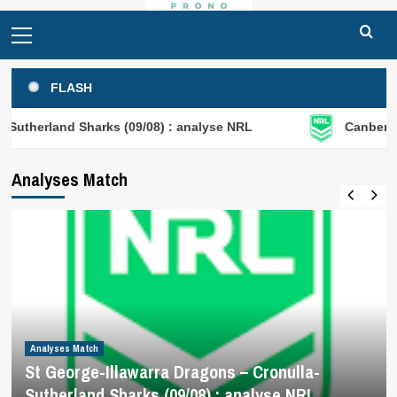
Primary
Menu
FLASH
Sharks (09/08) : analyse NRL
Canberra Raiders – Ne
Analyses Match
Analyses Match
St George-Illawarra Dragons – Cronulla-
Sutherland Sharks (09/08) : analyse NRL