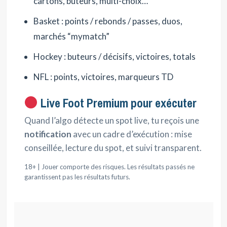
cartons, buteurs, multi-choix…
Basket : points / rebonds / passes, duos,
marchés “mymatch”
Hockey : buteurs / décisifs, victoires, totals
NFL : points, victoires, marqueurs TD
Live Foot Premium pour exécuter
Quand l’algo détecte un spot live, tu reçois une
notification
avec un cadre d’exécution : mise
conseillée, lecture du spot, et suivi transparent.
18+ | Jouer comporte des risques. Les résultats passés ne
garantissent pas les résultats futurs.