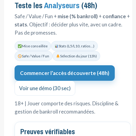
Teste les
Analyseurs
(48h)
Safe / Value / Fun +
mise (% bankroll)
+
confiance
+
stats
. Objectif : décider plus vite, avec un cadre.
Pas de promesses.
Mise conseillée
Stats (L5/L10, ratios…)
Safe / Value / Fun
Sélection du jour (13h)
Commencer l’accès découverte (48h)
Voir une démo (30 sec)
18+ | Jouer comporte des risques. Discipline &
gestion de bankroll recommandées.
Preuves vérifiables