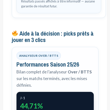
Résultats passés affichés à titre informatif — aucune
garantie de résultat futur.
Aide à la décision : picks prêts à
jouer en 3 clics
ANALYSEUR OVER / BTTS
Performances Saison 25/26
Bilan complet de l’analyseur
Over / BTTS
sur les matchs terminés, avec les mises
définies.
J-1
44,71%