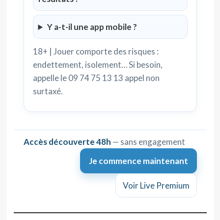
Y a-t-il une app mobile ?
18+ | Jouer comporte des risques :
endettement, isolement… Si besoin,
appelle le 09 74 75 13 13 appel non
surtaxé.
Accès découverte 48h
— sans engagement
Je commence maintenant
Voir Live Premium