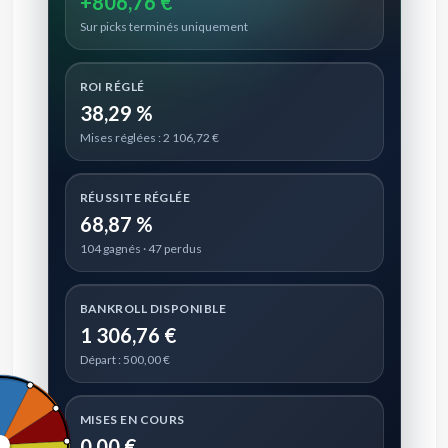
+806,76 €
Sur picks terminés uniquement
ROI RÉGLÉ
38,29 %
Mises réglées : 2 106,72 €
RÉUSSITE RÉGLÉE
68,87 %
104 gagnés · 47 perdus
BANKROLL DISPONIBLE
1 306,76 €
Départ : 500,00 €
MISES EN COURS
0,00 €