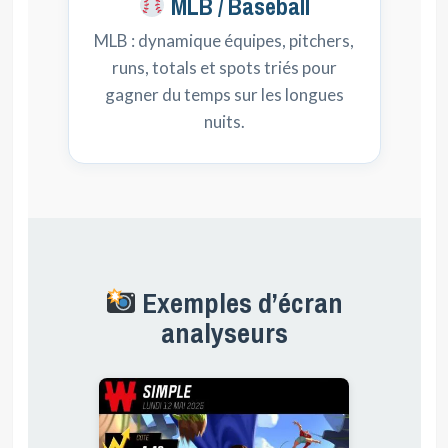
MLB / Baseball
MLB : dynamique équipes, pitchers,
runs, totals et spots triés pour
gagner du temps sur les longues
nuits.
Exemples d’écran
analyseurs