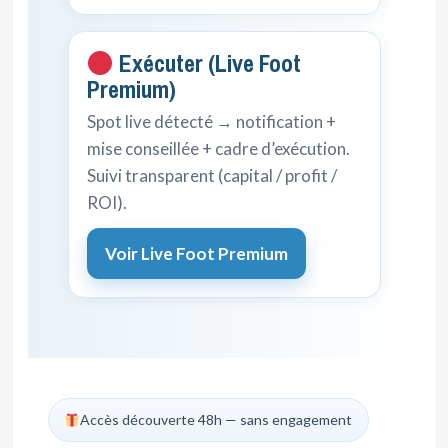
Exécuter (Live Foot
Premium)
Spot live détecté → notification +
mise conseillée + cadre d’exécution.
Suivi transparent (capital / profit /
ROI).
Voir Live Foot Premium
Accès découverte 48h — sans engagement