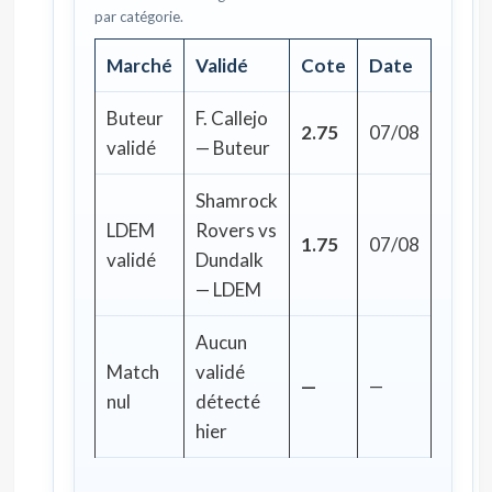
par catégorie.
Marché
Validé
Cote
Date
Buteur
F. Callejo
2.75
07/08
validé
— Buteur
Shamrock
LDEM
Rovers vs
1.75
07/08
validé
Dundalk
— LDEM
Aucun
Match
validé
—
—
nul
détecté
hier