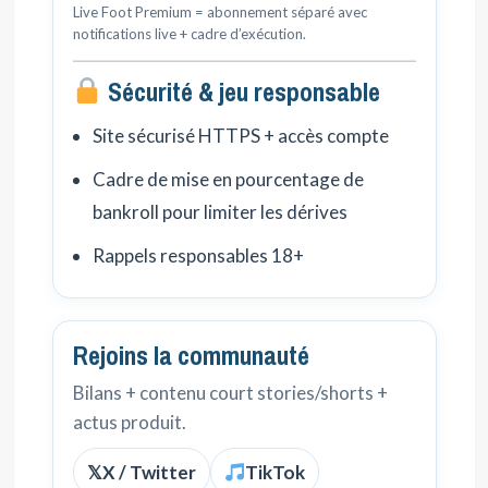
Live Foot Premium = abonnement séparé avec
notifications live + cadre d’exécution.
Sécurité & jeu responsable
Site sécurisé HTTPS + accès compte
Cadre de mise en pourcentage de
bankroll pour limiter les dérives
Rappels responsables 18+
Rejoins la communauté
Bilans + contenu court stories/shorts +
actus produit.
𝕏
X / Twitter
TikTok