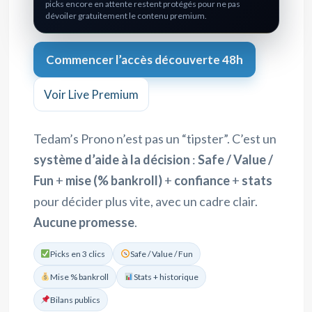
picks encore en attente restent protégés pour ne pas
dévoiler gratuitement le contenu premium.
Commencer l’accès découverte 48h
Voir Live Premium
Tedam’s Prono n’est pas un “tipster”. C’est un
système d’aide à la décision
:
Safe / Value /
Fun
+
mise (% bankroll)
+
confiance
+
stats
pour décider plus vite, avec un cadre clair.
Aucune promesse
.
Picks en 3 clics
Safe / Value / Fun
Mise % bankroll
Stats + historique
Bilans publics