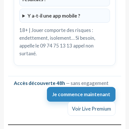
Y a-t-il une app mobile ?
18+ | Jouer comporte des risques :
endettement, isolement… Si besoin,
appelle le 09 74 75 13 13 appel non
surtaxé.
Accès découverte 48h
— sans engagement
Je commence maintenant
Voir Live Premium