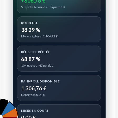
+806,76 €
Sur picks terminés uniquement
ROI RÉGLÉ
38,29 %
Mises réglées : 2 106,72 €
RÉUSSITE RÉGLÉE
68,87 %
104 gagnés · 47 perdus
BANKROLL DISPONIBLE
1 306,76 €
Départ : 500,00 €
MISES EN COURS
0,00 €