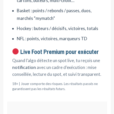
cartons, buteurs, multi-choix…
Basket : points / rebonds / passes, duos,
marchés “mymatch”
Hockey : buteurs / décisifs, victoires, totals
NFL : points, victoires, marqueurs TD
Live Foot Premium pour exécuter
Quand l’algo détecte un spot live, tu reçois une
notification
avec un cadre d’exécution : mise
conseillée, lecture du spot, et suivi transparent.
18+ | Jouer comporte des risques. Les résultats passés ne
garantissent pas les résultats futurs.