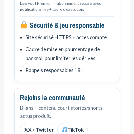
Live Foot Premium = abonnement séparé avec
notifications live + cadre d’exécution.
Sécurité & jeu responsable
Site sécurisé HTTPS + accès compte
Cadre de mise en pourcentage de
bankroll pour limiter les dérives
Rappels responsables 18+
Rejoins la communauté
Bilans + contenu court stories/shorts +
actus produit.
𝕏
X / Twitter
TikTok