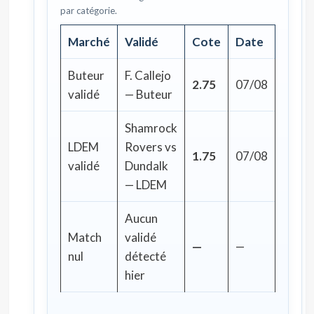
par catégorie.
Marché
Validé
Cote
Date
Buteur
F. Callejo
2.75
07/08
validé
— Buteur
Shamrock
LDEM
Rovers vs
1.75
07/08
validé
Dundalk
— LDEM
Aucun
Match
validé
—
—
nul
détecté
hier