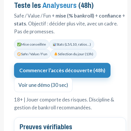
Teste les
Analyseurs
(48h)
Safe / Value / Fun +
mise (% bankroll)
+
confiance
+
stats
. Objectif : décider plus vite, avec un cadre.
Pas de promesses.
Mise conseillée
Stats (L5/L10, ratios…)
Safe / Value / Fun
Sélection du jour (13h)
Commencer l’accès découverte (48h)
Voir une démo (30 sec)
18+ | Jouer comporte des risques. Discipline &
gestion de bankroll recommandées.
Preuves vérifiables