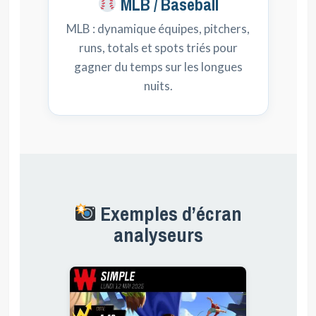
MLB / Baseball
MLB : dynamique équipes, pitchers,
runs, totals et spots triés pour
gagner du temps sur les longues
nuits.
Exemples d’écran
analyseurs