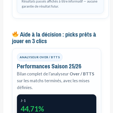
Résultats passés affichés à titre informatif — aucune
garantie de résultat futur.
Aide à la décision : picks prêts à
jouer en 3 clics
ANALYSEUR OVER / BTTS
Performances Saison 25/26
Bilan complet de l’analyseur
Over / BTTS
sur les matchs terminés, avec les mises
définies.
J-1
44,71%