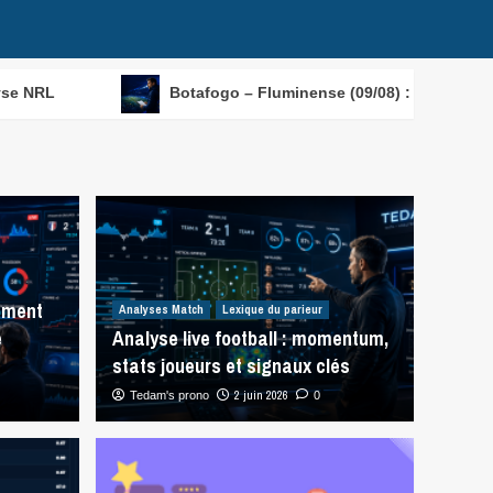
Botafogo – Fluminense (09/08) : analyse Serie A
mment
Analyses Match
Lexique du parieur
e
Analyse live football : momentum,
stats joueurs et signaux clés
2 juin 2026
Tedam's prono
0