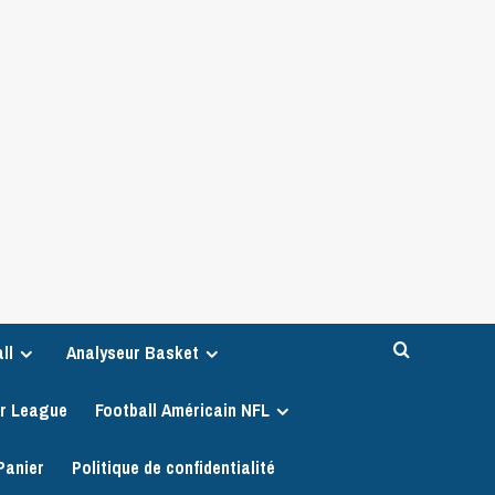
ll
Analyseur Basket
er League
Football Américain NFL
Panier
Politique de confidentialité