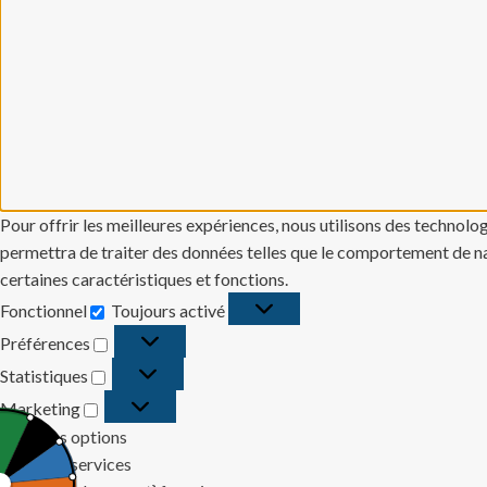
Pour offrir les meilleures expériences, nous utilisons des technolo
permettra de traiter des données telles que le comportement de navi
certaines caractéristiques et fonctions.
Fonctionnel
Toujours activé
Fonctionnel
Préférences
Préférences
Statistiques
Statistiques
Marketing
Marketing
Gérer les options
Gérer les services