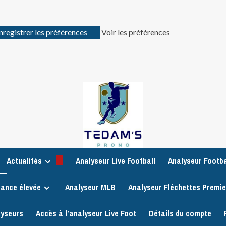
nregistrer les préférences
Voir les préférences
Actualités
Analyseur Live Football
Analyseur Footba
iance élevée
Analyseur MLB
Analyseur Fléchettes Premi
lyseurs
Accès à l’analyseur Live Foot
Détails du compte