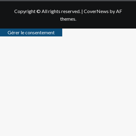
Copyright © All rights reserved.
|
CoverNews
by AF
themes.
Gérer le consentement