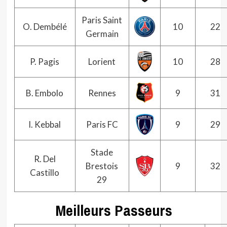
Paris Saint
O. Dembélé
10
22
Germain
P. Pagis
Lorient
10
28
B. Embolo
Rennes
9
31
I. Kebbal
Paris FC
9
29
Stade
R. Del
Brestois
9
32
Castillo
29
Meilleurs Passeurs