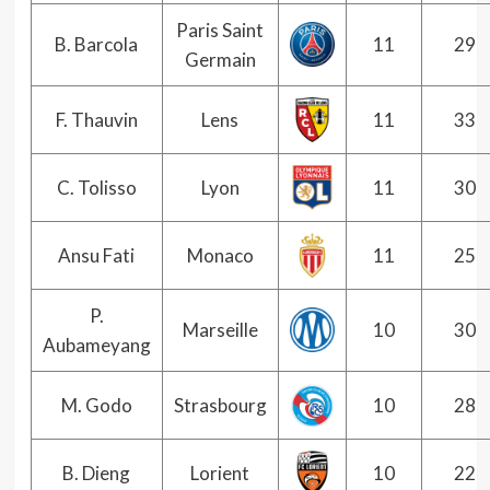
Paris Saint
B. Barcola
11
29
Germain
F. Thauvin
Lens
11
33
C. Tolisso
Lyon
11
30
Ansu Fati
Monaco
11
25
P.
Marseille
10
30
Aubameyang
M. Godo
Strasbourg
10
28
B. Dieng
Lorient
10
22