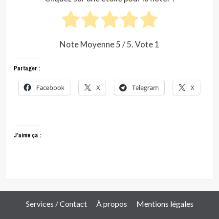
Note Moyenne
5
/ 5. Vote
1
Partager :
Facebook
X
Telegram
X
J’aime ça :
Services / Contact
À propos
Mentions légales