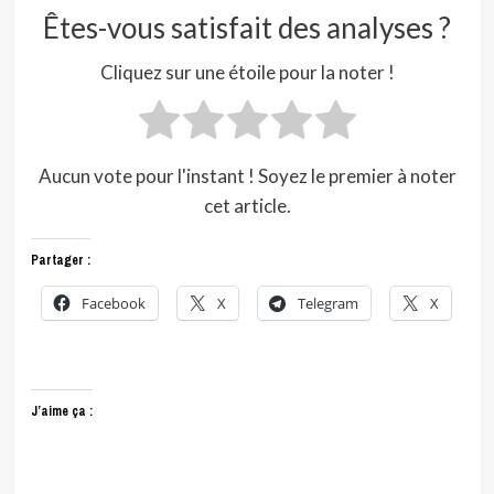
Êtes-vous satisfait des analyses ?
Cliquez sur une étoile pour la noter !
Aucun vote pour l'instant ! Soyez le premier à noter
cet article.
Partager :
Facebook
X
Telegram
X
J’aime ça :