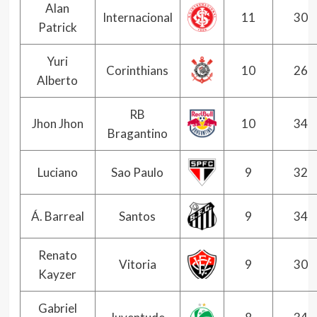
Alan
Internacional
11
30
Patrick
Yuri
Corinthians
10
26
Alberto
RB
Jhon Jhon
10
34
Bragantino
Luciano
Sao Paulo
9
32
Á. Barreal
Santos
9
34
Renato
Vitoria
9
30
Kayzer
Gabriel