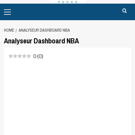
Primary
Menu
HOME
ANALYSEUR DASHBOARD NBA
Analyseur Dashboard NBA
0
(
0
)