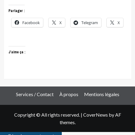
Partager :
Facebook
X
Telegram
X
J’aime ça :
Services / Contact
À propos
Mentions légales
Copyright © All rights reserved.
|
CoverNews
by AF
themes.