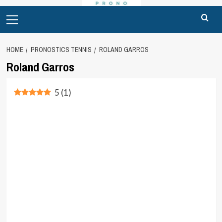
Primary
Menu
HOME
PRONOSTICS TENNIS
ROLAND GARROS
Roland Garros
5
(
1
)