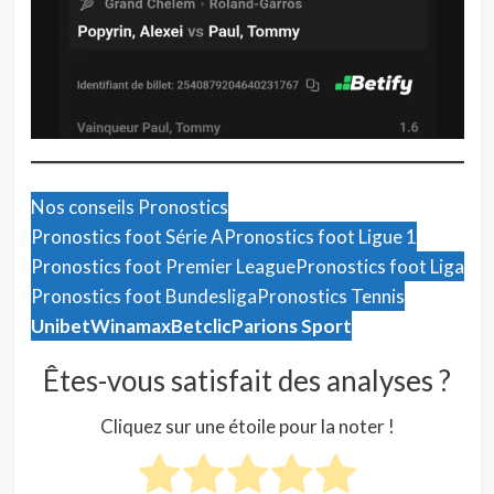
Nos conseils Pronostics
Pronostics foot Série A
Pronostics foot Ligue 1
Pronostics foot Premier League
Pronostics foot Liga
Pronostics foot Bundesliga
Pronostics Tennis
Unibet
Winamax
Betclic
Parions Sport
Êtes-vous satisfait des analyses ?
Cliquez sur une étoile pour la noter !