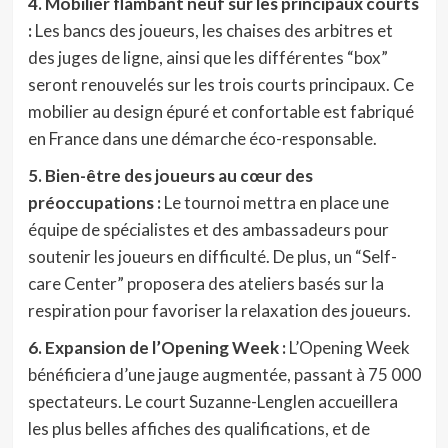
4. Mobilier flambant neuf sur les principaux courts
:
Les bancs des joueurs, les chaises des arbitres et
des juges de ligne, ainsi que les différentes “box”
seront renouvelés sur les trois courts principaux. Ce
mobilier au design épuré et confortable est fabriqué
en France dans une démarche éco-responsable.
5. Bien-être des joueurs au cœur des
préoccupations :
Le tournoi mettra en place une
équipe de spécialistes et des ambassadeurs pour
soutenir les joueurs en difficulté. De plus, un “Self-
care Center” proposera des ateliers basés sur la
respiration pour favoriser la relaxation des joueurs.
6. Expansion de l’Opening Week :
L’Opening Week
bénéficiera d’une jauge augmentée, passant à 75 000
spectateurs. Le court Suzanne-Lenglen accueillera
les plus belles affiches des qualifications, et de