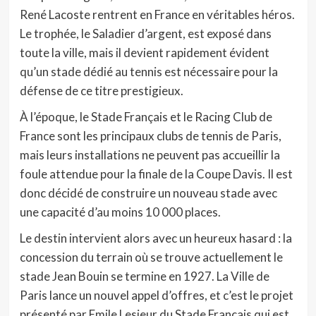
René Lacoste rentrent en France en véritables héros.
Le trophée, le Saladier d’argent, est exposé dans
toute la ville, mais il devient rapidement évident
qu’un stade dédié au tennis est nécessaire pour la
défense de ce titre prestigieux.
À l’époque, le Stade Français et le Racing Club de
France sont les principaux clubs de tennis de Paris,
mais leurs installations ne peuvent pas accueillir la
foule attendue pour la finale de la Coupe Davis. Il est
donc décidé de construire un nouveau stade avec
une capacité d’au moins 10 000 places.
Le destin intervient alors avec un heureux hasard : la
concession du terrain où se trouve actuellement le
stade Jean Bouin se termine en 1927. La Ville de
Paris lance un nouvel appel d’offres, et c’est le projet
présenté par Emile Lesieur du Stade Français qui est