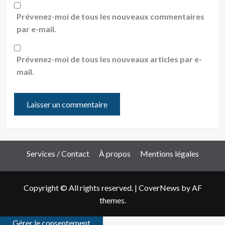
Prévenez-moi de tous les nouveaux commentaires
par e-mail.
Prévenez-moi de tous les nouveaux articles par e-
mail.
Services / Contact
À propos
Mentions légales
Copyright © All rights reserved.
|
CoverNews
by AF
themes.
Gérer le consentement