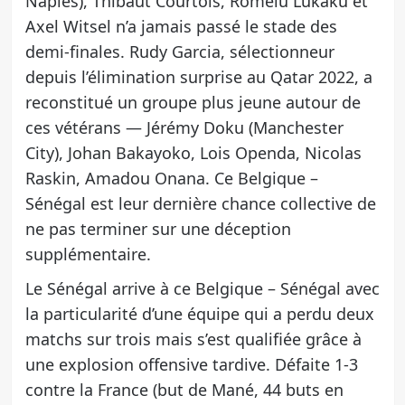
Naples), Thibaut Courtois, Romelu Lukaku et
Axel Witsel n’a jamais passé le stade des
demi-finales. Rudy Garcia, sélectionneur
depuis l’élimination surprise au Qatar 2022, a
reconstitué un groupe plus jeune autour de
ces vétérans — Jérémy Doku (Manchester
City), Johan Bakayoko, Lois Openda, Nicolas
Raskin, Amadou Onana. Ce Belgique –
Sénégal est leur dernière chance collective de
ne pas terminer sur une déception
supplémentaire.
Le Sénégal arrive à ce Belgique – Sénégal avec
la particularité d’une équipe qui a perdu deux
matchs sur trois mais s’est qualifiée grâce à
une explosion offensive tardive. Défaite 1-3
contre la France (but de Mané, 44 buts en