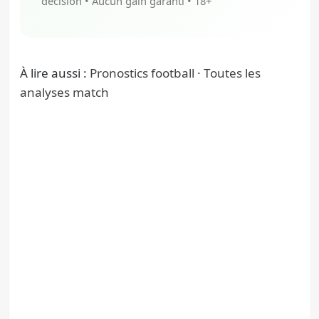
décision • Aucun gain garanti • 18+
À lire aussi :
Pronostics football
·
Toutes les
analyses match