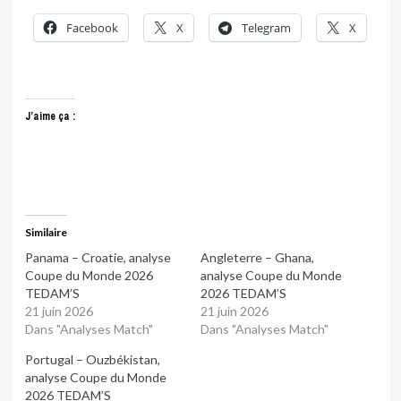
Facebook
X
Telegram
X
J’aime ça :
Similaire
Panama – Croatie, analyse
Angleterre – Ghana,
Coupe du Monde 2026
analyse Coupe du Monde
TEDAM’S
2026 TEDAM’S
21 juin 2026
21 juin 2026
Dans "Analyses Match"
Dans "Analyses Match"
Portugal – Ouzbékistan,
analyse Coupe du Monde
2026 TEDAM’S