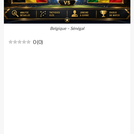
Belgique – Sénégal
0
(
0
)