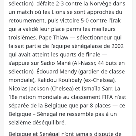
sélection), défaite 2-3 contre la Norvège dans
un match où les Lions se sont approchés du
retournement, puis victoire 5-0 contre l’Irak
qui a validé leur place parmi les meilleurs
troisièmes. Pape Thiaw — sélectionneur qui
faisait partie de l’équipe sénégalaise de 2002
qui avait atteint les quarts de finale —
s’appuie sur Sadio Mané (Al-Nassr, 44 buts en
sélection), Édouard Mendy (gardien de classe
mondiale), Kalidou Koulibaly (ex-Chelsea),
Nicolas Jackson (Chelsea) et Ismaïla Sarr. La
18e nation mondiale au classement FIFA n’est
séparée de la Belgique que par 8 places — ce
Belgique – Sénégal ne ressemble pas à un
seizième déséquilibré.
Belgique et Sénégal n’ont jamais disputé de