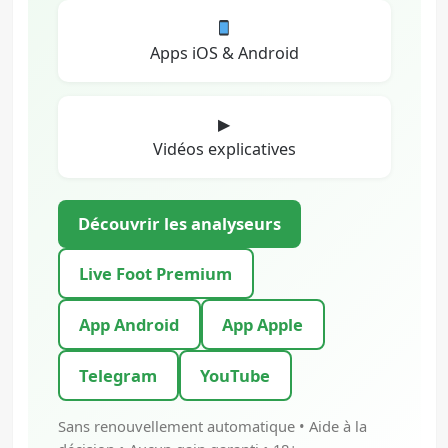
Apps iOS & Android
▶
Vidéos explicatives
Découvrir les analyseurs
Live Foot Premium
App Android
App Apple
Telegram
YouTube
Sans renouvellement automatique • Aide à la