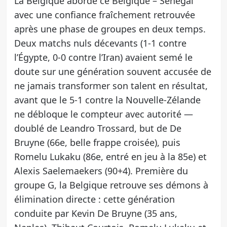
La Belgique aborde ce Belgique – Sénégal
avec une confiance fraîchement retrouvée
après une phase de groupes en deux temps.
Deux matchs nuls décevants (1-1 contre
l’Égypte, 0-0 contre l’Iran) avaient semé le
doute sur une génération souvent accusée de
ne jamais transformer son talent en résultat,
avant que le 5-1 contre la Nouvelle-Zélande
ne débloque le compteur avec autorité —
doublé de Leandro Trossard, but de De
Bruyne (66e, belle frappe croisée), puis
Romelu Lukaku (86e, entré en jeu à la 85e) et
Alexis Saelemaekers (90+4). Première du
groupe G, la Belgique retrouve ses démons à
élimination directe : cette génération
conduite par Kevin De Bruyne (35 ans,