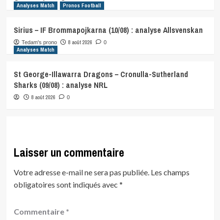
Analyses Match
Pronos Football
Sirius – IF Brommapojkarna (10/08) : analyse Allsvenskan
8 août 2026
Tedam's prono
0
Analyses Match
St George-Illawarra Dragons – Cronulla-Sutherland
Sharks (09/08) : analyse NRL
8 août 2026
0
Laisser un commentaire
Votre adresse e-mail ne sera pas publiée.
Les champs
obligatoires sont indiqués avec
*
Commentaire
*