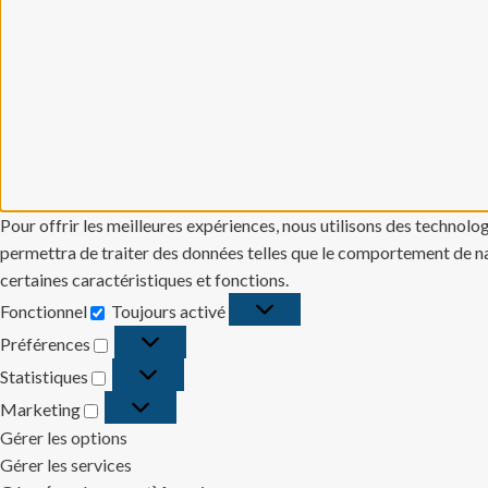
Pour offrir les meilleures expériences, nous utilisons des technolo
permettra de traiter des données telles que le comportement de navi
certaines caractéristiques et fonctions.
Fonctionnel
Toujours activé
Fonctionnel
Préférences
Préférences
Statistiques
Statistiques
Marketing
Marketing
Gérer les options
Gérer les services