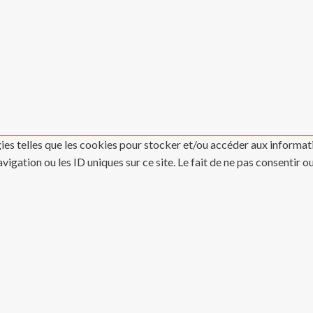
gies telles que les cookies pour stocker et/ou accéder aux informati
gation ou les ID uniques sur ce site. Le fait de ne pas consentir o