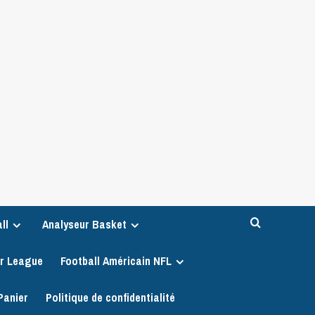
ll
Analyseur Basket
er League
Football Américain NFL
Panier
Politique de confidentialité