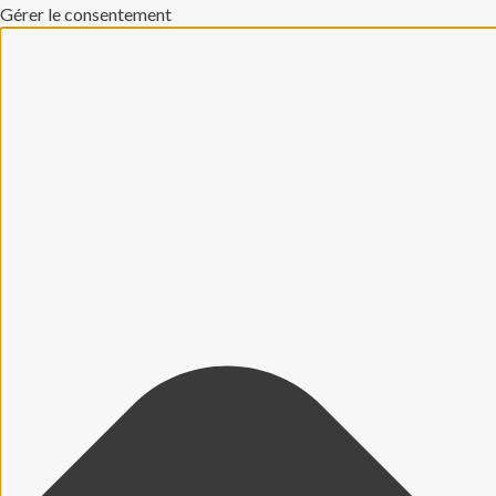
Gérer le consentement