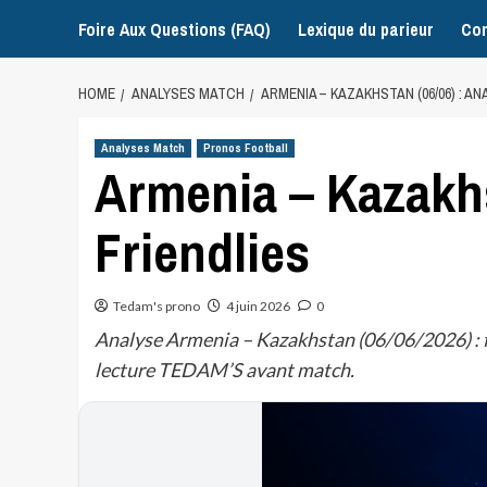
Foire Aux Questions (FAQ)
Lexique du parieur
Con
HOME
ANALYSES MATCH
ARMENIA – KAZAKHSTAN (06/06) : AN
Analyses Match
Pronos Football
Armenia – Kazakhs
Friendlies
Tedam's prono
4 juin 2026
0
Analyse Armenia – Kazakhstan (06/06/2026) : 
lecture TEDAM’S avant match.