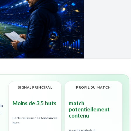
SIGNAL PRINCIPAL
PROFIL DU MATCH
Moins de 3,5 buts
match
la
potentiellement
 :
contenu
Lecture issue des tendances
buts.
équilibre général