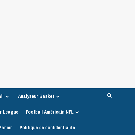
ll
Analyseur Basket
er League
Football Américain NFL
Panier
Politique de confidentialité