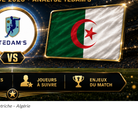
triche – Algérie