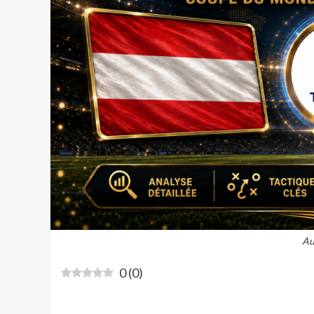
Au
0
(
0
)