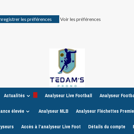
nregistrer les préférences
Voir les préférences
Actualités
Analyseur Live Football
Analyseur Footba
iance élevée
Analyseur MLB
Analyseur Fléchettes Premi
lyseurs
Accès à l’analyseur Live Foot
Détails du compte