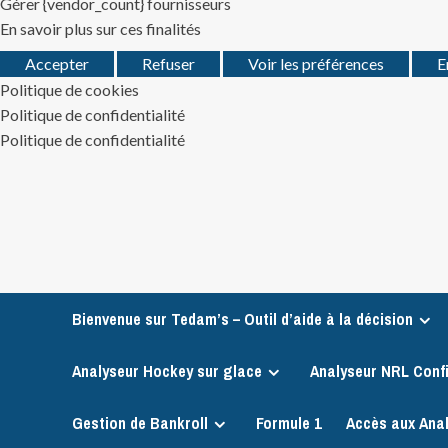
Gérer {vendor_count} fournisseurs
En savoir plus sur ces finalités
Accepter
Refuser
Voir les préférences
E
Politique de cookies
Politique de confidentialité
Politique de confidentialité
Skip
to
content
Bienvenue sur Tedam’s – Outil d’aide à la décision
Analyseur Hockey sur glace
Analyseur NRL Conf
Gestion de Bankroll
Formule 1
Accès aux Ana