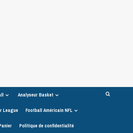
ll
Analyseur Basket
er League
Football Américain NFL
Panier
Politique de confidentialité