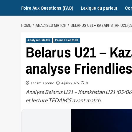
Foire Aux Questions (FAQ)
Lexique du parieur
Con
HOME
ANALYSES MATCH
BELARUS U21 – KAZAKHSTAN U21 (05/
Analyses Match
Pronos Football
Belarus U21 – Kaz
analyse Friendlie
Tedam's prono
4 juin 2026
0
Analyse Belarus U21 – Kazakhstan U21 (05/06/
et lecture TEDAM’S avant match.