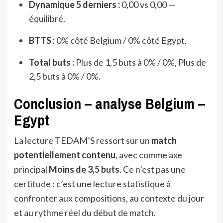
Dynamique 5 derniers :
0,00 vs 0,00 —
équilibré.
BTTS :
0% côté Belgium / 0% côté Egypt.
Total buts :
Plus de 1,5 buts à 0% / 0%, Plus de
2,5 buts à 0% / 0%.
Conclusion – analyse Belgium –
Egypt
La lecture TEDAM’S ressort sur un
match
potentiellement contenu
, avec comme axe
principal
Moins de 3,5 buts
. Ce n’est pas une
certitude : c’est une lecture statistique à
confronter aux compositions, au contexte du jour
et au rythme réel du début de match.