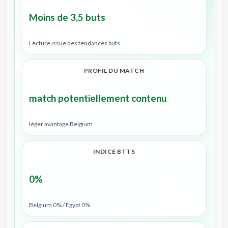
Moins de 3,5 buts
Lecture issue des tendances buts.
PROFIL DU MATCH
match potentiellement contenu
léger avantage Belgium
INDICE BTTS
0%
Belgium 0% / Egypt 0%