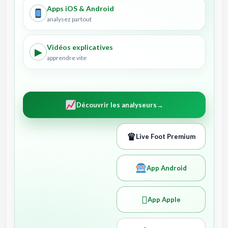
Apps iOS & Android
analysez partout
Vidéos explicatives
▶
apprendre vite
Découvrir les analyseurs
→
♛
Live Foot Premium
App Android

App Apple