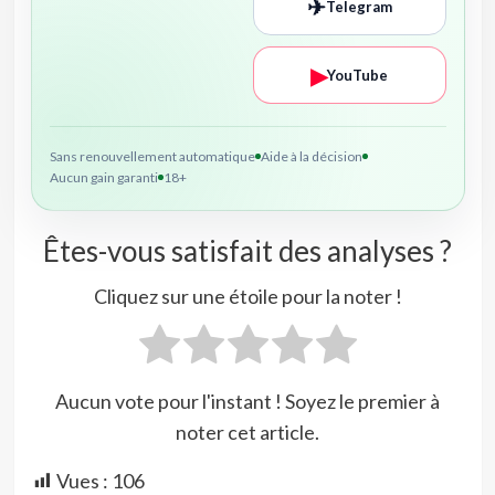
✈
Telegram
▶
YouTube
Sans renouvellement automatique
Aide à la décision
Aucun gain garanti
18+
Êtes-vous satisfait des analyses ?
Cliquez sur une étoile pour la noter !
Aucun vote pour l'instant ! Soyez le premier à
noter cet article.
Vues :
106