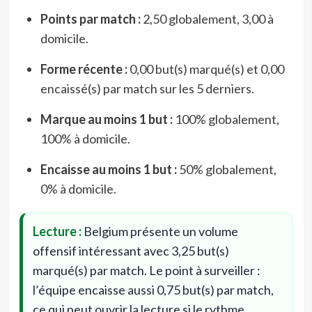
Points par match :
2,50 globalement, 3,00 à
domicile.
Forme récente :
0,00 but(s) marqué(s) et 0,00
encaissé(s) par match sur les 5 derniers.
Marque au moins 1 but :
100% globalement,
100% à domicile.
Encaisse au moins 1 but :
50% globalement,
0% à domicile.
Lecture :
Belgium présente un volume
offensif intéressant avec 3,25 but(s)
marqué(s) par match. Le point à surveiller :
l’équipe encaisse aussi 0,75 but(s) par match,
ce qui peut ouvrir la lecture si le rythme