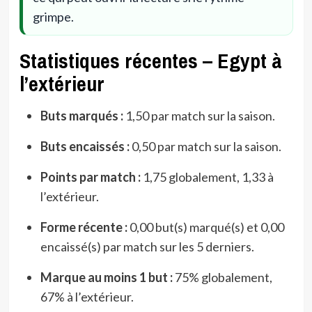
grimpe.
Statistiques récentes – Egypt à
l’extérieur
Buts marqués :
1,50 par match sur la saison.
Buts encaissés :
0,50 par match sur la saison.
Points par match :
1,75 globalement, 1,33 à
l’extérieur.
Forme récente :
0,00 but(s) marqué(s) et 0,00
encaissé(s) par match sur les 5 derniers.
Marque au moins 1 but :
75% globalement,
67% à l’extérieur.