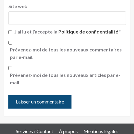
Site web
J’ai lu et j’accepte la
Politique de confidentialité
*
Prévenez-moi de tous les nouveaux commentaires
par e-mail.
Prévenez-moi de tous les nouveaux articles par e-
mail.
Services / Contact
À propos
Mentions légales