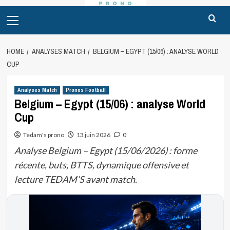
Primary
Menu
HOME
ANALYSES MATCH
BELGIUM – EGYPT (15/06) : ANALYSE WORLD
CUP
Analyses Match
Pronos Football
Belgium – Egypt (15/06) : analyse World
Cup
Tedam's prono
13 juin 2026
0
Analyse Belgium – Egypt (15/06/2026) : forme
récente, buts, BTTS, dynamique offensive et
lecture TEDAM’S avant match.