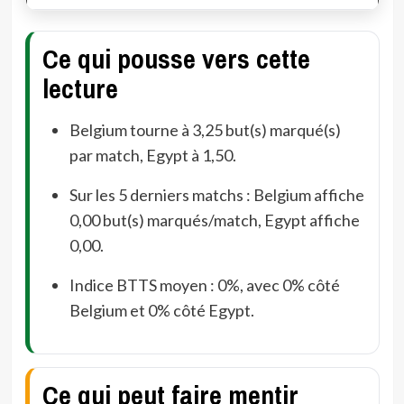
Ce qui pousse vers cette
lecture
Belgium tourne à 3,25 but(s) marqué(s)
par match, Egypt à 1,50.
Sur les 5 derniers matchs : Belgium affiche
0,00 but(s) marqués/match, Egypt affiche
0,00.
Indice BTTS moyen : 0%, avec 0% côté
Belgium et 0% côté Egypt.
Ce qui peut faire mentir