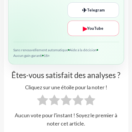
✈
Telegram
▶
YouTube
Sans renouvellement automatique
Aide à la décision
Aucun gain garanti
18+
Êtes-vous satisfait des analyses ?
Cliquez sur une étoile pour la noter !
Aucun vote pour l'instant ! Soyez le premier à
noter cet article.