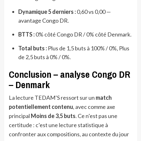
Dynamique 5 derniers :
0,60 vs 0,00 —
avantage Congo DR.
BTTS :
0% côté Congo DR / 0% côté Denmark.
Total buts :
Plus de 1,5 buts à 100% / 0%, Plus
de 2,5 buts à 0% / 0%.
Conclusion – analyse Congo DR
– Denmark
La lecture TEDAM’S ressort sur un
match
potentiellement contenu
, avec comme axe
principal
Moins de 3,5 buts
. Ce n’est pas une
certitude : c’est une lecture statistique à
confronter aux compositions, au contexte du jour