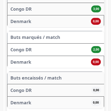
3,00
0,00
Buts marqués / match
2,00
0,00
Buts encaissés / match
0,00
0,00