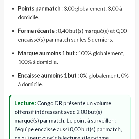
Points par match :
3,00 globalement, 3,00 à
domicile.
Forme récente :
0,40 but(s) marqué(s) et 0,00
encaissé(s) par match sur les 5 derniers.
Marque au moins 1 but :
100% globalement,
100% à domicile.
Encaisse au moins 1 but :
0% globalement, 0%
à domicile.
Lecture :
Congo DR présente un volume
offensif intéressant avec 2,00 but(s)
marqué(s) par match. Le point à surveiller :
l’équipe encaisse aussi 0,00 but(s) par match,
ce qui peut ouvrir la lecture si le rythme