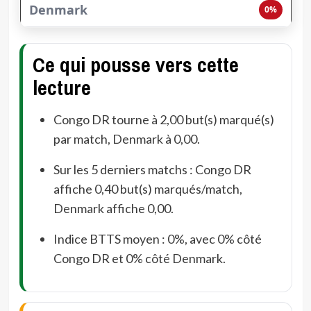
0%
Ce qui pousse vers cette
lecture
Congo DR tourne à 2,00 but(s) marqué(s)
par match, Denmark à 0,00.
Sur les 5 derniers matchs : Congo DR
affiche 0,40 but(s) marqués/match,
Denmark affiche 0,00.
Indice BTTS moyen : 0%, avec 0% côté
Congo DR et 0% côté Denmark.