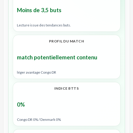
Moins de 3,5 buts
Lecture issue des tendances buts.
PROFIL DU MATCH
match potentiellement contenu
léger avantage Congo DR
INDICE BTTS
0%
Congo DR 0% / Denmark 0%