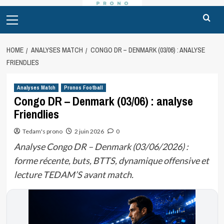
Primary
Menu
HOME
ANALYSES MATCH
CONGO DR – DENMARK (03/06) : ANALYSE
FRIENDLIES
Analyses Match
Pronos Football
Congo DR – Denmark (03/06) : analyse
Friendlies
Tedam's prono
2 juin 2026
0
Analyse Congo DR – Denmark (03/06/2026) :
forme récente, buts, BTTS, dynamique offensive et
lecture TEDAM’S avant match.