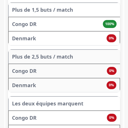
Plus de 1,5 buts / match
100%
0%
Plus de 2,5 buts / match
0%
0%
Les deux équipes marquent
0%