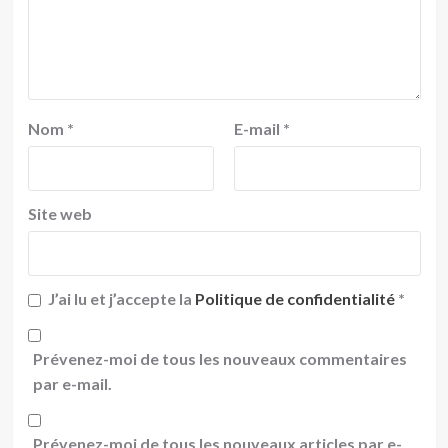
Nom
*
E-mail
*
Site web
J’ai lu et j’accepte la
Politique de confidentialité
*
Prévenez-moi de tous les nouveaux commentaires
par e-mail.
Prévenez-moi de tous les nouveaux articles par e-