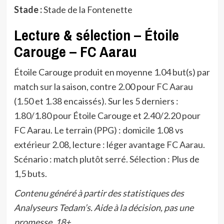
Stade :
Stade de la Fontenette
Lecture & sélection – Étoile
Carouge – FC Aarau
Étoile Carouge produit en moyenne 1.04 but(s) par
match sur la saison, contre 2.00 pour FC Aarau
(1.50 et 1.38 encaissés). Sur les 5 derniers :
1.80/1.80 pour Étoile Carouge et 2.40/2.20 pour
FC Aarau. Le terrain (PPG) : domicile 1.08 vs
extérieur 2.08, lecture : léger avantage FC Aarau.
Scénario : match plutôt serré. Sélection : Plus de
1,5 buts.
Contenu généré à partir des statistiques des
Analyseurs Tedam’s. Aide à la décision, pas une
promesse. 18+.