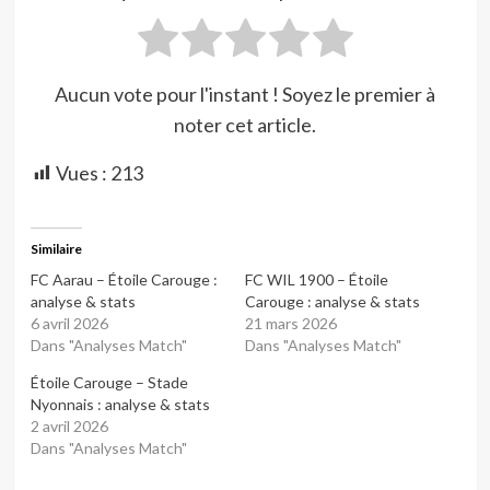
Aucun vote pour l'instant ! Soyez le premier à
noter cet article.
Vues :
213
Similaire
FC Aarau – Étoile Carouge :
FC WIL 1900 – Étoile
analyse & stats
Carouge : analyse & stats
6 avril 2026
21 mars 2026
Dans "Analyses Match"
Dans "Analyses Match"
Étoile Carouge – Stade
Nyonnais : analyse & stats
2 avril 2026
Dans "Analyses Match"