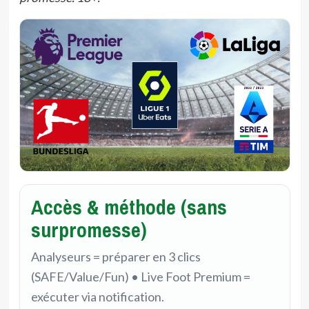
Accès & méthode (sans
surpromesse)
Analyseurs = préparer en 3 clics
(SAFE/Value/Fun) • Live Foot Premium =
exécuter via notification.