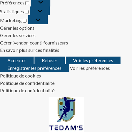
Préférences
Préférences
Statistiques
Statistiques
Marketing
Marketing
Gérer les options
Gérer les services
Gérer {vendor_count} fournisseurs
En savoir plus sur ces finalités
Accepter
Refuser
Voir les préférences
Enregistrer les préférences
Voir les préférences
Politique de cookies
Politique de confidentialité
Politique de confidentialité
Skip
to
content