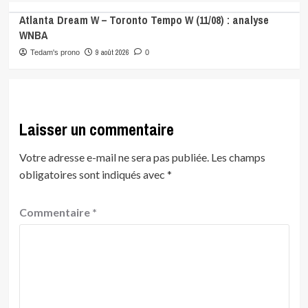
Atlanta Dream W – Toronto Tempo W (11/08) : analyse
WNBA
9 août 2026
Tedam's prono
0
Laisser un commentaire
Votre adresse e-mail ne sera pas publiée.
Les champs
obligatoires sont indiqués avec
*
Commentaire
*