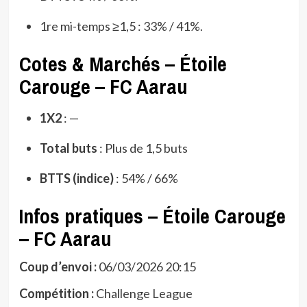
1re mi-temps ≥1,5 : 33% / 41%.
Cotes & Marchés – Étoile
Carouge – FC Aarau
1X2
: —
Total buts
: Plus de 1,5 buts
BTTS (indice)
: 54% / 66%
Infos pratiques – Étoile Carouge
– FC Aarau
Coup d’envoi :
06/03/2026 20:15
Compétition :
Challenge League