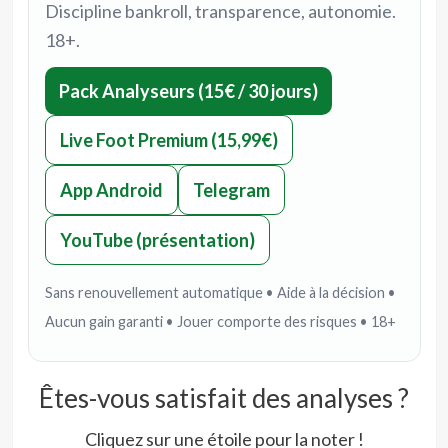
Discipline bankroll, transparence, autonomie.
18+.
Pack Analyseurs (15€ / 30 jours)
Live Foot Premium (15,99€)
App Android
Telegram
YouTube (présentation)
Sans renouvellement automatique • Aide à la décision •
Aucun gain garanti • Jouer comporte des risques • 18+
Êtes-vous satisfait des analyses ?
Cliquez sur une étoile pour la noter !