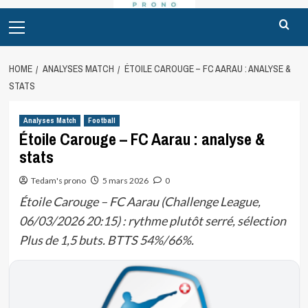
Primary
Menu
HOME
ANALYSES MATCH
ÉTOILE CAROUGE – FC AARAU : ANALYSE &
STATS
Analyses Match
Football
Étoile Carouge – FC Aarau : analyse &
stats
Tedam's prono
5 mars 2026
0
Étoile Carouge – FC Aarau (Challenge League,
06/03/2026 20:15) : rythme plutôt serré, sélection
Plus de 1,5 buts. BTTS 54%/66%.