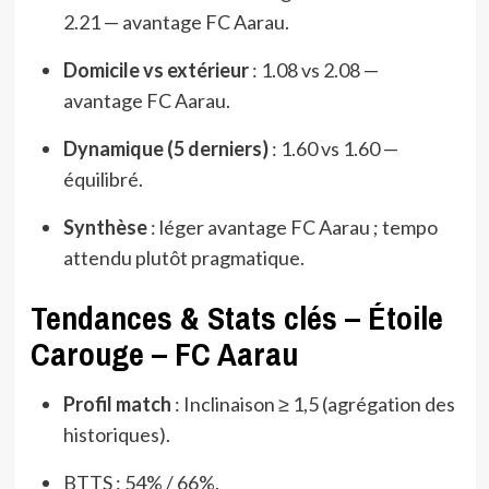
2.21 — avantage FC Aarau.
Domicile vs extérieur
: 1.08 vs 2.08 —
avantage FC Aarau.
Dynamique (5 derniers)
: 1.60 vs 1.60 —
équilibré.
Synthèse
: léger avantage FC Aarau ; tempo
attendu plutôt pragmatique.
Tendances & Stats clés – Étoile
Carouge – FC Aarau
Profil match
: Inclinaison ≥ 1,5 (agrégation des
historiques).
BTTS : 54% / 66%.