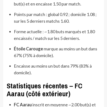
but(s) et en encaisse 1.50 par match.
Points par match : global 0.92 ; domicile 1.08 ;
sur les 5 derniers matchs 1.60.
Forme actuelle : ~1.80 buts marqués et 1.80
encaissés / match sur les 5 derniers.
Étoile Carouge
marque au moins un but dans
67% (75% à domicile).
Encaisse au moins un but dans 79% (83% à
domicile).
Statistiques récentes – FC
Aarau (côté extérieur)
FC Aarau
inscrit en moyenne ~2.00 but(s) et