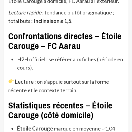
Étoile Carouge à domicile, FC Aarau à l’extérieur.
Lecture rapide
: tendance plutôt pragmatique ;
total buts :
Inclinaison ≥ 1,5
.
Confrontations directes – Étoile
Carouge – FC Aarau
H2H officiel : se référer aux fiches (période en
cours).
Lecture
: on s’appuie surtout sur la forme
récente et le contexte terrain.
Statistiques récentes – Étoile
Carouge (côté domicile)
Étoile Carouge
marque en moyenne ~1.04