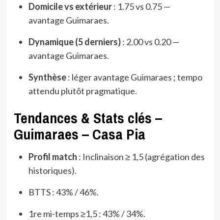
Domicile vs extérieur
: 1.75 vs 0.75 —
avantage Guimaraes.
Dynamique (5 derniers)
: 2.00 vs 0.20 —
avantage Guimaraes.
Synthèse
: léger avantage Guimaraes ; tempo
attendu plutôt pragmatique.
Tendances & Stats clés –
Guimaraes – Casa Pia
Profil match
: Inclinaison ≥ 1,5 (agrégation des
historiques).
BTTS : 43% / 46%.
1re mi-temps ≥1,5 : 43% / 34%.