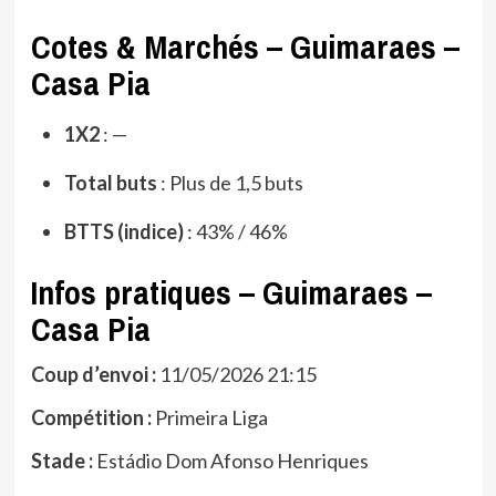
Cotes & Marchés – Guimaraes –
Casa Pia
1X2
: —
Total buts
: Plus de 1,5 buts
BTTS (indice)
: 43% / 46%
Infos pratiques – Guimaraes –
Casa Pia
Coup d’envoi :
11/05/2026 21:15
Compétition :
Primeira Liga
Stade :
Estádio Dom Afonso Henriques