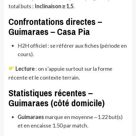
total buts :
Inclinaison ≥ 1,5
.
Confrontations directes –
Guimaraes – Casa Pia
H2H officiel : se référer aux fiches (période en
cours).
Lecture
: on s’appuie surtout sur la forme
récente et le contexte terrain.
Statistiques récentes –
Guimaraes (côté domicile)
Guimaraes
marque en moyenne ~1.22 but(s)
et en encaisse 1.50 par match.