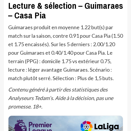
Lecture & sélection – Guimaraes
– Casa Pia
Guimaraes produit en moyenne 1.22 but(s) par
match sur la saison, contre 0.91 pour Casa Pia (1.50
et 1.75 encaissés). Sur les 5 derniers : 2.00/1.20
pour Guimaraes et 0.40/1.40 pour Casa Pia. Le
terrain (PPG) : domicile 1.75 vs extérieur 0.75,
lecture : léger avantage Guimaraes. Scénario :
match plutôt serré. Sélection : Plus de 1,5 buts.
Contenu généré à partir des statistiques des
Analyseurs Tedam’s. Aide à la décision, pas une
promesse. 18+.