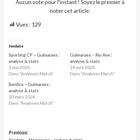
Aucun vote pour l'instant ! Soyez le premier à
noter cet article.
Vues :
129
Similaire
Sporting CP – Guimaraes :
Guimaraes – Rio Ave :
analyse & stats
analyse & stats
3 mai 2026
24 avril 2026
Dans "Analyses Match"
Dans "Analyses Match"
Benfica – Guimaraes :
analyse & stats
20 mars 2026
Dans "Analyses Match"
Post
Previous: