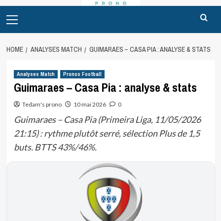
Primary
Menu
HOME
ANALYSES MATCH
GUIMARAES – CASA PIA : ANALYSE & STATS
Analyses Match
Pronos Football
Guimaraes – Casa Pia : analyse & stats
Tedam's prono
10 mai 2026
0
Guimaraes – Casa Pia (Primeira Liga, 11/05/2026
21:15) : rythme plutôt serré, sélection Plus de 1,5
buts. BTTS 43%/46%.