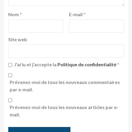
Nom
*
E-mail
*
Site web
J’ai lu et j’accepte la
Politique de confidentialité
*
Prévenez-moi de tous les nouveaux commentaires
par e-mail.
Prévenez-moi de tous les nouveaux articles par e-
mail.