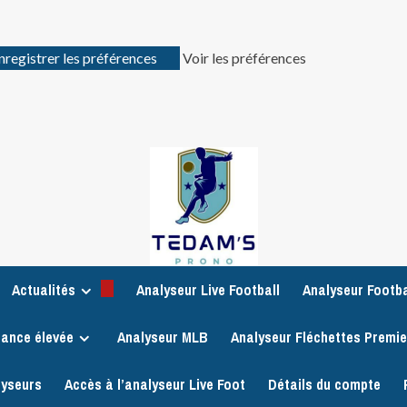
nregistrer les préférences
Voir les préférences
Actualités
Analyseur Live Football
Analyseur Footba
iance élevée
Analyseur MLB
Analyseur Fléchettes Premi
lyseurs
Accès à l’analyseur Live Foot
Détails du compte