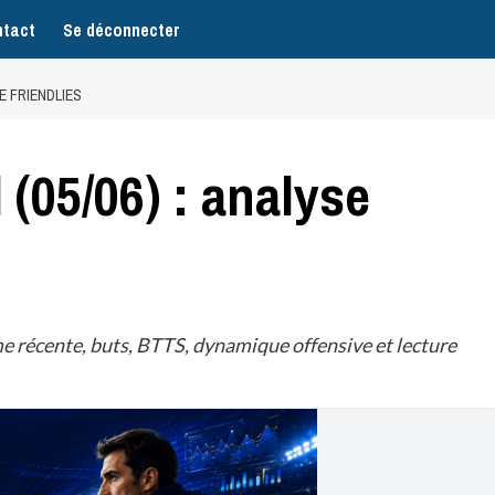
tact
Se déconnecter
SE FRIENDLIES
(05/06) : analyse
e récente, buts, BTTS, dynamique offensive et lecture