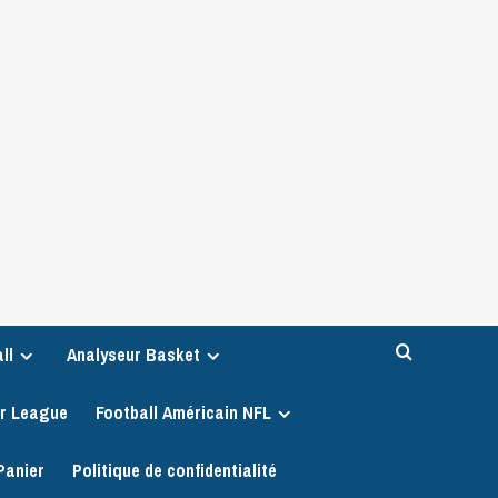
ll
Analyseur Basket
er League
Football Américain NFL
Panier
Politique de confidentialité