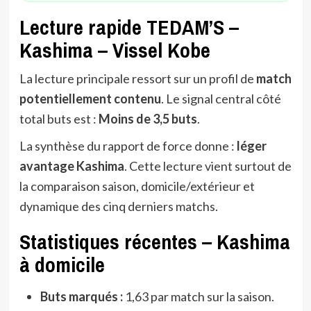
Lecture rapide TEDAM’S –
Kashima – Vissel Kobe
La lecture principale ressort sur un profil de
match
potentiellement contenu
. Le signal central côté
total buts est :
Moins de 3,5 buts
.
La synthèse du rapport de force donne :
léger
avantage Kashima
. Cette lecture vient surtout de
la comparaison saison, domicile/extérieur et
dynamique des cinq derniers matchs.
Statistiques récentes – Kashima
à domicile
Buts marqués :
1,63 par match sur la saison.