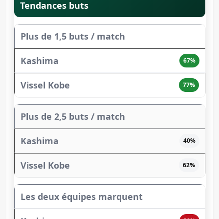
Tendances buts
Plus de 1,5 buts / match
67%
77%
Plus de 2,5 buts / match
40%
62%
Les deux équipes marquent