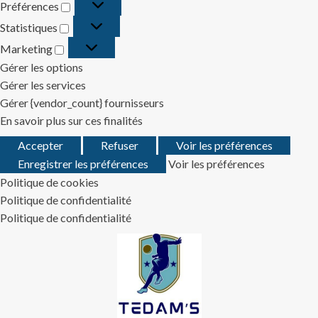
Préférences
Préférences
Statistiques
Statistiques
Marketing
Marketing
Gérer les options
Gérer les services
Gérer {vendor_count} fournisseurs
En savoir plus sur ces finalités
Accepter
Refuser
Voir les préférences
Enregistrer les préférences
Voir les préférences
Politique de cookies
Politique de confidentialité
Politique de confidentialité
Skip
to
content