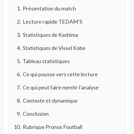
Présentation du match
Lecture rapide TEDAM’S
Statistiques de Kashima
Statistiques de Vissel Kobe
Tableau statistiques
Ce qui pousse vers cette lecture
Ce qui peut faire mentir l’analyse
Contexte et dynamique
Conclusion
Rubrique Pronos Football