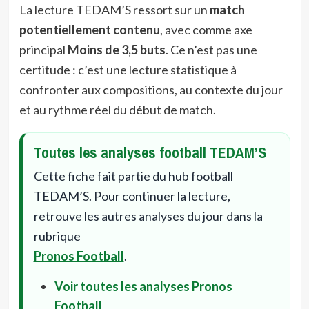
La lecture TEDAM’S ressort sur un
match
potentiellement contenu
, avec comme axe
principal
Moins de 3,5 buts
. Ce n’est pas une
certitude : c’est une lecture statistique à
confronter aux compositions, au contexte du jour
et au rythme réel du début de match.
Toutes les analyses football TEDAM’S
Cette fiche fait partie du hub football
TEDAM’S. Pour continuer la lecture,
retrouve les autres analyses du jour dans la
rubrique
Pronos Football
.
Voir toutes les analyses Pronos
Football