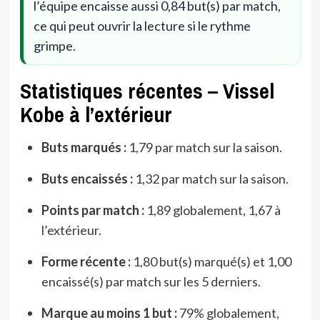
l’équipe encaisse aussi 0,84 but(s) par match,
ce qui peut ouvrir la lecture si le rythme
grimpe.
Statistiques récentes – Vissel
Kobe à l’extérieur
Buts marqués :
1,79 par match sur la saison.
Buts encaissés :
1,32 par match sur la saison.
Points par match :
1,89 globalement, 1,67 à
l’extérieur.
Forme récente :
1,80 but(s) marqué(s) et 1,00
encaissé(s) par match sur les 5 derniers.
Marque au moins 1 but :
79% globalement,