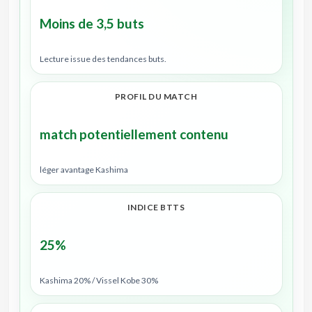
Moins de 3,5 buts
Lecture issue des tendances buts.
PROFIL DU MATCH
match potentiellement contenu
léger avantage Kashima
INDICE BTTS
25%
Kashima 20% / Vissel Kobe 30%