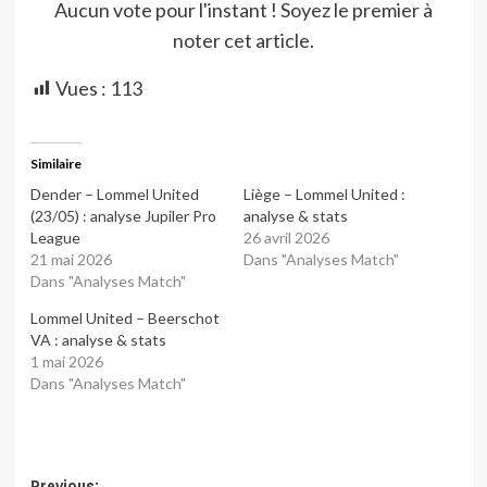
Aucun vote pour l'instant ! Soyez le premier à
noter cet article.
Vues :
113
Similaire
Dender – Lommel United
Liège – Lommel United :
(23/05) : analyse Jupiler Pro
analyse & stats
League
26 avril 2026
21 mai 2026
Dans "Analyses Match"
Dans "Analyses Match"
Lommel United – Beerschot
VA : analyse & stats
1 mai 2026
Dans "Analyses Match"
Previous: