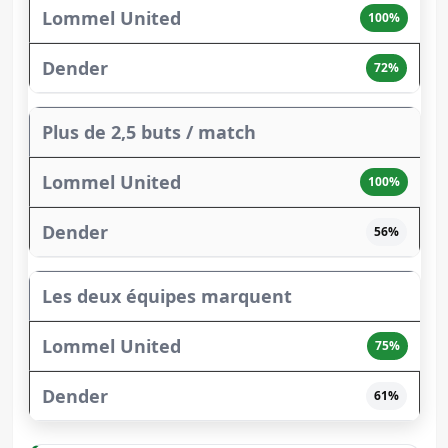
100%
72%
Plus de 2,5 buts / match
100%
56%
Les deux équipes marquent
75%
61%