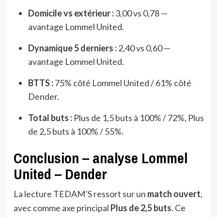
Domicile vs extérieur :
3,00 vs 0,78 —
avantage Lommel United.
Dynamique 5 derniers :
2,40 vs 0,60 —
avantage Lommel United.
BTTS :
75% côté Lommel United / 61% côté
Dender.
Total buts :
Plus de 1,5 buts à 100% / 72%, Plus
de 2,5 buts à 100% / 55%.
Conclusion – analyse Lommel
United – Dender
La lecture TEDAM’S ressort sur un
match ouvert
,
avec comme axe principal
Plus de 2,5 buts
. Ce