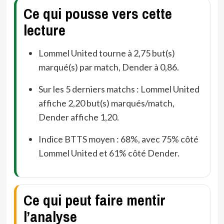
Ce qui pousse vers cette
lecture
Lommel United tourne à 2,75 but(s)
marqué(s) par match, Dender à 0,86.
Sur les 5 derniers matchs : Lommel United
affiche 2,20 but(s) marqués/match,
Dender affiche 1,20.
Indice BTTS moyen : 68%, avec 75% côté
Lommel United et 61% côté Dender.
Ce qui peut faire mentir
l’analyse