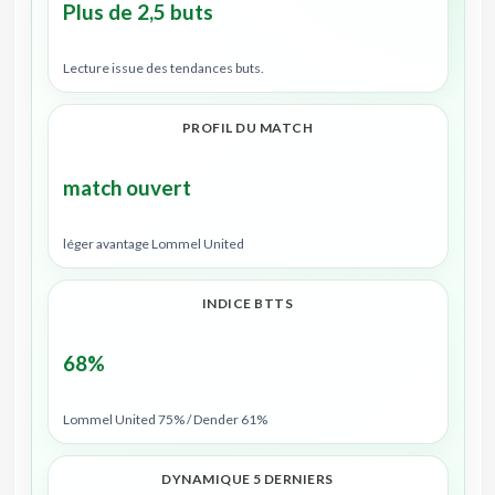
Plus de 2,5 buts
Lecture issue des tendances buts.
PROFIL DU MATCH
match ouvert
léger avantage Lommel United
INDICE BTTS
68%
Lommel United 75% / Dender 61%
DYNAMIQUE 5 DERNIERS