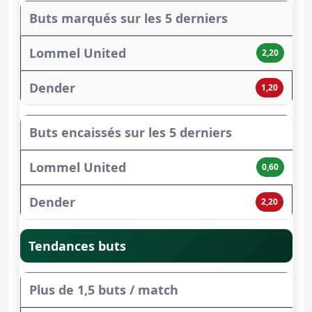
Buts marqués sur les 5 derniers
2,20
1,20
Buts encaissés sur les 5 derniers
0,60
2,20
Tendances buts
Plus de 1,5 buts / match