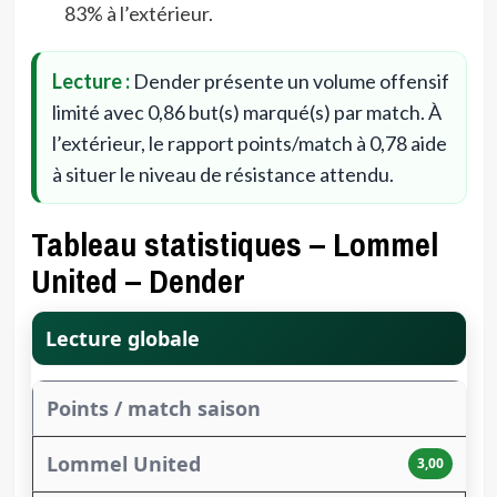
83% à l’extérieur.
Lecture :
Dender présente un volume offensif
limité avec 0,86 but(s) marqué(s) par match. À
l’extérieur, le rapport points/match à 0,78 aide
à situer le niveau de résistance attendu.
Tableau statistiques – Lommel
United – Dender
Lecture globale
Points / match saison
3,00