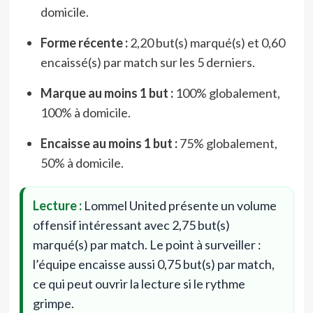
domicile.
Forme récente :
2,20 but(s) marqué(s) et 0,60
encaissé(s) par match sur les 5 derniers.
Marque au moins 1 but :
100% globalement,
100% à domicile.
Encaisse au moins 1 but :
75% globalement,
50% à domicile.
Lecture :
Lommel United présente un volume
offensif intéressant avec 2,75 but(s)
marqué(s) par match. Le point à surveiller :
l’équipe encaisse aussi 0,75 but(s) par match,
ce qui peut ouvrir la lecture si le rythme
grimpe.