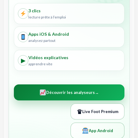
3 clics
lecture prête à l’emploi
Apps iOS & Android
analysez partout
Vidéos explicatives
▶
apprendre vite
Découvrir les analyseurs
→
♛
Live Foot Premium
App Android