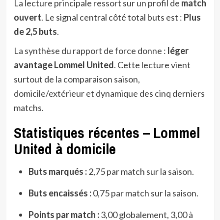
La lecture principale ressort sur un profil de
match
ouvert
. Le signal central côté total buts est :
Plus
de 2,5 buts
.
La synthèse du rapport de force donne :
léger
avantage Lommel United
. Cette lecture vient
surtout de la comparaison saison,
domicile/extérieur et dynamique des cinq derniers
matchs.
Statistiques récentes – Lommel
United à domicile
Buts marqués :
2,75 par match sur la saison.
Buts encaissés :
0,75 par match sur la saison.
Points par match :
3,00 globalement, 3,00 à