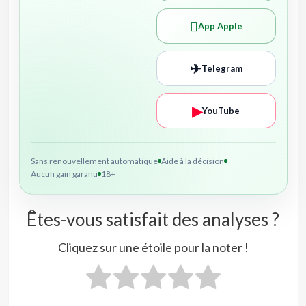

App Apple
✈
Telegram
▶
YouTube
Sans renouvellement automatique
Aide à la décision
Aucun gain garanti
18+
Êtes-vous satisfait des analyses ?
Cliquez sur une étoile pour la noter !