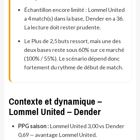
Échantillon encore limité : Lommel United
a 4 match(s) dans la base, Dender en a 36.
La lecture doit rester prudente.
Le Plus de 2,5 buts ressort, mais une des
deux bases reste sous 60% sur ce marché
(100% / 55%). Le scénario dépend donc
fortement du rythme de début de match.
Contexte et dynamique –
Lommel United – Dender
PPG saison :
Lommel United 3,00 vs Dender
0,69 — avantage Lommel United.