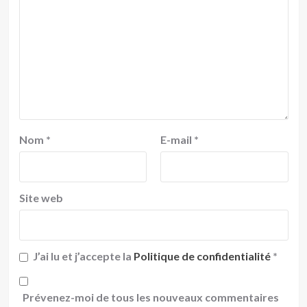
Nom
*
E-mail
*
Site web
J’ai lu et j’accepte la
Politique de confidentialité
*
Prévenez-moi de tous les nouveaux commentaires