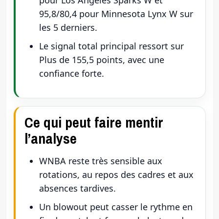
95,8/80,4 pour Minnesota Lynx W sur
les 5 derniers.
Le signal total principal ressort sur
Plus de 155,5 points, avec une
confiance forte.
Ce qui peut faire mentir
l’analyse
WNBA reste très sensible aux
rotations, au repos des cadres et aux
absences tardives.
Un blowout peut casser le rythme en