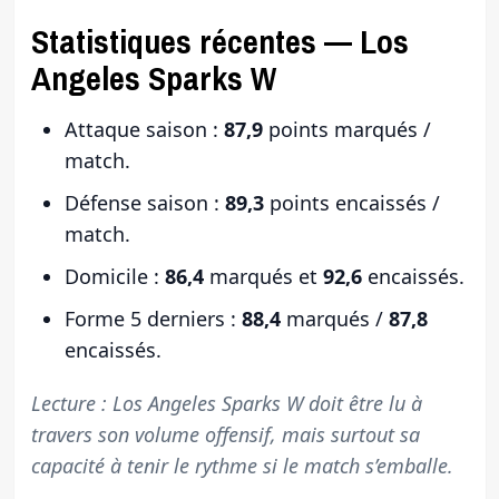
Statistiques récentes — Los
Angeles Sparks W
Attaque saison :
87,9
points marqués /
match.
Défense saison :
89,3
points encaissés /
match.
Domicile :
86,4
marqués et
92,6
encaissés.
Forme 5 derniers :
88,4
marqués /
87,8
encaissés.
Lecture : Los Angeles Sparks W doit être lu à
travers son volume offensif, mais surtout sa
capacité à tenir le rythme si le match s’emballe.