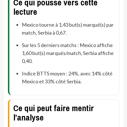
Ce qui pousse vers cette
lecture
Mexico tourne à 1,43 but(s) marqué(s) par
match, Serbia à 0,67.
Sur les 5 derniers matchs : Mexico affiche
1,60 but(s) marqués/match, Serbia affiche
0,40.
Indice BTTS moyen : 24%, avec 14% côté
Mexico et 33% côté Serbia.
Ce qui peut faire mentir
l’analyse