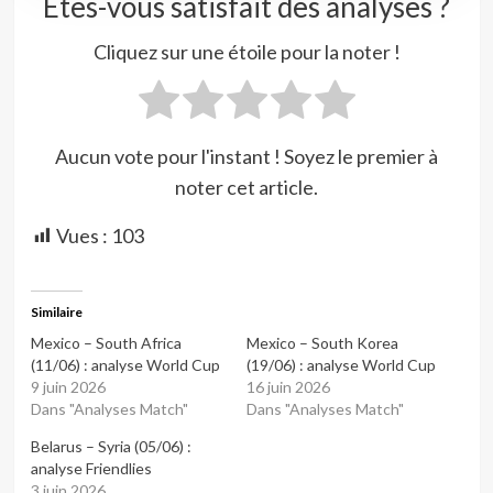
Êtes-vous satisfait des analyses ?
Cliquez sur une étoile pour la noter !
Aucun vote pour l'instant ! Soyez le premier à
noter cet article.
Vues :
103
Similaire
Mexico – South Africa
Mexico – South Korea
(11/06) : analyse World Cup
(19/06) : analyse World Cup
9 juin 2026
16 juin 2026
Dans "Analyses Match"
Dans "Analyses Match"
Belarus – Syria (05/06) :
analyse Friendlies
3 juin 2026