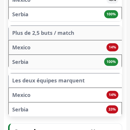
100%
Plus de 2,5 buts / match
14%
100%
Les deux équipes marquent
14%
33%