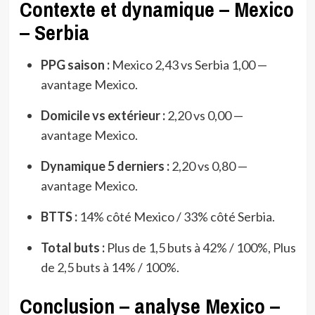
Contexte et dynamique – Mexico
– Serbia
PPG saison :
Mexico 2,43 vs Serbia 1,00 —
avantage Mexico.
Domicile vs extérieur :
2,20 vs 0,00 —
avantage Mexico.
Dynamique 5 derniers :
2,20 vs 0,80 —
avantage Mexico.
BTTS :
14% côté Mexico / 33% côté Serbia.
Total buts :
Plus de 1,5 buts à 42% / 100%, Plus
de 2,5 buts à 14% / 100%.
Conclusion – analyse Mexico –