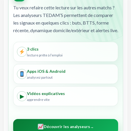
Tu veux refaire cette lecture sur les autres matchs ?
Les analyseurs TEDAM’S permettent de comparer
les signaux en quelques clics : buts, BTTS, forme
récente, dynamique domicile/extérieur et alertes live.
3 clics
lecture prête à l’emploi
Apps iOS & Android
analysez partout
Vidéos explicatives
▶
apprendre vite
Découvrir les analyseurs
→