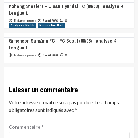
Pohang Steelers – Ulsan Hyundai FC (08/08) : analyse K
League 1
6 août 2026
Tedam's prono
0
Analyses Match
Pronos Football
Gimcheon Sangmu FC – FC Seoul (08/08) : analyse K
League 1
6 août 2026
Tedam's prono
0
Laisser un commentaire
Votre adresse e-mail ne sera pas publiée.
Les champs
obligatoires sont indiqués avec
*
Commentaire
*