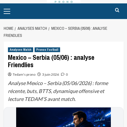
Primary
Menu
HOME
ANALYSES MATCH
MEXICO – SERBIA (05/06) : ANALYSE
FRIENDLIES
Analyses Match
Pronos Football
Mexico – Serbia (05/06) : analyse
Friendlies
Tedam's prono
3 juin 2026
0
Analyse Mexico – Serbia (05/06/2026) : forme
récente, buts, BTTS, dynamique offensive et
lecture TEDAM’S avant match.