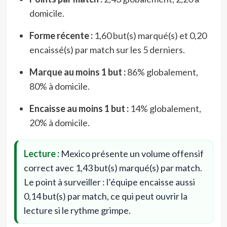
domicile.
Forme récente :
1,60 but(s) marqué(s) et 0,20
encaissé(s) par match sur les 5 derniers.
Marque au moins 1 but :
86% globalement,
80% à domicile.
Encaisse au moins 1 but :
14% globalement,
20% à domicile.
Lecture :
Mexico présente un volume offensif
correct avec 1,43 but(s) marqué(s) par match.
Le point à surveiller : l’équipe encaisse aussi
0,14 but(s) par match, ce qui peut ouvrir la
lecture si le rythme grimpe.