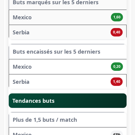
Buts marqués sur les 5 derniers
1,60
0,40
Buts encaissés sur les 5 derniers
0,20
1,40
Tendances buts
Plus de 1,5 buts / match
43%