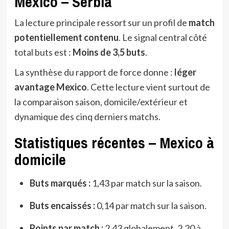
Mexico – Serbia
La lecture principale ressort sur un profil de
match
potentiellement contenu
. Le signal central côté
total buts est :
Moins de 3,5 buts
.
La synthèse du rapport de force donne :
léger
avantage Mexico
. Cette lecture vient surtout de
la comparaison saison, domicile/extérieur et
dynamique des cinq derniers matchs.
Statistiques récentes – Mexico à
domicile
Buts marqués :
1,43 par match sur la saison.
Buts encaissés :
0,14 par match sur la saison.
Points par match :
2,43 globalement, 2,20 à