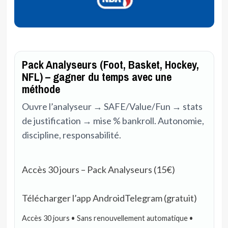
Pack Analyseurs (Foot, Basket, Hockey,
NFL) – gagner du temps avec une
méthode
Ouvre l’analyseur → SAFE/Value/Fun → stats
de justification → mise % bankroll. Autonomie,
discipline, responsabilité.
Accès 30 jours – Pack Analyseurs (15€)
Télécharger l’app Android
Telegram (gratuit)
Accès 30 jours • Sans renouvellement automatique •