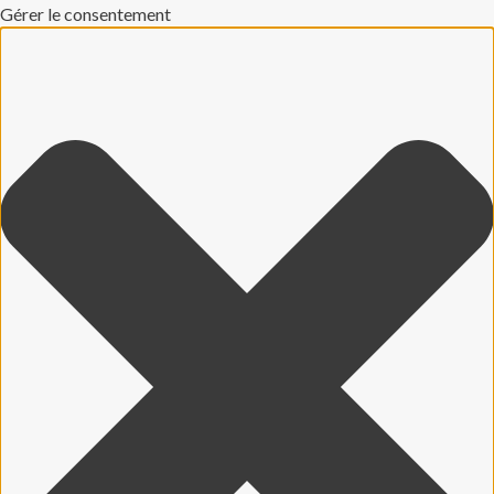
Gérer le consentement