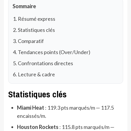
Sommaire
Résumé express
Statistiques clés
Comparatif
Tendances points (Over/Under)
Confrontations directes
Lecture & cadre
Statistiques clés
Miami Heat
: 119.3 pts marqués/m — 117.5
encaissés/m.
Houston Rockets
: 115.8 pts marqués/m —