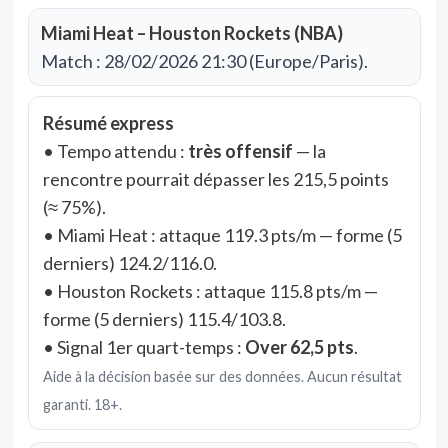
Miami Heat – Houston Rockets (NBA)
Match : 28/02/2026 21:30 (Europe/Paris).
Résumé express
• Tempo attendu :
très offensif
— la
rencontre pourrait dépasser les 215,5 points
(≈ 75%).
• Miami Heat : attaque 119.3 pts/m — forme (5
derniers) 124.2/116.0.
• Houston Rockets : attaque 115.8 pts/m —
forme (5 derniers) 115.4/103.8.
• Signal 1er quart-temps :
Over 62,5 pts
.
Aide à la décision basée sur des données. Aucun résultat
garanti. 18+.