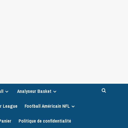
ll
Analyseur Basket
er League
Football Américain NFL
Panier
Politique de confidentialité