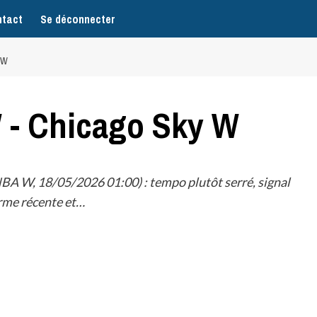
tact
Se déconnecter
 W
 - Chicago Sky W
A W, 18/05/2026 01:00) : tempo plutôt serré, signal
orme récente et…