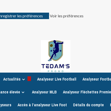
nregistrer les préférences
Voir les préférences
Actualités
Analyseur Live Football
Analyseur Footba
iance élevée
Analyseur MLB
Analyseur Fléchettes Premi
lyseurs
Accès à l’analyseur Live Foot
Détails du compte