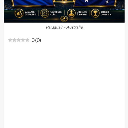
Paraguay – Australie
0
(
0
)