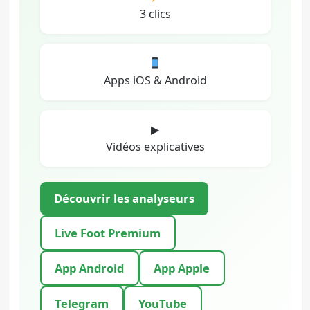
3 clics
Apps iOS & Android
▶
Vidéos explicatives
Découvrir les analyseurs
Live Foot Premium
App Android
App Apple
Telegram
YouTube