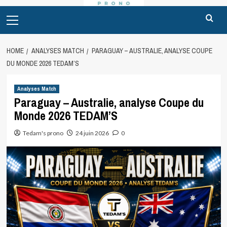
Primary
Menu
HOME
ANALYSES MATCH
PARAGUAY – AUSTRALIE, ANALYSE COUPE
DU MONDE 2026 TEDAM’S
Analyses Match
Paraguay – Australie, analyse Coupe du
Monde 2026 TEDAM’S
Tedam's prono
24 juin 2026
0