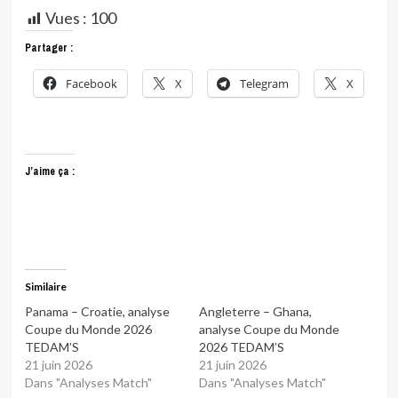
Vues :
100
Partager :
Facebook
X
Telegram
X
J’aime ça :
Similaire
Panama – Croatie, analyse
Angleterre – Ghana,
Coupe du Monde 2026
analyse Coupe du Monde
TEDAM’S
2026 TEDAM’S
21 juin 2026
21 juin 2026
Dans "Analyses Match"
Dans "Analyses Match"