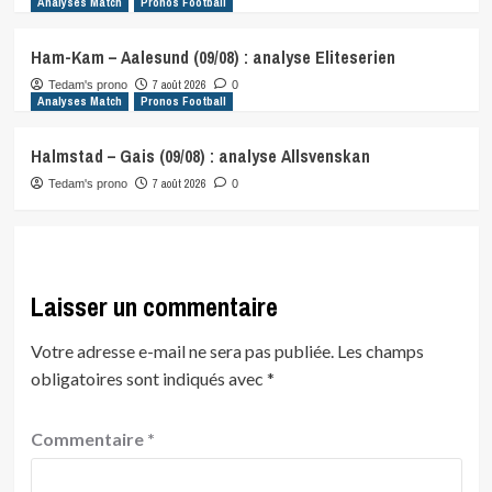
Analyses Match
Pronos Football
Ham-Kam – Aalesund (09/08) : analyse Eliteserien
7 août 2026
Tedam's prono
0
Analyses Match
Pronos Football
Halmstad – Gais (09/08) : analyse Allsvenskan
7 août 2026
Tedam's prono
0
Laisser un commentaire
Votre adresse e-mail ne sera pas publiée.
Les champs
obligatoires sont indiqués avec
*
Commentaire
*