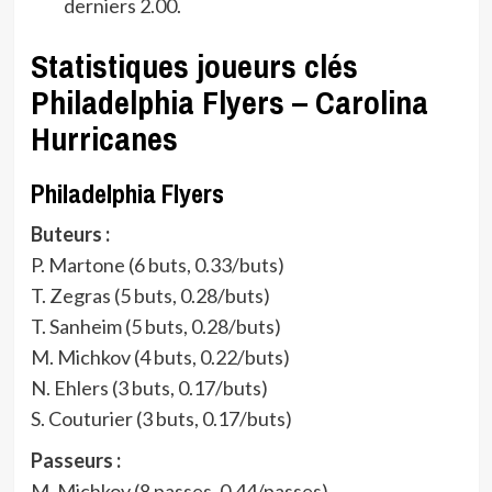
derniers 2.00.
Statistiques joueurs clés
Philadelphia Flyers – Carolina
Hurricanes
Philadelphia Flyers
Buteurs :
P. Martone (6 buts, 0.33/buts)
T. Zegras (5 buts, 0.28/buts)
T. Sanheim (5 buts, 0.28/buts)
M. Michkov (4 buts, 0.22/buts)
N. Ehlers (3 buts, 0.17/buts)
S. Couturier (3 buts, 0.17/buts)
Passeurs :
M. Michkov (8 passes, 0.44/passes)