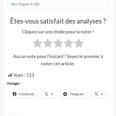
des risques • 18+
Êtes-vous satisfait des analyses ?
Cliquez sur une étoile pour la noter !
Aucun vote pour l'instant ! Soyez le premier à
noter cet article.
Vues :
113
Partager :
Facebook
X
Telegram
X