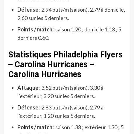
Défense :
2.94 buts/m (saison), 2.79 à domicile,
2.60 sur les 5 derniers.
Points / match :
saison 1.20 ; domicile 1.13 ; 5
derniers 0.60.
Statistiques Philadelphia Flyers
– Carolina Hurricanes –
Carolina Hurricanes
Attaque :
3.52 buts/m (saison), 3.30 à
l’extérieur, 3.20 sur les 5 derniers.
Défense :
2.83 buts/m (saison), 2.79 à
l’extérieur, 1.20 sur les 5 derniers.
Points / match :
saison 1.38 ; extérieur 1.30 ; 5