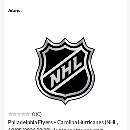
J’aime ça :
0
(
0
)
Philadelphia Flyers – Carolina Hurricanes (NHL,