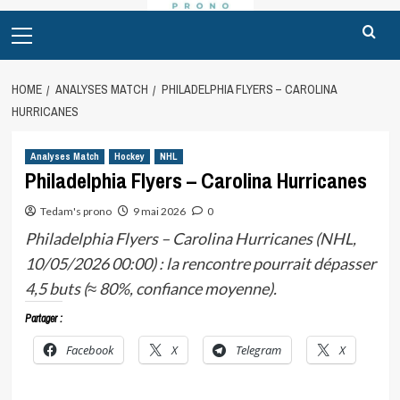
Primary
Menu
HOME
ANALYSES MATCH
PHILADELPHIA FLYERS – CAROLINA
HURRICANES
Analyses Match
Hockey
NHL
Philadelphia Flyers – Carolina Hurricanes
Tedam's prono
9 mai 2026
0
Philadelphia Flyers – Carolina Hurricanes (NHL,
10/05/2026 00:00) : la rencontre pourrait dépasser
4,5 buts (≈ 80%, confiance moyenne).
Partager :
Facebook
X
Telegram
X