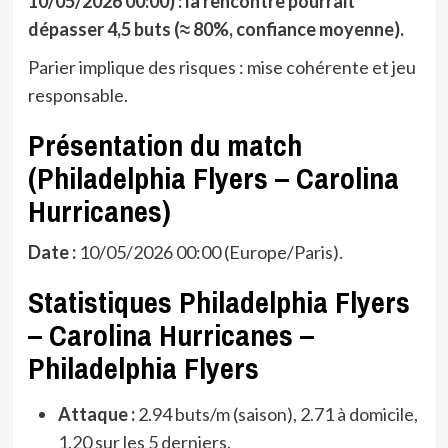
10/05/2026 00:00) : la rencontre pourrait
dépasser 4,5 buts (≈ 80%, confiance moyenne).
Parier implique des risques : mise cohérente et jeu
responsable.
Présentation du match
(Philadelphia Flyers – Carolina
Hurricanes)
Date :
10/05/2026 00:00 (Europe/Paris).
Statistiques Philadelphia Flyers
– Carolina Hurricanes –
Philadelphia Flyers
Attaque :
2.94 buts/m (saison), 2.71 à domicile,
1.20 sur les 5 derniers.