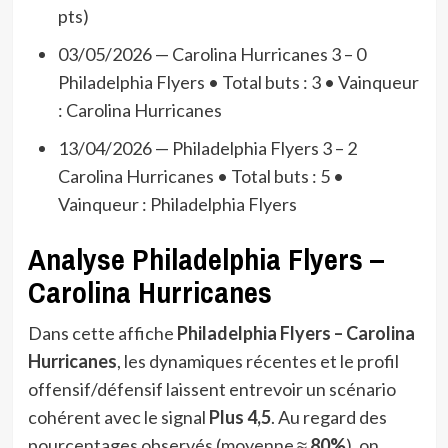
pts)
03/05/2026 — Carolina Hurricanes 3 – 0
Philadelphia Flyers • Total buts : 3 • Vainqueur
: Carolina Hurricanes
13/04/2026 — Philadelphia Flyers 3 – 2
Carolina Hurricanes • Total buts : 5 •
Vainqueur : Philadelphia Flyers
Analyse Philadelphia Flyers –
Carolina Hurricanes
Dans cette affiche
Philadelphia Flyers – Carolina
Hurricanes
, les dynamiques récentes et le profil
offensif/défensif laissent entrevoir un scénario
cohérent avec le signal
Plus 4,5
. Au regard des
pourcentages observés (moyenne ≈
80%
), on