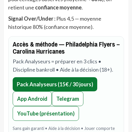
retient une
confiance moyenne
.
Signal Over/Under :
Plus 4,5 — moyenne
historique 80% (confiance moyenne).
Accès & méthode — Philadelphia Flyers –
Carolina Hurricanes
Pack Analyseurs = préparer en 3 clics •
Discipline bankroll • Aide à la décision (18+).
Pack Analyseurs (15€ / 30 jours)
App Android
Telegram
YouTube (présentation)
Sans gain garanti • Aide à la décision • Jouer comporte