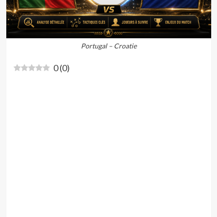
Portugal – Croatie
0
(
0
)