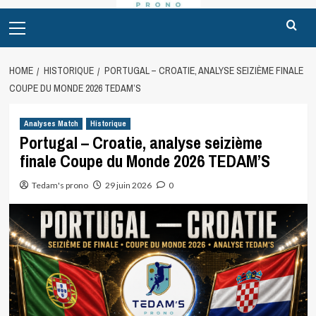
Primary
Menu
HOME
HISTORIQUE
PORTUGAL – CROATIE, ANALYSE SEIZIÈME FINALE
COUPE DU MONDE 2026 TEDAM’S
Analyses Match
Historique
Portugal – Croatie, analyse seizième
finale Coupe du Monde 2026 TEDAM’S
Tedam's prono
29 juin 2026
0