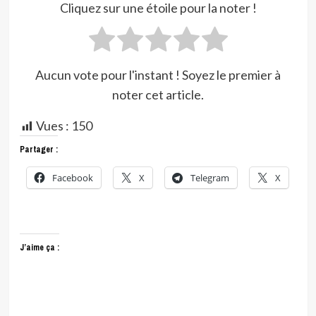
Cliquez sur une étoile pour la noter !
Aucun vote pour l'instant ! Soyez le premier à
noter cet article.
Vues :
150
Partager :
Facebook
X
Telegram
X
J’aime ça :