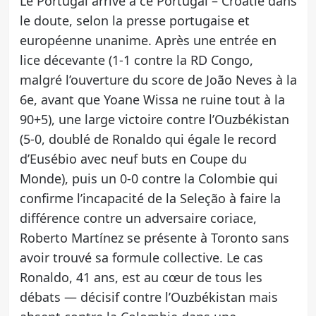
Le Portugal arrive à ce Portugal – Croatie dans
le doute, selon la presse portugaise et
européenne unanime. Après une entrée en
lice décevante (1-1 contre la RD Congo,
malgré l’ouverture du score de João Neves à la
6e, avant que Yoane Wissa ne ruine tout à la
90+5), une large victoire contre l’Ouzbékistan
(5-0, doublé de Ronaldo qui égale le record
d’Eusébio avec neuf buts en Coupe du
Monde), puis un 0-0 contre la Colombie qui
confirme l’incapacité de la Seleção à faire la
différence contre un adversaire coriace,
Roberto Martínez se présente à Toronto sans
avoir trouvé sa formule collective. Le cas
Ronaldo, 41 ans, est au cœur de tous les
débats — décisif contre l’Ouzbékistan mais