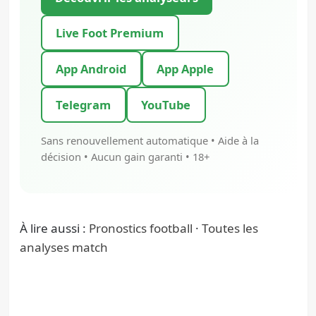
Live Foot Premium
App Android
App Apple
Telegram
YouTube
Sans renouvellement automatique • Aide à la
décision • Aucun gain garanti • 18+
À lire aussi :
Pronostics football
·
Toutes les
analyses match