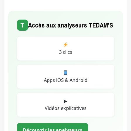
T
Accès aux analyseurs TEDAM’S
3 clics
Apps iOS & Android
▶
Vidéos explicatives
Découvrir les analyseurs