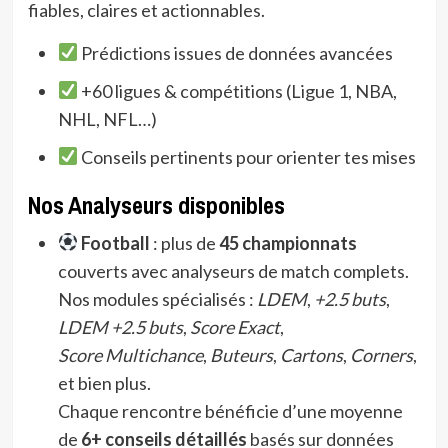
fiables, claires et actionnables.
Prédictions issues de données avancées
+60 ligues & compétitions (Ligue 1, NBA,
NHL, NFL…)
Conseils pertinents pour orienter tes mises
Nos Analyseurs disponibles
Football
: plus de
45 championnats
couverts avec analyseurs de match complets.
Nos modules spécialisés :
LDEM
,
+2.5 buts
,
LDEM +2.5 buts
,
Score Exact
,
Score Multichance
,
Buteurs
,
Cartons
,
Corners
,
et bien plus.
Chaque rencontre bénéficie d’une moyenne
de
6+ conseils détaillés
basés sur données