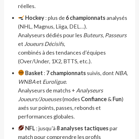
réelles.
Hockey
: plus de
6 championnats
analysés
(NHL, Magnus, Liiga, DEL…).
Analyseurs dédiés pour les
Buteurs
,
Passeurs
et
Joueurs Décisifs
,
combinés à des tendances d’équipes
(Over/Under, 1X2, BTTS, etc.).
Basket
:
7 championnats
suivis, dont
NBA
,
WNBA
et
Euroligue
.
Analyseurs de matchs +
Analyseurs
Joueurs/Joueuses
(modes
Confiance
&
Fun
)
axés sur points, passes, rebonds et
performances globales.
NFL
: jusqu’à
8 analyses tactiques
par
match pour comprendre les profils