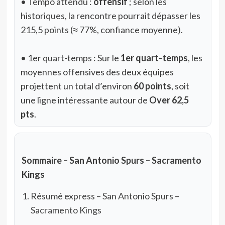
• Tempo attendu :
offensif
; selon les
historiques, la rencontre pourrait dépasser les
215,5 points (≈ 77%, confiance moyenne).
• 1er quart-temps : Sur le
1er quart-temps
, les
moyennes offensives des deux équipes
projettent un total d’environ
60 points
, soit
une ligne intéressante autour de
Over 62,5
pts
.
Sommaire – San Antonio Spurs – Sacramento
Kings
Résumé express – San Antonio Spurs –
Sacramento Kings