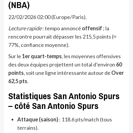
(NBA)
22/02/2026 02:00 (Europe/Paris).
Lecture rapide
: tempo annoncé
offensif
; la
rencontre pourrait dépasser les 215,5 points (≈
77%, confiance moyenne).
Sur le
1er quart-temps
, les moyennes offensives
des deux équipes projettent un total d’environ
60
points
, soit une ligne intéressante autour de
Over
62,5 pts
.
Statistiques San Antonio Spurs
– côté San Antonio Spurs
Attaque (saison)
: 118.6 pts/match (tous
terrains).