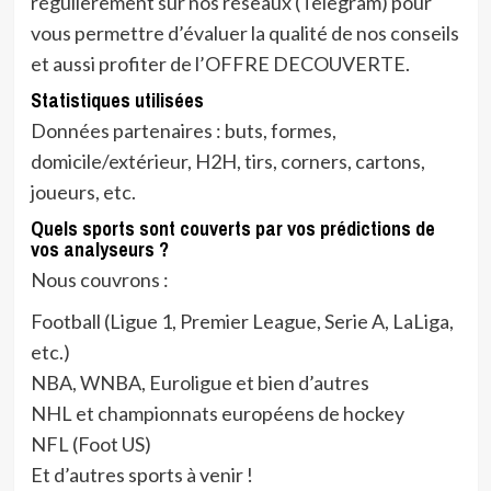
régulièrement sur nos réseaux (Telegram) pour
vous permettre d’évaluer la qualité de nos conseils
et aussi profiter de l’OFFRE DECOUVERTE.
Statistiques utilisées
Données partenaires : buts, formes,
domicile/extérieur, H2H, tirs, corners, cartons,
joueurs, etc.
Quels sports sont couverts par vos prédictions de
vos analyseurs ?
Nous couvrons :
Football (Ligue 1, Premier League, Serie A, LaLiga,
etc.)
NBA, WNBA, Euroligue et bien d’autres
NHL et championnats européens de hockey
NFL (Foot US)
Et d’autres sports à venir !