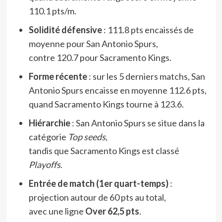
110.1 pts/m.
Solidité défensive
: 111.8 pts encaissés de
moyenne pour San Antonio Spurs,
contre 120.7 pour Sacramento Kings.
Forme récente
: sur les 5 derniers matchs, San
Antonio Spurs encaisse en moyenne 112.6 pts,
quand Sacramento Kings tourne à 123.6.
Hiérarchie
: San Antonio Spurs se situe dans la
catégorie
Top seeds
,
tandis que Sacramento Kings est classé
Playoffs
.
Entrée de match (1er quart-temps)
:
projection autour de 60 pts au total,
avec une ligne
Over 62,5 pts
.