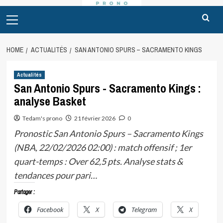
Primary
Menu
HOME
ACTUALITÉS
SAN ANTONIO SPURS – SACRAMENTO KINGS
Actualités
San Antonio Spurs - Sacramento Kings :
analyse Basket
Tedam's prono
21 février 2026
0
Pronostic San Antonio Spurs – Sacramento Kings
(NBA, 22/02/2026 02:00) : match offensif ; 1er
quart-temps : Over 62,5 pts. Analyse stats &
tendances pour pari…
Partager :
Facebook
X
Telegram
X