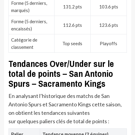
Forme (5 derniers,
131.2 pts
103.6 pts
marqués)
Forme (5 derniers,
112.6 pts
123.6 pts
encaissés)
Catégorie de
Top seeds
Playoffs
classement
Tendances Over/Under sur le
total de points – San Antonio
Spurs – Sacramento Kings
En analysant l’historique des matchs de San
Antonio Spurs et Sacramento Kings cette saison,
on obtient les tendances suivantes
sur quelques paliers clés de total de points :
Palier
Tendance moyenne (2 équipes)