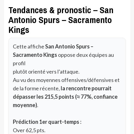
Tendances & pronostic – San
Antonio Spurs – Sacramento
Kings
Cette affiche
San Antonio Spurs –
Sacramento Kings
oppose deux équipes au
profil
plutôt orienté vers l’attaque.
Au vu des moyennes offensives/défensives et
de la forme récente,
la rencontre pourrait
dépasser les 215,5 points (≈ 77%, confiance
moyenne)
.
Prédiction 1er quart-temps :
Over 62,5 pts.