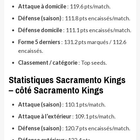
Attaque à domicile
: 119.6 pts/match.
Défense (saison)
: 111.8 pts encaissés/match.
Défense domicile
: 111.1 pts encaissés/match.
Forme 5 derniers
: 131.2 pts marqués / 112.6
encaissés.
Classement / catégorie
: Top seeds.
Statistiques Sacramento Kings
– côté Sacramento Kings
Attaque (saison)
: 110.1 pts/match.
Attaque à l’extérieur
: 109.1 pts/match.
Défense (saison)
: 120.7 pts encaissés/match.