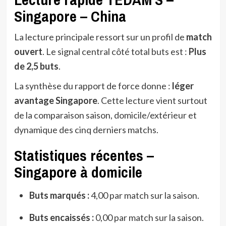
Singapore – China
La lecture principale ressort sur un profil de
match
ouvert
. Le signal central côté total buts est :
Plus
de 2,5 buts
.
La synthèse du rapport de force donne :
léger
avantage Singapore
. Cette lecture vient surtout
de la comparaison saison, domicile/extérieur et
dynamique des cinq derniers matchs.
Statistiques récentes –
Singapore à domicile
Buts marqués :
4,00 par match sur la saison.
Buts encaissés :
0,00 par match sur la saison.