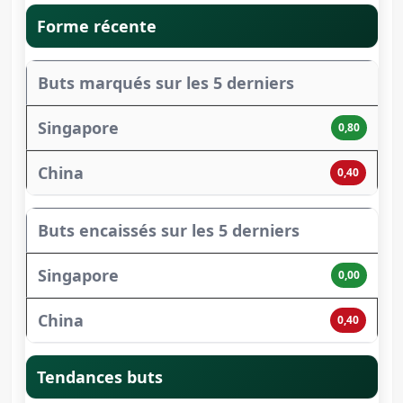
Forme récente
Buts marqués sur les 5 derniers
0,80
0,40
Buts encaissés sur les 5 derniers
0,00
0,40
Tendances buts