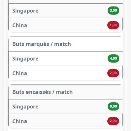
3,00
1,00
Buts marqués / match
4,00
2,00
Buts encaissés / match
0,00
2,00