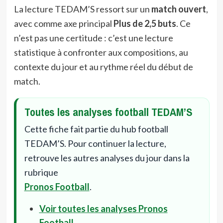
La lecture TEDAM’S ressort sur un
match ouvert
,
avec comme axe principal
Plus de 2,5 buts
. Ce
n’est pas une certitude : c’est une lecture
statistique à confronter aux compositions, au
contexte du jour et au rythme réel du début de
match.
Toutes les analyses football TEDAM’S
Cette fiche fait partie du hub football
TEDAM’S. Pour continuer la lecture,
retrouve les autres analyses du jour dans la
rubrique
Pronos Football
.
Voir toutes les analyses Pronos
Football