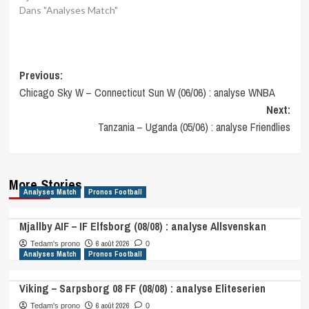
Dans "Analyses Match"
Post
Previous:
Chicago Sky W – Connecticut Sun W (06/06) : analyse WNBA
navigation
Next:
Tanzania – Uganda (05/06) : analyse Friendlies
More Stories
Analyses Match
Pronos Football
Mjallby AIF – IF Elfsborg (08/08) : analyse Allsvenskan
6 août 2026
Tedam's prono
0
Analyses Match
Pronos Football
Viking – Sarpsborg 08 FF (08/08) : analyse Eliteserien
6 août 2026
Tedam's prono
0