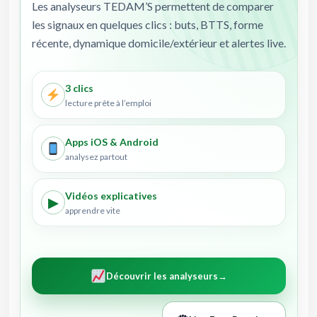
Les analyseurs TEDAM’S permettent de comparer
les signaux en quelques clics : buts, BTTS, forme
récente, dynamique domicile/extérieur et alertes live.
3 clics
lecture prête à l’emploi
Apps iOS & Android
analysez partout
Vidéos explicatives
▶
apprendre vite
Découvrir les analyseurs
→