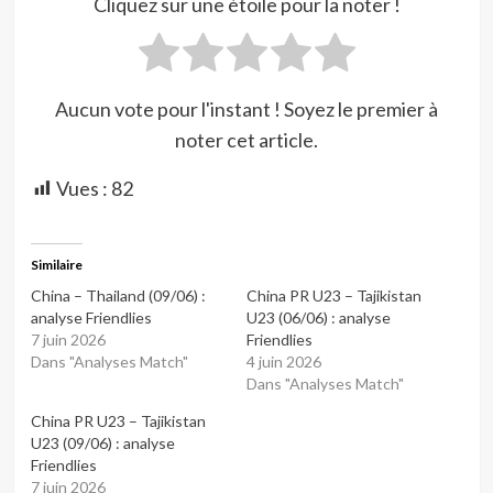
Cliquez sur une étoile pour la noter !
Aucun vote pour l'instant ! Soyez le premier à
noter cet article.
Vues :
82
Similaire
China – Thailand (09/06) :
China PR U23 – Tajikistan
analyse Friendlies
U23 (06/06) : analyse
7 juin 2026
Friendlies
Dans "Analyses Match"
4 juin 2026
Dans "Analyses Match"
China PR U23 – Tajikistan
U23 (09/06) : analyse
Friendlies
7 juin 2026