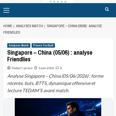
Primary
Menu
HOME
ANALYSES MATCH
SINGAPORE – CHINA (05/06) : ANALYSE
FRIENDLIES
Analyses Match
Pronos Football
Singapore – China (05/06) : analyse
Friendlies
Tedam's prono
3 juin 2026
0
Analyse Singapore – China (05/06/2026) : forme
récente, buts, BTTS, dynamique offensive et
lecture TEDAM’S avant match.