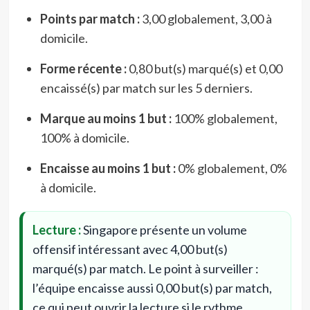
Points par match :
3,00 globalement, 3,00 à
domicile.
Forme récente :
0,80 but(s) marqué(s) et 0,00
encaissé(s) par match sur les 5 derniers.
Marque au moins 1 but :
100% globalement,
100% à domicile.
Encaisse au moins 1 but :
0% globalement, 0%
à domicile.
Lecture :
Singapore présente un volume
offensif intéressant avec 4,00 but(s)
marqué(s) par match. Le point à surveiller :
l’équipe encaisse aussi 0,00 but(s) par match,
ce qui peut ouvrir la lecture si le rythme