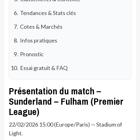
Tendances & Stats clés
Cotes & Marchés
Infos pratiques
Pronostic
Essai gratuit & FAQ
Présentation du match –
Sunderland – Fulham (Premier
League)
22/02/2026 15:00 (Europe/Paris) — Stadium of
Light.