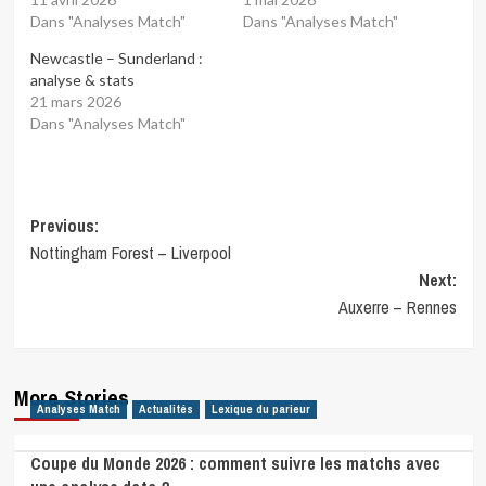
Dans "Analyses Match"
Dans "Analyses Match"
Newcastle – Sunderland :
analyse & stats
21 mars 2026
Dans "Analyses Match"
Post
Previous:
Nottingham Forest – Liverpool
navigation
Next:
Auxerre – Rennes
More Stories
Analyses Match
Actualités
Lexique du parieur
Coupe du Monde 2026 : comment suivre les matchs avec