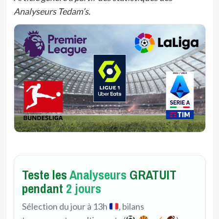
Analyseurs Tedam’s.
Teste les
Analyseurs
GRATUIT
pendant
2 jours
Sélection du jour à 13h
, bilans