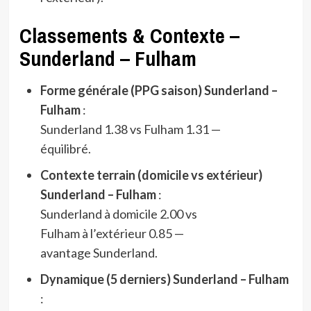
Classements & Contexte –
Sunderland – Fulham
Forme générale (PPG saison) Sunderland –
Fulham
:
Sunderland 1.38 vs Fulham 1.31 —
équilibré.
Contexte terrain (domicile vs extérieur)
Sunderland – Fulham
:
Sunderland à domicile 2.00 vs
Fulham à l’extérieur 0.85 —
avantage Sunderland.
Dynamique (5 derniers) Sunderland – Fulham
: