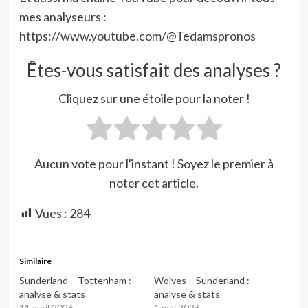
mes analyseurs :
https://www.youtube.com/@Tedamspronos
Êtes-vous satisfait des analyses ?
Cliquez sur une étoile pour la noter !
Aucun vote pour l'instant ! Soyez le premier à
noter cet article.
Vues :
284
Similaire
Sunderland – Tottenham :
Wolves – Sunderland :
analyse & stats
analyse & stats
11 avril 2026
1 mai 2026