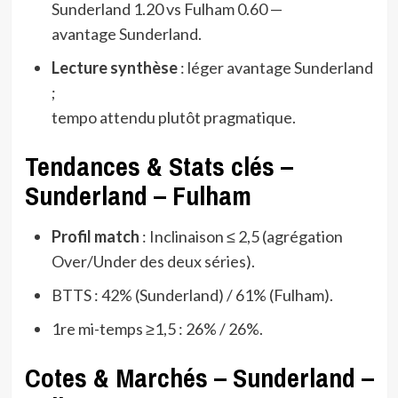
Sunderland 1.20 vs Fulham 0.60 —
avantage Sunderland.
Lecture synthèse
: léger avantage Sunderland
;
tempo attendu plutôt pragmatique.
Tendances & Stats clés –
Sunderland – Fulham
Profil match
: Inclinaison ≤ 2,5 (agrégation
Over/Under des deux séries).
BTTS : 42% (Sunderland) / 61% (Fulham).
1re mi-temps ≥1,5 : 26% / 26%.
Cotes & Marchés – Sunderland –