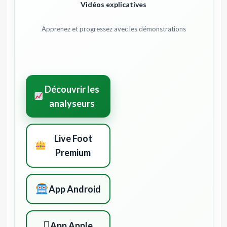
Vidéos explicatives
Apprenez et progressez avec les démonstrations
Découvrir les
analyseurs
Live Foot
Premium
App Android

App Apple