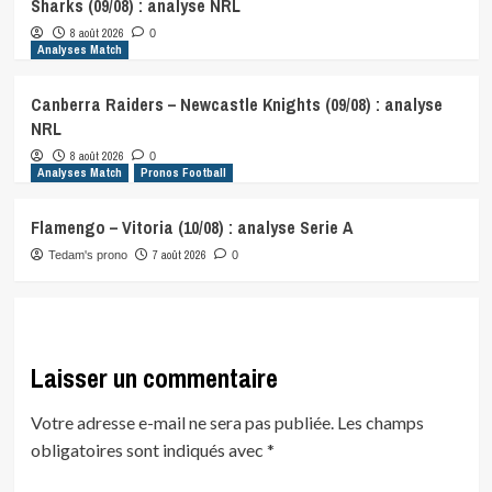
Sharks (09/08) : analyse NRL
8 août 2026
0
Analyses Match
Canberra Raiders – Newcastle Knights (09/08) : analyse
NRL
8 août 2026
0
Analyses Match
Pronos Football
Flamengo – Vitoria (10/08) : analyse Serie A
7 août 2026
Tedam's prono
0
Laisser un commentaire
Votre adresse e-mail ne sera pas publiée.
Les champs
obligatoires sont indiqués avec
*