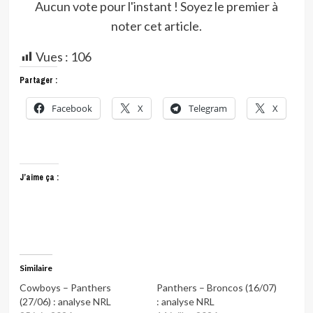
Aucun vote pour l'instant ! Soyez le premier à
noter cet article.
Vues :
106
Partager :
Facebook
X
Telegram
X
J’aime ça :
Similaire
Cowboys – Panthers
Panthers – Broncos (16/07)
(27/06) : analyse NRL
: analyse NRL