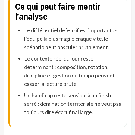
Ce qui peut faire mentir
l’analyse
Le différentiel défensif est important : si
l’équipe la plus fragile craque vite, le
scénario peut basculer brutalement.
Le contexte réel du jour reste
déterminant : composition, rotation,
discipline et gestion du tempo peuvent
casser la lecture brute.
Un handicap reste sensible à un finish
serré : domination territoriale ne veut pas
toujours dire écart final large.