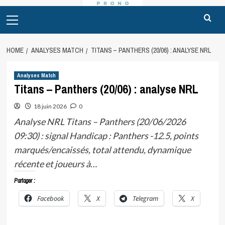
Primary
Menu
HOME
ANALYSES MATCH
TITANS – PANTHERS (20/06) : ANALYSE NRL
Analyses Match
Titans – Panthers (20/06) : analyse NRL
18 juin 2026
0
Analyse NRL Titans – Panthers (20/06/2026
09:30) : signal Handicap : Panthers -12.5, points
marqués/encaissés, total attendu, dynamique
récente et joueurs à…
Partager :
Facebook
X
Telegram
X