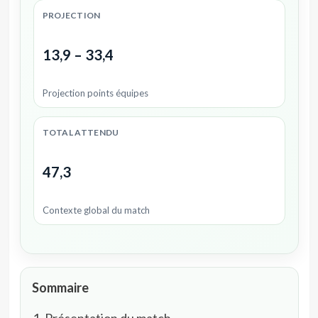
PROJECTION
13,9 – 33,4
Projection points équipes
TOTAL ATTENDU
47,3
Contexte global du match
Sommaire
Présentation du match