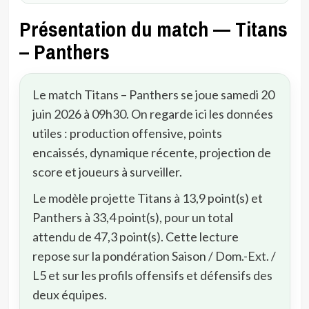
Présentation du match — Titans
– Panthers
Le match Titans – Panthers se joue samedi 20
juin 2026 à 09h30. On regarde ici les données
utiles : production offensive, points
encaissés, dynamique récente, projection de
score et joueurs à surveiller.
Le modèle projette Titans à 13,9 point(s) et
Panthers à 33,4 point(s), pour un total
attendu de 47,3 point(s). Cette lecture
repose sur la pondération Saison / Dom.-Ext. /
L5 et sur les profils offensifs et défensifs des
deux équipes.