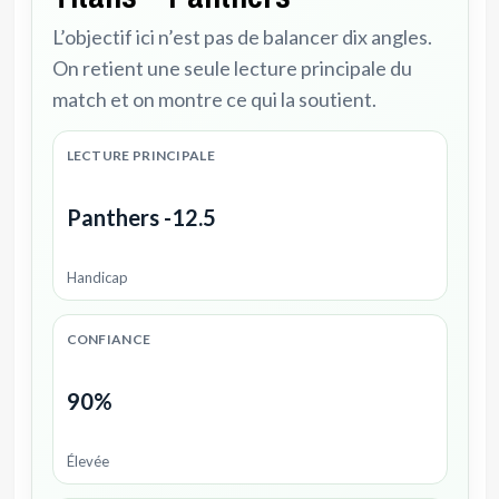
L’objectif ici n’est pas de balancer dix angles.
On retient une seule lecture principale du
match et on montre ce qui la soutient.
LECTURE PRINCIPALE
Panthers -12.5
Handicap
CONFIANCE
90%
Élevée