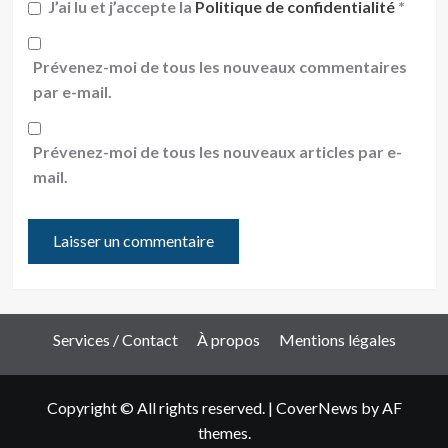
J’ai lu et j’accepte la
Politique de confidentialité
*
Prévenez-moi de tous les nouveaux commentaires
par e-mail.
Prévenez-moi de tous les nouveaux articles par e-
mail.
Services / Contact
À propos
Mentions légales
Copyright © All rights reserved.
|
CoverNews
by AF
themes.