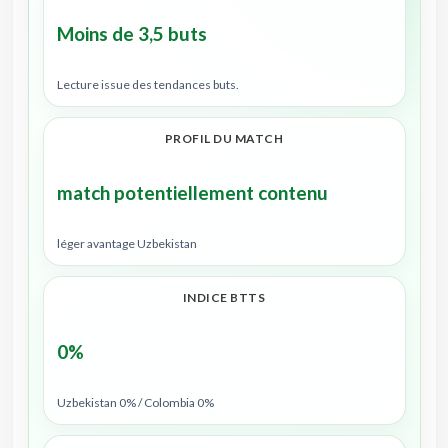
Moins de 3,5 buts
Lecture issue des tendances buts.
PROFIL DU MATCH
match potentiellement contenu
léger avantage Uzbekistan
INDICE BTTS
0%
Uzbekistan 0% / Colombia 0%