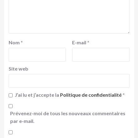
Nom
*
E-mail
*
Site web
J’ai lu et j’accepte la
Politique de confidentialité
*
Prévenez-moi de tous les nouveaux commentaires
par e-mail.