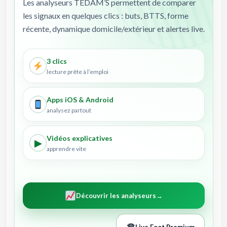
Les analyseurs TEDAM’S permettent de comparer
les signaux en quelques clics : buts, BTTS, forme
récente, dynamique domicile/extérieur et alertes live.
3 clics
lecture prête à l’emploi
Apps iOS & Android
analysez partout
Vidéos explicatives
▶
apprendre vite
Découvrir les analyseurs
→
♛
Live Foot Premium