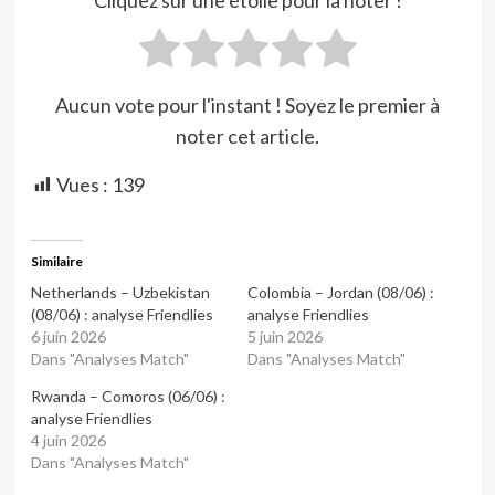
Aucun vote pour l'instant ! Soyez le premier à
noter cet article.
Vues :
139
Similaire
Netherlands – Uzbekistan
Colombia – Jordan (08/06) :
(08/06) : analyse Friendlies
analyse Friendlies
6 juin 2026
5 juin 2026
Dans "Analyses Match"
Dans "Analyses Match"
Rwanda – Comoros (06/06) :
analyse Friendlies
4 juin 2026
Dans "Analyses Match"