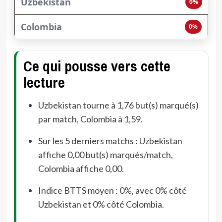
0%
0%
Ce qui pousse vers cette
lecture
Uzbekistan tourne à 1,76 but(s) marqué(s)
par match, Colombia à 1,59.
Sur les 5 derniers matchs : Uzbekistan
affiche 0,00 but(s) marqués/match,
Colombia affiche 0,00.
Indice BTTS moyen : 0%, avec 0% côté
Uzbekistan et 0% côté Colombia.