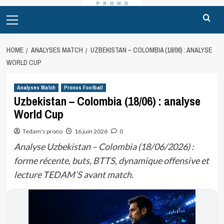
Primary
Menu
HOME
ANALYSES MATCH
UZBEKISTAN – COLOMBIA (18/06) : ANALYSE
WORLD CUP
Analyses Match
Pronos Football
Uzbekistan – Colombia (18/06) : analyse
World Cup
Tedam's prono
16 juin 2026
0
Analyse Uzbekistan – Colombia (18/06/2026) :
forme récente, buts, BTTS, dynamique offensive et
lecture TEDAM’S avant match.