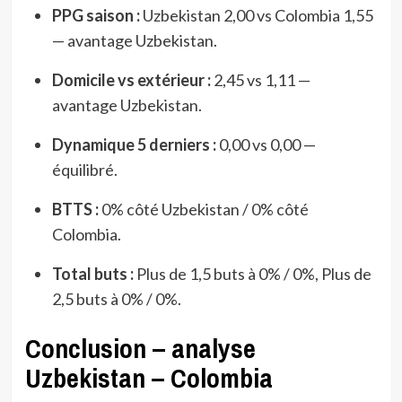
PPG saison :
Uzbekistan 2,00 vs Colombia 1,55
— avantage Uzbekistan.
Domicile vs extérieur :
2,45 vs 1,11 —
avantage Uzbekistan.
Dynamique 5 derniers :
0,00 vs 0,00 —
équilibré.
BTTS :
0% côté Uzbekistan / 0% côté
Colombia.
Total buts :
Plus de 1,5 buts à 0% / 0%, Plus de
2,5 buts à 0% / 0%.
Conclusion – analyse
Uzbekistan – Colombia