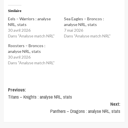
Similaire
Eels – Warriors : analyse
Sea Eagles – Broncos :
NRL, stats
analyse NRL, stats
30 avril 2026
7 mai 2026
Dans "Analyse match NRL"
Dans "Analyse match NRL"
Roosters – Broncos :
analyse NRL, stats
30 avril 2026
Dans "Analyse match NRL"
Post
Previous:
Titans – Knights : analyse NRL, stats
navigation
Next:
Panthers – Dragons : analyse NRL, stats