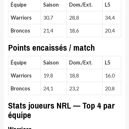
Équipe
Saison
Dom./Ext.
L5
Warriors
30,7
28,8
34,4
Broncos
21,4
18,6
20,4
Points encaissés / match
Équipe
Saison
Dom./Ext.
L5
Warriors
19,8
18,8
16,0
Broncos
24,1
23,2
20,8
Stats joueurs NRL — Top 4 par
équipe