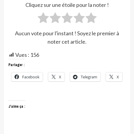
Cliquez sur une étoile pour la noter !
Aucun vote pour l'instant ! Soyez le premier à
noter cet article.
Vues :
156
Partager :
Facebook
X
Telegram
X
J’aime ça :