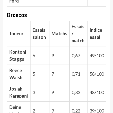
Ford
Broncos
Essais
Essais
Indice
Joueur
Matchs
/
saison
essai
match
Kontoni
6
9
0,67
49/100
Staggs
Reece
5
7
0,71
58/100
Walsh
Josiah
3
9
0,33
48/100
Karapani
Deine
2
9
0,22
39/100