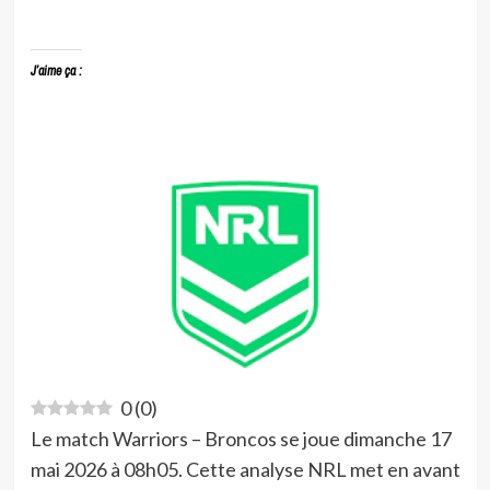
J’aime ça :
0
(
0
)
Le match Warriors – Broncos se joue dimanche 17
mai 2026 à 08h05. Cette analyse NRL met en avant