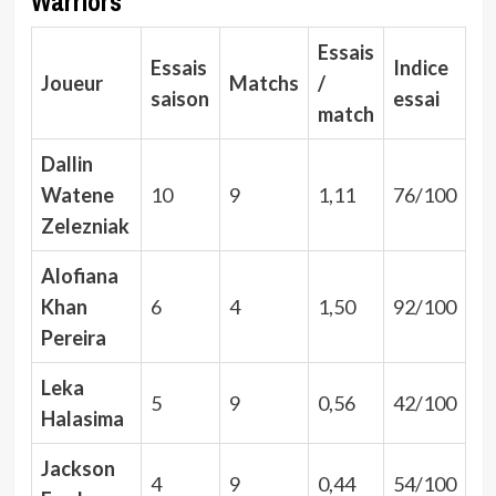
Warriors
Essais
Essais
Indice
Joueur
Matchs
/
saison
essai
match
Dallin
Watene
10
9
1,11
76/100
Zelezniak
Alofiana
Khan
6
4
1,50
92/100
Pereira
Leka
5
9
0,56
42/100
Halasima
Jackson
4
9
0,44
54/100