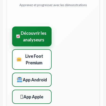
Apprenez et progressez avec les démonstrations
Découvrir les
analyseurs
Live Foot
Premium
App Android

App Apple