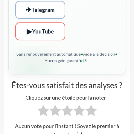
✈
Telegram
▶
YouTube
Sans renouvellement automatique
•
Aide à la décision
•
Aucun gain garanti
•
18+
Êtes-vous satisfait des analyses ?
Cliquez sur une étoile pour la noter !
Aucun vote pour l'instant ! Soyez le premier à