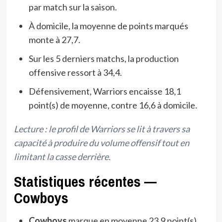
par match sur la saison.
À domicile, la moyenne de points marqués
monte à 27,7.
Sur les 5 derniers matchs, la production
offensive ressort à 34,4.
Défensivement, Warriors encaisse 18,1
point(s) de moyenne, contre 16,6 à domicile.
Lecture : le profil de Warriors se lit à travers sa
capacité à produire du volume offensif tout en
limitant la casse derrière.
Statistiques récentes —
Cowboys
Cowboys
marque en moyenne 23,9 point(s)