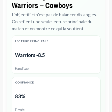
Warriors – Cowboys
L’objectif ici n’est pas de balancer dix angles.
On retient une seule lecture principale du
match et on montre ce qui la soutient.
LECTURE PRINCIPALE
Warriors -8.5
Handicap
CONFIANCE
83%
Élevée