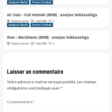
Analyses Match
Pronos Football
AC Oulu – HJK Helsinki (09/08) : analyse Veikkausliiga
7 août 2026
Tedam's prono
0
Analyses Match
Pronos Football
Ilves – Mariehamn (09/08) : analyse Veikkausliiga
7 août 2026
Tedam's prono
0
Laisser un commentaire
Votre adresse e-mail ne sera pas publiée.
Les champs
obligatoires sont indiqués avec
*
Commentaire
*