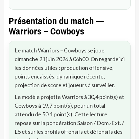
Présentation du match —
Warriors – Cowboys
Le match Warriors – Cowboys se joue
dimanche 21 juin 2026 à 06h00. On regarde ici
les données utiles : production offensive,
points encaissés, dynamique récente,
projection de score et joueurs à surveiller.
Le modèle projette Warriors à 30,4 point(s) et
Cowboys à 19,7 point(s), pour un total
attendu de 50,1 point(s). Cette lecture
repose sur la pondération Saison / Dom.-Ext. /
L5 et sur les profils offensifs et défensifs des