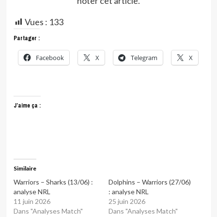
noter cet article.
Vues :
133
Partager :
Facebook
X
Telegram
X
J’aime ça :
Similaire
Warriors – Sharks (13/06) :
Dolphins – Warriors (27/06)
analyse NRL
: analyse NRL
11 juin 2026
25 juin 2026
Dans "Analyses Match"
Dans "Analyses Match"