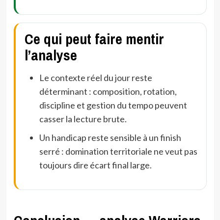
Ce qui peut faire mentir
l’analyse
Le contexte réel du jour reste
déterminant : composition, rotation,
discipline et gestion du tempo peuvent
casser la lecture brute.
Un handicap reste sensible à un finish
serré : domination territoriale ne veut pas
toujours dire écart final large.