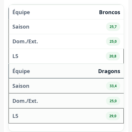
Broncos
25,7
25,0
20,8
Dragons
33,4
25,0
29,0