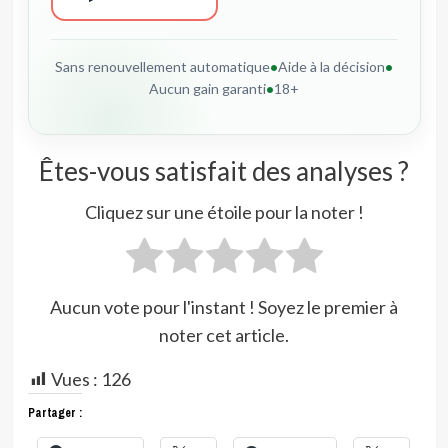
Sans renouvellement automatique
•
Aide à la décision
•
Aucun gain garanti
•
18+
Êtes-vous satisfait des analyses ?
Cliquez sur une étoile pour la noter !
Aucun vote pour l'instant ! Soyez le premier à
noter cet article.
Vues :
126
Partager :