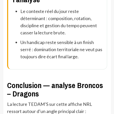
Le contexte réel du jour reste
déterminant : composition, rotation,
discipline et gestion du tempo peuvent
casser la lecture brute.
Un handicap reste sensible à un finish
serré : domination territoriale ne veut pas
toujours dire écart final large.
Conclusion — analyse Broncos
– Dragons
La lecture TEDAM’S sur cette affiche NRL
ressort autour d’un angle principal clair :