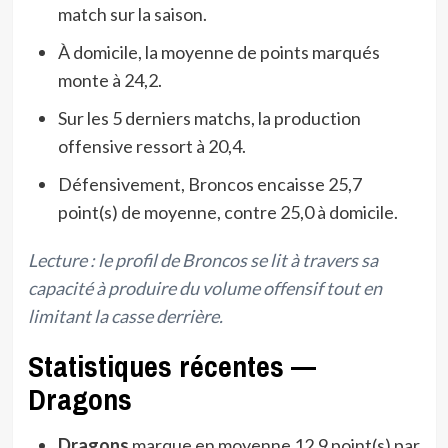
match sur la saison.
À domicile, la moyenne de points marqués
monte à 24,2.
Sur les 5 derniers matchs, la production
offensive ressort à 20,4.
Défensivement, Broncos encaisse 25,7
point(s) de moyenne, contre 25,0 à domicile.
Lecture : le profil de Broncos se lit à travers sa
capacité à produire du volume offensif tout en
limitant la casse derrière.
Statistiques récentes —
Dragons
Dragons
marque en moyenne 12,9 point(s) par