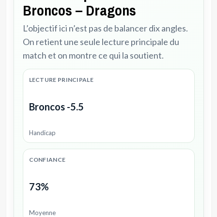
Broncos – Dragons
L’objectif ici n’est pas de balancer dix angles.
On retient une seule lecture principale du
match et on montre ce qui la soutient.
LECTURE PRINCIPALE
Broncos -5.5
Handicap
CONFIANCE
73%
Moyenne