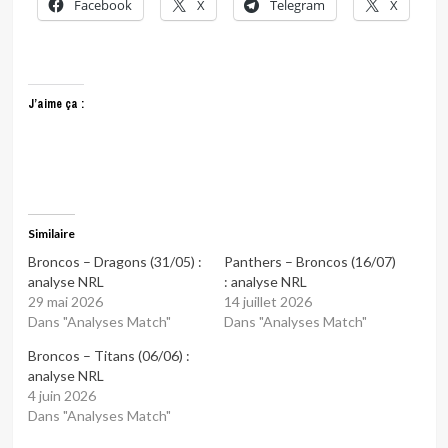
Facebook
X
Telegram
X
J’aime ça :
Similaire
Broncos – Dragons (31/05) :
Panthers – Broncos (16/07)
analyse NRL
: analyse NRL
29 mai 2026
14 juillet 2026
Dans "Analyses Match"
Dans "Analyses Match"
Broncos – Titans (06/06) :
analyse NRL
4 juin 2026
Dans "Analyses Match"