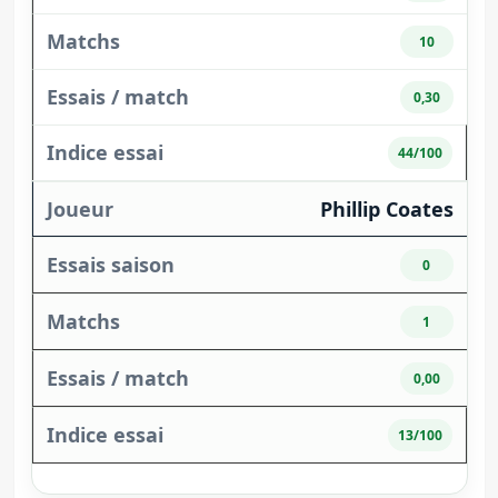
10
0,30
44/100
Phillip Coates
0
1
0,00
13/100