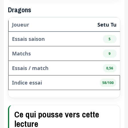
Dragons
Setu Tu
5
9
0,56
58/100
Ce qui pousse vers cette
lecture