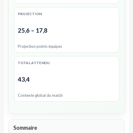
PROJECTION
25,6 – 17,8
Projection points équipes
TOTAL ATTENDU
43,4
Contexte global du match
Sommaire