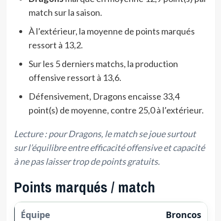
match sur la saison.
À l’extérieur, la moyenne de points marqués
ressort à 13,2.
Sur les 5 derniers matchs, la production
offensive ressort à 13,6.
Défensivement, Dragons encaisse 33,4
point(s) de moyenne, contre 25,0 à l’extérieur.
Lecture : pour Dragons, le match se joue surtout
sur l’équilibre entre efficacité offensive et capacité
à ne pas laisser trop de points gratuits.
Points marqués / match
Broncos