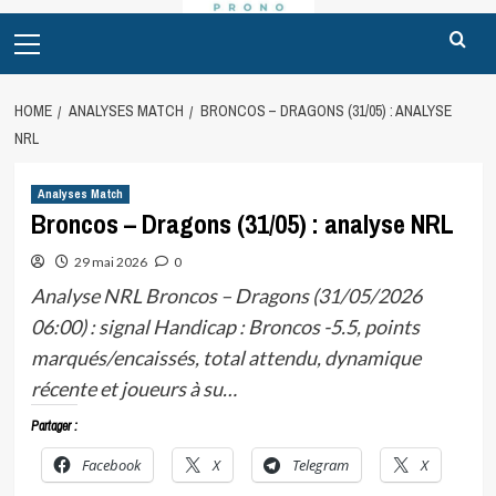
Primary
Menu
HOME
ANALYSES MATCH
BRONCOS – DRAGONS (31/05) : ANALYSE
NRL
Analyses Match
Broncos – Dragons (31/05) : analyse NRL
29 mai 2026
0
Analyse NRL Broncos – Dragons (31/05/2026
06:00) : signal Handicap : Broncos -5.5, points
marqués/encaissés, total attendu, dynamique
récente et joueurs à su…
Partager :
Facebook
X
Telegram
X