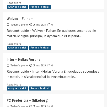
Read
Read More
more
Analyses Match
Pronos Football
about
Everton
Wolves – Fulham
–
Sunderland
15 mai 2026
Tedam's prono
0
Résumé rapide – Wolves - Fulham En quelques secondes : le
match, le signal principal, la dynamique et le point...
Read
Read More
more
Analyses Match
Pronos Football
about
Wolves
Inter – Hellas Verona
–
Fulham
15 mai 2026
Tedam's prono
0
Résumé rapide – Inter - Hellas Verona En quelques secondes :
le match, le signal principal, la dynamique et le...
Read
Read More
more
Analyses Match
Pronos Football
about
Inter
FC Fredericia – Silkeborg
–
Hellas
15 mai 2026
Tedam's prono
0