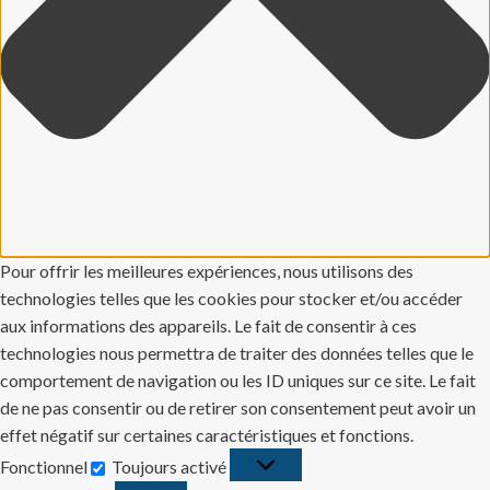
Pour offrir les meilleures expériences, nous utilisons des
technologies telles que les cookies pour stocker et/ou accéder
aux informations des appareils. Le fait de consentir à ces
technologies nous permettra de traiter des données telles que le
comportement de navigation ou les ID uniques sur ce site. Le fait
de ne pas consentir ou de retirer son consentement peut avoir un
effet négatif sur certaines caractéristiques et fonctions.
Fonctionnel
Toujours activé
Fonctionnel