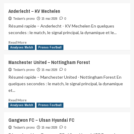
about
FC
Anderlecht – KV Mechelen
Copenhagen
–
15 mai 2026
Tedam's prono
0
Randers
Résumé rapide – Anderlecht - KV Mechelen En quelques
FC
secondes : le match, le signal principal, la dynamique et le...
Read
Read More
more
Analyses Match
Pronos Football
about
Anderlecht
Manchester United – Nottingham Forest
–
KV
15 mai 2026
Tedam's prono
0
Mechelen
Résumé rapide – Manchester United - Nottingham Forest En
quelques secondes : le match, le signal principal, la dynamique
et...
Read
Read More
more
Analyses Match
Pronos Football
about
Manchester
Gangwon FC – Ulsan Hyundai FC
United
–
15 mai 2026
Tedam's prono
0
Nottingham