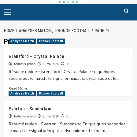
Primary
Menu
HOME
ANALYSES MATCH
PRONOS FOOTBALL
PAGE 74
Pronos Football
Analyses Match
Pronos Football
Brentford – Crystal Palace
15 mai 2026
Tedam's prono
0
Résumé rapide – Brentford - Crystal Palace En quelques
secondes : le match, le signal principal, la dynamique et le...
Read
Read More
more
Analyses Match
Pronos Football
about
Brentford
Everton – Sunderland
–
Crystal
15 mai 2026
Tedam's prono
0
Palace
Résumé rapide – Everton - Sunderland En quelques secondes :
le match, le signal principal, la dynamique et le point...